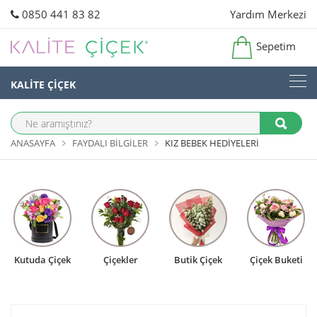
0850 441 83 82
Yardım Merkezi
Sepetim
KALİTE ÇİÇEK
ANASAYFA
FAYDALI BILGILER
KIZ BEBEK HEDIYELERI
Kutuda Çiçek
Çiçekler
Butik Çiçek
Çiçek Buketi