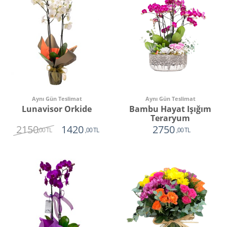
Aynı Gün Teslimat
Aynı Gün Teslimat
Lunavisor Orkide
Bambu Hayat Işığım
Teraryum
2150
1420
2750
,00 TL
,00 TL
,00 TL