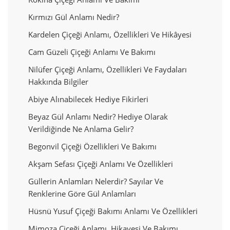
Kırmızı Gül Anlamı Nedir?
Kardelen Çiçeği Anlamı, Özellikleri Ve Hikâyesi
Cam Güzeli Çiçeği Anlamı Ve Bakımı
Nilüfer Çiçeği Anlamı, Özellikleri Ve Faydaları
Hakkında Bilgiler
Abiye Alınabilecek Hediye Fikirleri
Beyaz Gül Anlamı Nedir? Hediye Olarak
Verildiğinde Ne Anlama Gelir?
Begonvil Çiçeği Özellikleri Ve Bakımı
Akşam Sefası Çiçeği Anlamı Ve Özellikleri
Güllerin Anlamları Nelerdir? Sayılar Ve
Renklerine Göre Gül Anlamları
Hüsnü Yusuf Çiçeği Bakımı Anlamı Ve Özellikleri
Mimoza Çiçeği Anlamı, Hikayesi Ve Bakımı