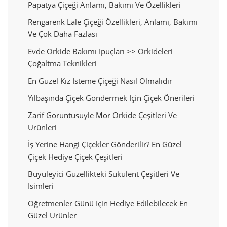
Papatya Çiçeği Anlamı, Bakımı Ve Özellikleri
Rengarenk Lale Çiçeği Özellikleri, Anlamı, Bakımı
Ve Çok Daha Fazlası
Evde Orkide Bakımı Ipuçları >> Orkideleri
Çoğaltma Teknikleri
En Güzel Kız Isteme Çiçeği Nasıl Olmalıdır
Yılbaşında Çiçek Göndermek Için Çiçek Önerileri
Zarif Görüntüsüyle Mor Orkide Çeşitleri Ve
Ürünleri
İş Yerine Hangi Çiçekler Gönderilir? En Güzel
Çiçek Hediye Çiçek Çeşitleri
Büyüleyici Güzellikteki Sukulent Çeşitleri Ve
Isimleri
Öğretmenler Günü Için Hediye Edilebilecek En
Güzel Ürünler