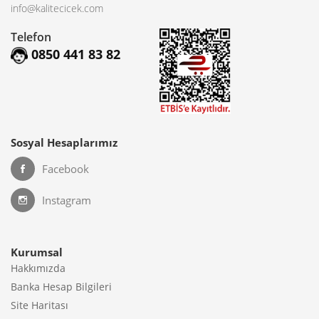
info@kalitecicek.com
Telefon
0850 441 83 82
Sosyal Hesaplarımız
Facebook
Instagram
Kurumsal
Hakkımızda
Banka Hesap Bilgileri
Site Haritası