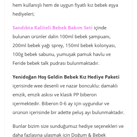
hem kullanışlı hem de uygun fiyatlı kız bebek eşya
hediyeleri;
Sandıkta Kaliteli Bebek Bakım Seti
içinde
bulunan ürünler dalin 100ml bebek şampuanı,
200ml bebek yağı sprey, 150ml bebek kolonyası,
100g bebek sabunu, yumuşak pamuk havlu ve
Feride bebek talk pudrası bulunmaktadır.
Yenidoğan Hoş Geldin Bebek Kız Hediye Paketi
içerisinde wee desenli ve nazar boncuklu: damaklı
emzik, emzik askısı ve klasik PP biberon
içermektedir. Biberon 0-6 ay için uygundur ve
ürünün içerisinde bir adette peluş ayı bulunmaktadır.
Bunlar bizim size sunduğumuz hediye seçenekleri ve
daha fazlasına ulaşmak için Doğum & Bebek