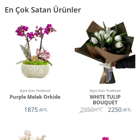
En Çok Satan Ürünler
Aynı Gün Teslimat
Aynı Gün Teslimat
Purple Melek Orkide
WHITE TULIP
BOUQUET
2950
1875
2250
,00 TL
,00 TL
,00 TL