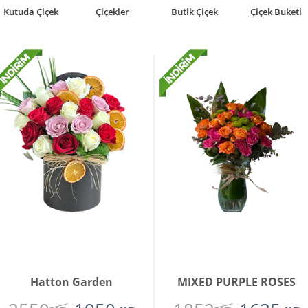
Butik Çiçek
Çiçek Buketi
Teraryumlar
Bonsai
Hatton Garden
MIXED PURPLE ROSES