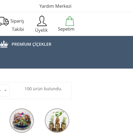
Yardım Merkezi
Sipariş
Sepetim
Takibi
Üyelik
PREMİUM ÇİÇEKLER
100 ürün bulundu.
e