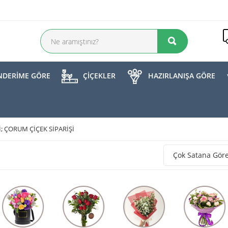
DERİME GÖRE
ÇİÇEKLER
HAZIRLANIŞA GÖRE
; ÇORUM ÇIÇEK SIPARIŞI
Çok Satana Gör