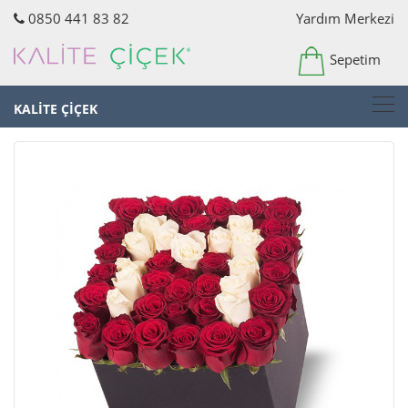
0850 441 83 82
Yardım Merkezi
Sepetim
KALİTE ÇİÇEK