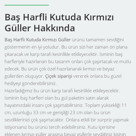
Baş Harfli Kutuda Kırmızı
Güller Hakkında
Baş Harfli Kutuda Kırmızı Güller
ürünü tamamen sevdiğini
göstermenin en iyi yoludur. Bu ürün sizi her zaman ön plana
çıkaracak ve karşı tarafı kesinlikle etkileyecektir. İsminin baş
harfleriyle hazırlanan bu tasarım onları çok şaşırtacak ve mutlu
edecek. Bu ürün çok özel hazırlanarak kırmızı ve beyaz
güllerden oluşuyor.
Çiçek siparişi
vererek onlara bu güzel
hediyeyi gönderebilirsiniz.
Hazırladığımız bu ürün karşı tarafı kesinlikle etkileyecektir.
İsminin baş harfleri olan bu gül paketini satın alarak
hayatınızdaki insanı çok şaşırtabilirsiniz. Toplam yüksekliği 11
cm, uzunluğu 33 cm ve genişliği 23 cm olan bu ürün
sevdiklerinizi çok şaşırtacaktır. Onlara etkili bir sürpriz yapmak
istiyorsanız bu ürünü tercih edebilirsiniz. Kutu içerisine
eklenen kırmızı güller arasına beyaz güllerle sevdiğiniz kişinin