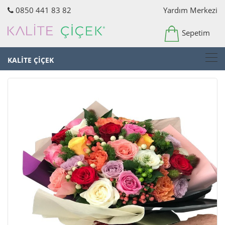
0850 441 83 82
Yardım Merkezi
Sepetim
KALİTE ÇİÇEK