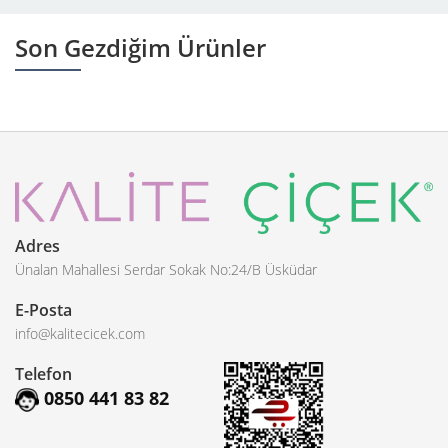
Son Gezdiğim Ürünler
Adres
Ünalan Mahallesi Serdar Sokak No:24/B Üsküdar
E-Posta
info@kalitecicek.com
Telefon
0850 441 83 82