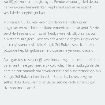
zarifliğiyle kontrast oluşturuyor. Pembe ekvator gülleri de bu
harika uyumu tamamlarken, yeşil anastasyalar ve egzotik
yeşilliklerle zenginleştiriliyor.
Mix Karışık Gül Buketi, kalbinizin derinliklerinden gelen
duyguları en özel biçimde ifade etmeniz için tasarlandı. Siz de
sevdiklerinize unutulmaz bir hediye vermek istiyorsanız, bu
buket tam size göre. Tasarımındaki özenle seçilmiş çiçekler ve
gösterişli sunumuyla, Mix Karışık Gül Buketi, sevdiklerinizin
yüzünde hep bir gülümseme oluşmasına yardımcı olacak.
Aynı gün teslim seçeneği sayesinde, sevgi dolu jestlerinizi daha
da anlamlı hale getirmek artık çok kolay! Hem mutlu günlerde
hem de zor zamanlarda sevdiklerinizi özel hissettirmek için Mix
Karışık Gül Buketi'ni tercih edin. Bu harika buket, sevgi ve
şefkat dolu duygularınızı en güzel şekilde ifade etmeniz için
size yardımcı olacak!