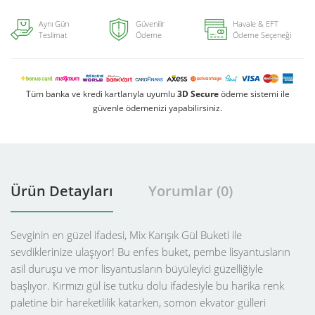
Aynı Gün
Güvenilir
Havale & EFT
Teslimat
Ödeme
Ödeme Seçeneği
Tüm banka ve kredi kartlarıyla uyumlu
3D Secure
ödeme sistemi ile
güvenle ödemenizi yapabilirsiniz.
Ürün Detayları
Yorumlar (0)
Sevginin en güzel ifadesi, Mix Karışık Gül Buketi ile
sevdiklerinize ulaşıyor! Bu enfes buket, pembe lisyantusların
asil duruşu ve mor lisyantusların büyüleyici güzelliğiyle
başlıyor. Kırmızı gül ise tutku dolu ifadesiyle bu harika renk
paletine bir hareketlilik katarken, somon ekvator gülleri