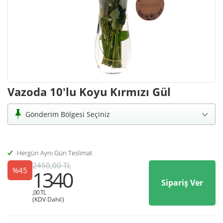
Vazoda 10'lu Koyu Kırmızı Gül
Gönderim Bölgesi Seçiniz
Hergün Aynı Gün Teslimat
2450,00 TL
%45
1340
Sipariş Ver
,00 TL
(KDV Dahil)