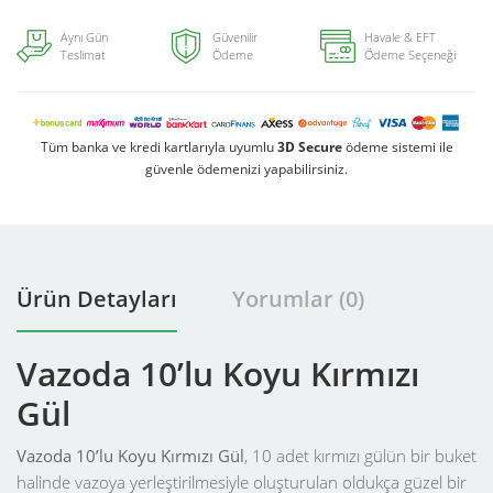
Aynı Gün
Güvenilir
Havale & EFT
Teslimat
Ödeme
Ödeme Seçeneği
Tüm banka ve kredi kartlarıyla uyumlu
3D Secure
ödeme sistemi ile
güvenle ödemenizi yapabilirsiniz.
Ürün Detayları
Yorumlar (0)
Vazoda 10’lu Koyu Kırmızı
Gül
Vazoda 10’lu Koyu Kırmızı Gül
, 10 adet kırmızı gülün bir buket
halinde vazoya yerleştirilmesiyle oluşturulan oldukça güzel bir