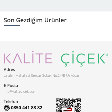
Son Gezdiğim Ürünler
Adres
Ünalan Mahallesi Serdar Sokak No:24/B Üsküdar
E-Posta
info@kalitecicek.com
Telefon
0850 441 83 82