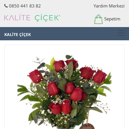
0850 441 83 82
Yardım Merkezi
Sepetim
KALİTE ÇİÇEK