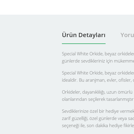
Ürün Detayları
Yoru
Special White Orkide, beyaz orkideler
günlerde sevdikleriniz için mükemmel 
Special White Orkide, beyaz orkideleri
idealdir. Bu aranjman, evler, ofisler, 
Orkideler, dayanıklılığı, uzun ömürlü 
olanlarından seçilerek tasarlanmıştır. 
Sevdiklerinize özel bir hediye vermek
zarif güzelliği, özel günlerde veya s
seçeneği ile, son dakika hediye fikir