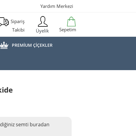
Yardım Merkezi
Sipariş
Sepetim
Takibi
Üyelik
PREMİUM ÇİÇEKLER
kide
diğiniz semti buradan