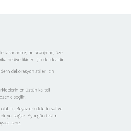
enle tasarlanmış bu aranjman, özel
 hediye fikirleri için de idealdir.
odern dekorasyon stilleri için
rkidelerin en üstün kaliteli
özenle seçilir.
olabilir. Beyaz orkidelerin saf ve
bir yol sağlar. Aynı gün teslim
ayacaksınız.