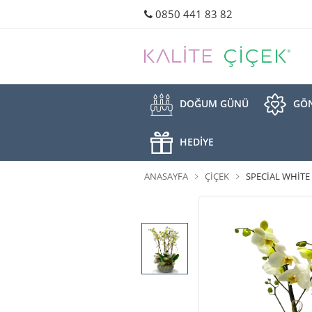
0850 441 83 82
DOĞUM GÜNÜ
GÖN
HEDİYE
ANASAYFA
ÇIÇEK
SPECIAL WHITE