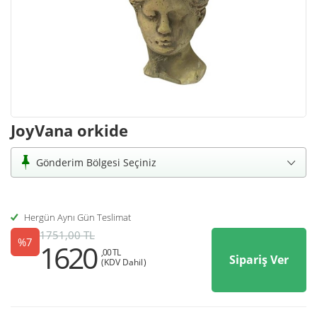
JoyVana orkide
Gönderim Bölgesi Seçiniz
Hergün Aynı Gün Teslimat
1751,00 TL
%7
1620
,00 TL
Sipariş Ver
(KDV Dahil)