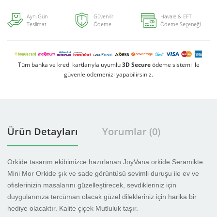
Aynı Gün
Güvenilir
Havale & EFT
Teslimat
Ödeme
Ödeme Seçeneği
Tüm banka ve kredi kartlarıyla uyumlu
3D Secure
ödeme sistemi ile
güvenle ödemenizi yapabilirsiniz.
Ürün Detayları
Yorumlar (0)
Orkide tasarım ekibimizce hazırlanan JoyVana orkide Seramikte
Mini Mor Orkide şık ve sade görüntüsü sevimli duruşu ile ev ve
ofislerinizin masalarını güzelleştirecek, sevdikleriniz için
duygularınıza tercüman olacak güzel dilekleriniz için harika bir
hediye olacaktır. Kalite çiçek Mutluluk taşır.