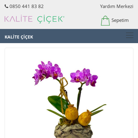
0850 441 83 82
Yardım Merkezi
Sepetim
KALİTE ÇİÇEK