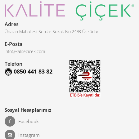
Adres
Ünalan Mahallesi Serdar Sokak No:24/B Üsküdar
E-Posta
info@kalitecicek.com
Telefon
0850 441 83 82
Sosyal Hesaplarımız
Facebook
Instagram