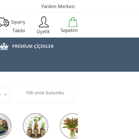
Yardım Merkezi
Sipariş
Sepetim
Takibi
Üyelik
PREMİUM ÇİÇEKLER
100 ürün bulundu.
e