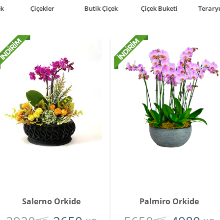
Butik Çiçek
Çiçek Buketi
Teraryumlar
Bonsai
Salerno Orkide
Palmiro Orkide