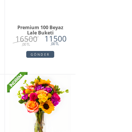
Premium 100 Beyaz
Lale Buketi
11500
16500
,00 TL
,00 TL
GÖNDER