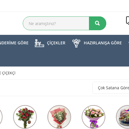
DERİME GÖRE
ÇİÇEKLER
HAZIRLANIŞA GÖRE
 ÇIÇEKÇI
Çok Satana Gör