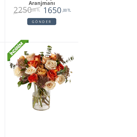
Aranjmanı
2250
1650
,00 TL
,00 TL
GÖNDER