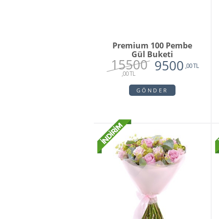
Premium 100 Pembe
Gül Buketi
15500
9500
,00 TL
,00 TL
GÖNDER