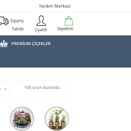
Yardım Merkezi
Sipariş
Sepetim
Takibi
Üyelik
PREMİUM ÇİÇEKLER
100 ürün bulundu.
e