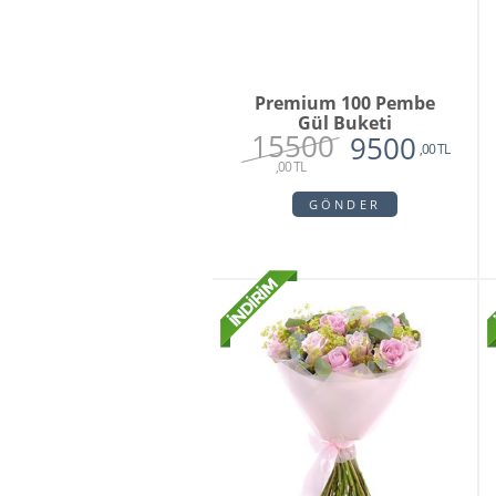
Premium 100 Pembe
Gül Buketi
15500
9500
,00 TL
,00 TL
GÖNDER