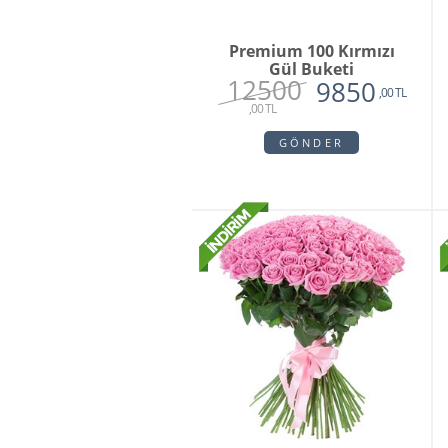
Premium 100 Kırmızı
Gül Buketi
12500
9850
,00 TL
,00 TL
GÖNDER