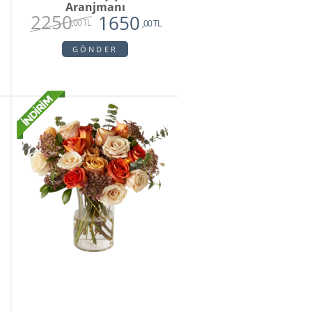
Aranjmanı
2250
1650
,00 TL
,00 TL
GÖNDER