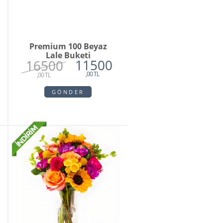
Premium 100 Beyaz
Lale Buketi
11500
16500
,00 TL
,00 TL
GÖNDER