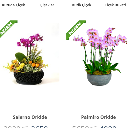
Butik Çiçek
Çiçek Buketi
Teraryumlar
Bonsai
Salerno Orkide
Palmiro Orkide