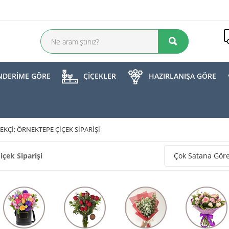
DERİME GÖRE
ÇİÇEKLER
HAZIRLANIŞA GÖRE
KÇI; ÖRNEKTEPE ÇIÇEK SIPARIŞI
çek Siparişi
Çok Satana Gör