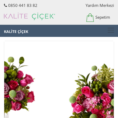
0850 441 83 82
Yardım Merkezi
Sepetim
KALİTE ÇİÇEK