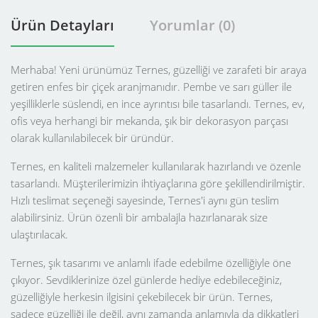
Ürün Detayları
Yorumlar (0)
Merhaba! Yeni ürünümüz Ternes, güzelliği ve zarafeti bir araya
getiren enfes bir çiçek aranjmanıdır. Pembe ve sarı güller ile
yeşilliklerle süslendi, en ince ayrıntısı bile tasarlandı. Ternes, ev,
ofis veya herhangi bir mekanda, şık bir dekorasyon parçası
olarak kullanılabilecek bir üründür.
Ternes, en kaliteli malzemeler kullanılarak hazırlandı ve özenle
tasarlandı. Müşterilerimizin ihtiyaçlarına göre şekillendirilmiştir.
Hızlı teslimat seçeneği sayesinde, Ternes'i aynı gün teslim
alabilirsiniz. Ürün özenli bir ambalajla hazırlanarak size
ulaştırılacak.
Ternes, şık tasarımı ve anlamlı ifade edebilme özelliğiyle öne
çıkıyor. Sevdiklerinize özel günlerde hediye edebileceğiniz,
güzelliğiyle herkesin ilgisini çekebilecek bir ürün. Ternes,
sadece güzelliği ile değil, aynı zamanda anlamıyla da dikkatleri