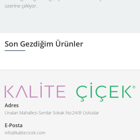
üzerine çekiyor.
Son Gezdiğim Ürünler
Adres
Ünalan Mahallesi Serdar Sokak No:24/B Üsküdar
E-Posta
info@kalitecicek.com