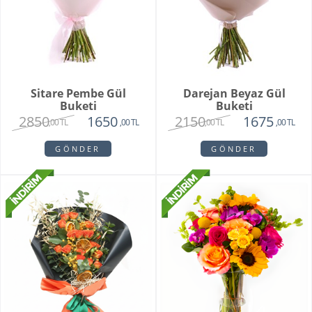
Sitare Pembe Gül
Darejan Beyaz Gül
Buketi
Buketi
2850
2150
1650
1675
,00 TL
,00 TL
,00 TL
,00 TL
GÖNDER
GÖNDER