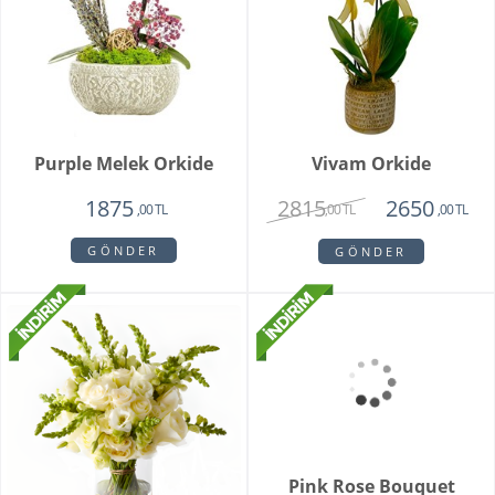
Purple Melek Orkide
Vivam Orkide
2815
1875
2650
,00 TL
,00 TL
,00 TL
GÖNDER
GÖNDER