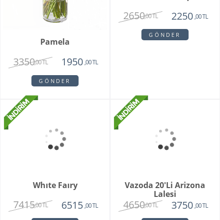
Pamela
Pink Rose Bouquet
3350
2650
1950
2250
,00 TL
,00 TL
,00 TL
,00 TL
GÖNDER
GÖNDER