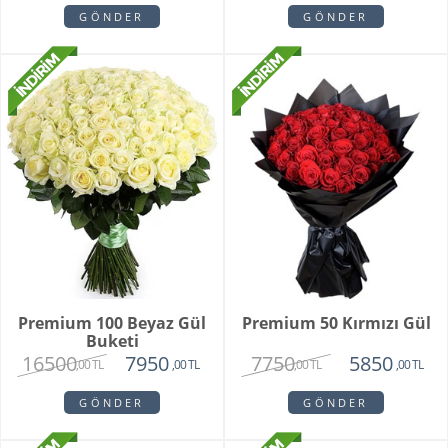
GÖNDER
GÖNDER
Premium 100 Beyaz Gül
Premium 50 Kırmızı Gül
Buketi
16500
7750
7950
5850
,00 TL
,00 TL
,00 TL
,00 TL
GÖNDER
GÖNDER