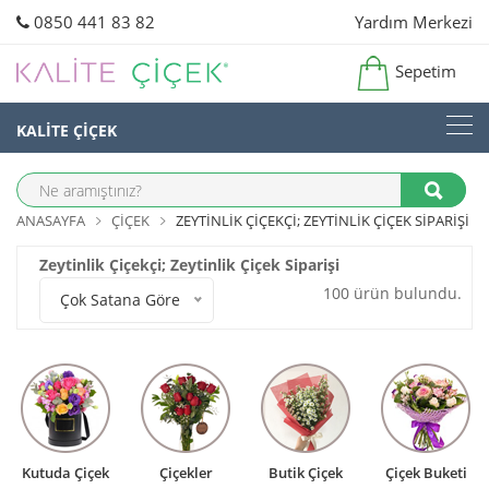
0850 441 83 82
Yardım Merkezi
Sepetim
KALİTE ÇİÇEK
ANASAYFA
ÇIÇEK
ZEYTINLIK ÇIÇEKÇI; ZEYTINLIK ÇIÇEK SIPARIŞI
Zeytinlik Çiçekçi; Zeytinlik Çiçek Siparişi
100 ürün bulundu.
Çok Satana Göre
Kutuda Çiçek
Çiçekler
Butik Çiçek
Çiçek Buketi