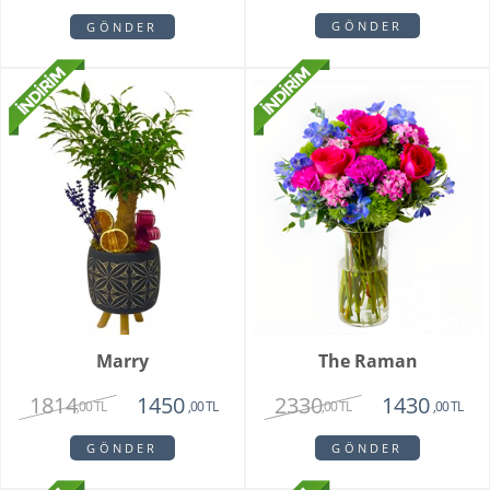
GÖNDER
GÖNDER
Marry
The Raman
1814
2330
1450
1430
,00 TL
,00 TL
,00 TL
,00 TL
GÖNDER
GÖNDER