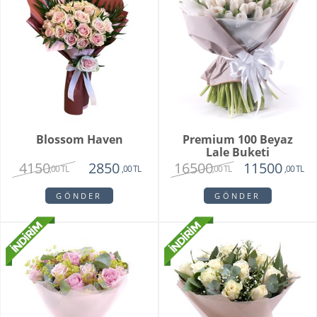
Blossom Haven
Premium 100 Beyaz
Lale Buketi
4150
16500
2850
11500
,00 TL
,00 TL
,00 TL
,00 TL
GÖNDER
GÖNDER