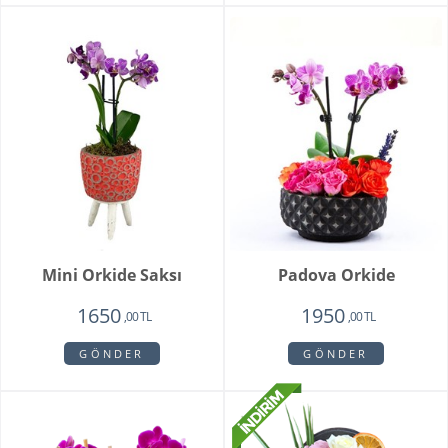
Mini Orkide Saksı
Padova Orkide
1650
1950
,00 TL
,00 TL
GÖNDER
GÖNDER