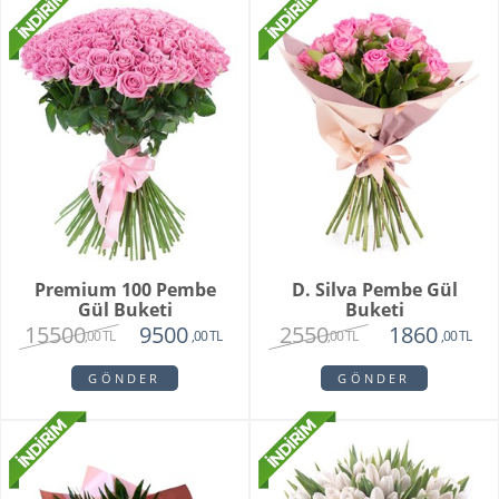
Premium 100 Pembe
D. Silva Pembe Gül
Gül Buketi
Buketi
15500
2550
9500
1860
,00 TL
,00 TL
,00 TL
,00 TL
GÖNDER
GÖNDER