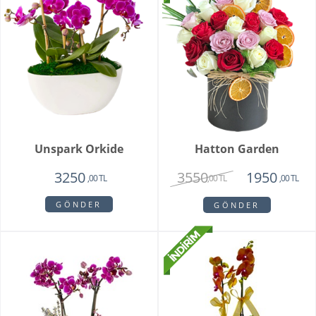
Unspark Orkide
Hatton Garden
3550
3250
1950
,00 TL
,00 TL
,00 TL
GÖNDER
GÖNDER