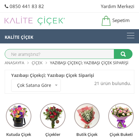
0850 441 83 82
Yardım Merkezi
Sepetim
KALİTE ÇİÇEK
ANASAYFA
ÇIÇEK
YAZIBAŞI ÇIÇEKÇI; YAZIBAŞI ÇIÇEK SIPARIŞI
Yazıbaşı Çiçekçi; Yazıbaşı Çiçek Siparişi
21 ürün bulundu.
Çok Satana Göre
Kutuda Çiçek
Çiçekler
Butik Çiçek
Çiçek Buketi