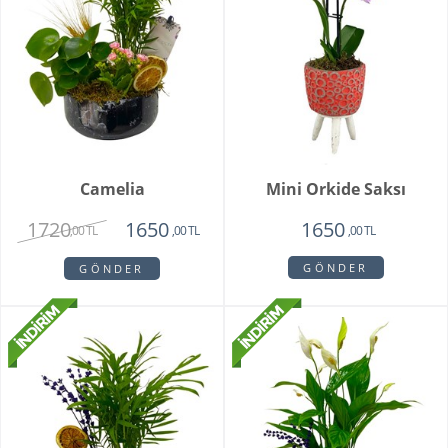
Camelia
Mini Orkide Saksı
1720
1650
1650
,00 TL
,00 TL
,00 TL
GÖNDER
GÖNDER