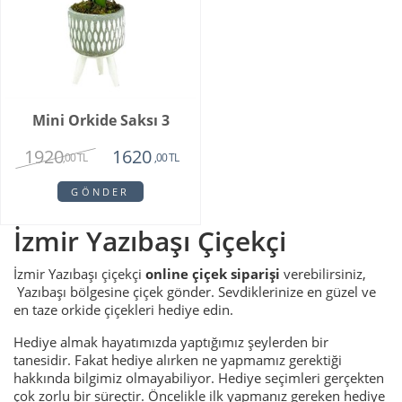
Mini Orkide Saksı 3
1920
1620
,00 TL
,00 TL
GÖNDER
İzmir Yazıbaşı Çiçekçi
İzmir Yazıbaşı çiçekçi
online çiçek siparişi
verebilirsiniz,
Yazıbaşı bölgesine çiçek gönder. Sevdiklerinize en güzel ve
en taze orkide çiçekleri hediye edin.
Hediye almak hayatımızda yaptığımız şeylerden bir
tanesidir. Fakat hediye alırken ne yapmamız gerektiği
hakkında bilgimiz olmayabiliyor. Hediye seçimleri gerçekten
çok zorlu bir süreçtir. Öncelikle ilk yapmanız gereken hediye