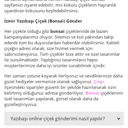
sayfamızı ziyaret edebilir, mis kokulu çiçeklerin hayranlık
uyandıran kokusunu keşfedebilirsiniz.
İzmir Yazıbaşı Çiçek (Bonsai) Gönder
Her çiçekte olduğu gibi
bonsai
çiçeklerinde de bazen
kampanyalarımız oluyor. Sitemizi ve bizi yakından takip
ederek tüm bu duyurulardan haberdar olabilirsiniz. Kaliteli
çiçeğin adresi olarak, size hizmet vermek için
sabırsızlanıyoruz. Tüm çiçekler bize aittir ve özel tasarımlar
ile sunulmaktadır. Yaptığımız tasarımların hepsi
müşterilerimize daha iyi ürünler sunabilmek içindir.
Her zaman üstüne koyarak ilerliyoruz ve sevdiklerinize daha
güzel hediyeler vermenize olanak sağlıyoruz.
Çırpı
ilçesindeki siparişler güvenli bir şekilde hazırlanarak sizin
belirtmiş olduğunuz adrese gönderiliyor.
Bonsai
çiçeklerinin
özel tasarımları yapılarak, görsel olarak daha da
güzelleştiriyoruz.
Yazıbaşı online çiçek gönderimi nasıl yapılır?