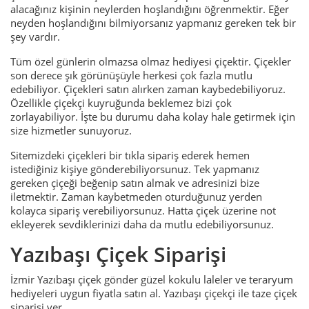
alacağınız kişinin neylerden hoşlandığını öğrenmektir. Eğer
neyden hoşlandığını bilmiyorsanız yapmanız gereken tek bir
şey vardır.
Tüm özel günlerin olmazsa olmaz hediyesi çiçektir. Çiçekler
son derece şık görünüşüyle herkesi çok fazla mutlu
edebiliyor. Çiçekleri satın alırken zaman kaybedebiliyoruz.
Özellikle çiçekçi kuyruğunda beklemez bizi çok
zorlayabiliyor. İşte bu durumu daha kolay hale getirmek için
size hizmetler sunuyoruz.
Sitemizdeki çiçekleri bir tıkla sipariş ederek hemen
istediğiniz kişiye gönderebiliyorsunuz. Tek yapmanız
gereken çiçeği beğenip satın almak ve adresinizi bize
iletmektir. Zaman kaybetmeden oturduğunuz yerden
kolayca sipariş verebiliyorsunuz. Hatta çiçek üzerine not
ekleyerek sevdiklerinizi daha da mutlu edebiliyorsunuz.
Yazıbaşı Çiçek Siparişi
İzmir Yazıbaşı çiçek gönder güzel kokulu laleler ve teraryum
hediyeleri uygun fiyatla satın al. Yazıbaşı çiçekçi ile taze çiçek
siparişi ver.