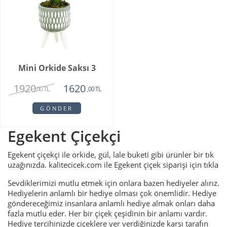
Mini Orkide Saksı 3
1920
1620
,00 TL
,00 TL
GÖNDER
Egekent Çiçekçi
Egekent çiçekçi ile orkide, gül, lale buketi gibi ürünler bir tık
uzağınızda. kalitecicek.com ile Egekent çiçek siparişi için tıkla
Sevdiklerimizi mutlu etmek için onlara bazen hediyeler alırız.
Hediyelerin anlamlı bir hediye olması çok önemlidir. Hediye
göndereceğimiz insanlara anlamlı hediye almak onları daha
fazla mutlu eder. Her bir çiçek çeşidinin bir anlamı vardır.
Hediye tercihinizde çiçeklere yer verdiğinizde karşı tarafın