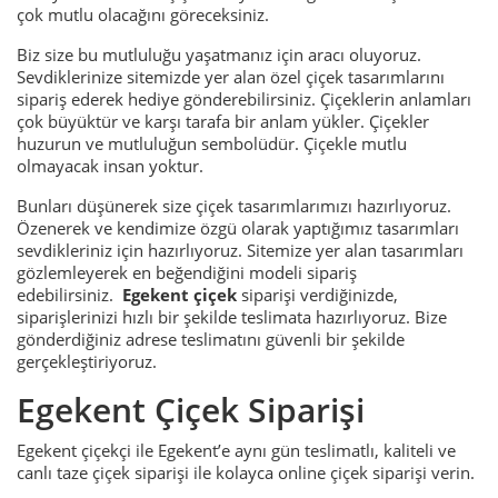
çok mutlu olacağını göreceksiniz.
Biz size bu mutluluğu yaşatmanız için aracı oluyoruz.
Sevdiklerinize sitemizde yer alan özel çiçek tasarımlarını
sipariş ederek hediye gönderebilirsiniz. Çiçeklerin anlamları
çok büyüktür ve karşı tarafa bir anlam yükler. Çiçekler
huzurun ve mutluluğun sembolüdür. Çiçekle mutlu
olmayacak insan yoktur.
Bunları düşünerek size çiçek tasarımlarımızı hazırlıyoruz.
Özenerek ve kendimize özgü olarak yaptığımız tasarımları
sevdikleriniz için hazırlıyoruz. Sitemize yer alan tasarımları
gözlemleyerek en beğendiğini modeli sipariş
edebilirsiniz.
Egekent çiçek
siparişi verdiğinizde,
siparişlerinizi hızlı bir şekilde teslimata hazırlıyoruz. Bize
gönderdiğiniz adrese teslimatını güvenli bir şekilde
gerçekleştiriyoruz.
Egekent Çiçek Siparişi
Egekent çiçekçi ile Egekent’e aynı gün teslimatlı, kaliteli ve
canlı taze çiçek siparişi ile kolayca online çiçek siparişi verin.