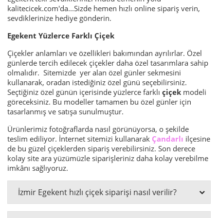
kalitecicek.com'da...Sizde hemen hızlı online sipariş verin,
sevdiklerinize hediye gönderin.
Egekent Yüzlerce Farklı Çiçek
Çiçekler anlamları ve özellikleri bakımından ayrılırlar. Özel
günlerde tercih edilecek çiçekler daha özel tasarımlara sahip
olmalıdır. Sitemizde yer alan özel günler sekmesini
kullanarak, oradan istediğiniz özel günü seçebilirsiniz.
Seçtiğiniz özel günün içerisinde yüzlerce farklı
çiçek
modeli
göreceksiniz. Bu modeller tamamen bu özel günler için
tasarlanmış ve satışa sunulmuştur.
Ürünlerimiz fotoğraflarda nasıl görünüyorsa, o şekilde
teslim ediliyor. İnternet sitemizi kullanarak
Çandarlı
ilçesine
de bu güzel çiçeklerden sipariş verebilirsiniz. Son derece
kolay site ara yüzümüzle siparişleriniz daha kolay verebilme
imkânı sağlıyoruz.
İzmir Egekent hızlı çiçek siparişi nasıl verilir?