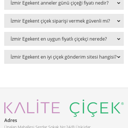
İzmir Egekent anneler günü çiçeği fiyatı nedir?
İzmir Egekent çiçek siparişi vermek güvenli mi?
İzmir Egekent en uygun fiyatlı çiçekçi nerede?
İzmir Egekent en iyi çiçek gönderim sitesi hangisi?
Adres
Ünalan Mahallesi Serdar Sokak No:24/B Üsküdar