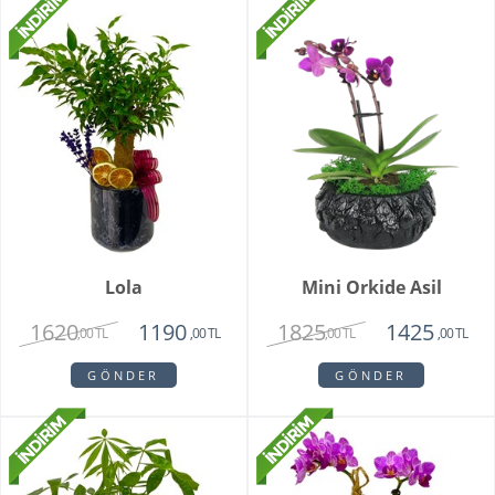
Lola
Mini Orkide Asil
1620
1825
1190
1425
,00 TL
,00 TL
,00 TL
,00 TL
GÖNDER
GÖNDER