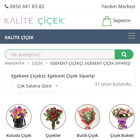
0850 441 83 82
Yardım Merkezi
Sepetim
KALİTE ÇİÇEK
ANASAYFA
ÇIÇEK
EGEKENT ÇIÇEKÇI; EGEKENT ÇIÇEK SIPARIŞI
Egekent Çiçekçi; Egekent Çiçek Siparişi
21 ürün bulundu.
Çok Satana Göre
Kutuda Çiçek
Çiçekler
Butik Çiçek
Çiçek Buketi