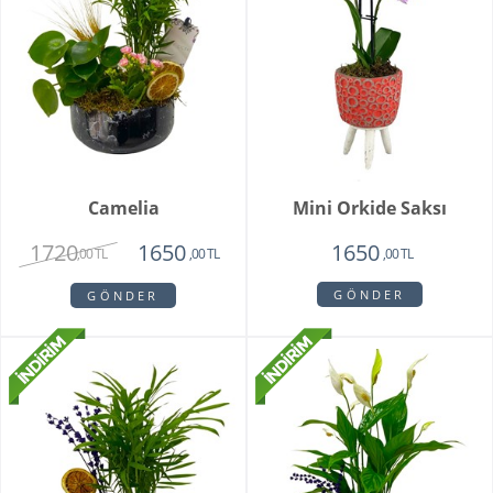
Camelia
Mini Orkide Saksı
1720
1650
1650
,00 TL
,00 TL
,00 TL
GÖNDER
GÖNDER