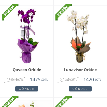
Qaveen Orkide
Lunavisor Orkide
1950
2150
1475
1420
,00 TL
,00 TL
,00 TL
,00 TL
GÖNDER
GÖNDER