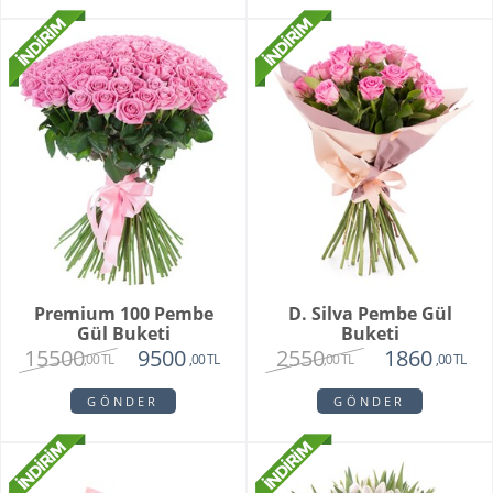
Premium 100 Pembe
D. Silva Pembe Gül
Gül Buketi
Buketi
15500
2550
9500
1860
,00 TL
,00 TL
,00 TL
,00 TL
GÖNDER
GÖNDER