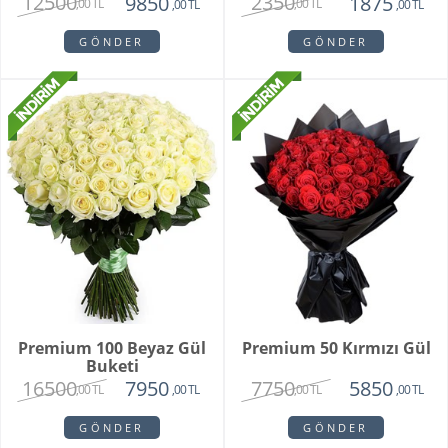
12500
2350
9850
1875
,00 TL
,00 TL
,00 TL
,00 TL
GÖNDER
GÖNDER
Premium 100 Beyaz Gül
Premium 50 Kırmızı Gül
Buketi
16500
7750
7950
5850
,00 TL
,00 TL
,00 TL
,00 TL
GÖNDER
GÖNDER