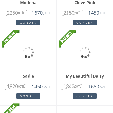
Modena
Clove Pink
2250
2150
1670
1450
,00 TL
,00 TL
,00 TL
,00 TL
GÖNDER
GÖNDER