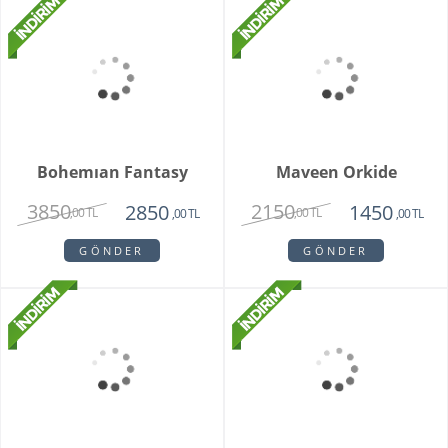
Grand Harmony
Dahlia
9800
1620
8250
1450
,00 TL
,00 TL
,00 TL
,00 TL
GÖNDER
GÖNDER