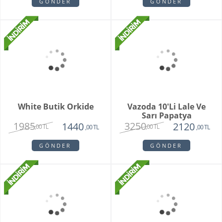
Buketi
1725
2550
,00 TL
,00 TL
GÖNDER
GÖNDER
Brian
Violet
1950
1780
1750
1450
,00 TL
,00 TL
,00 TL
,00 TL
GÖNDER
GÖNDER