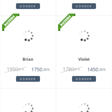
Pamela
Pink Rose Bouquet
3350
2650
1950
2250
,00 TL
,00 TL
,00 TL
,00 TL
GÖNDER
GÖNDER