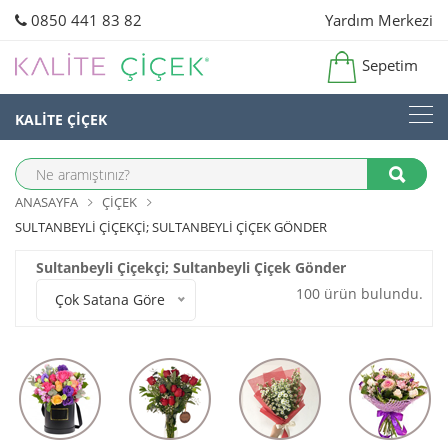
0850 441 83 82
Yardım Merkezi
Sepetim
KALİTE ÇİÇEK
ANASAYFA
ÇIÇEK
SULTANBEYLI ÇIÇEKÇI; SULTANBEYLI ÇIÇEK GÖNDER
Sultanbeyli Çiçekçi; Sultanbeyli Çiçek Gönder
100 ürün bulundu.
Çok Satana Göre