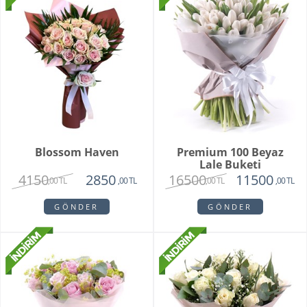
Blossom Haven
Premium 100 Beyaz
Lale Buketi
4150
16500
2850
11500
,00 TL
,00 TL
,00 TL
,00 TL
GÖNDER
GÖNDER