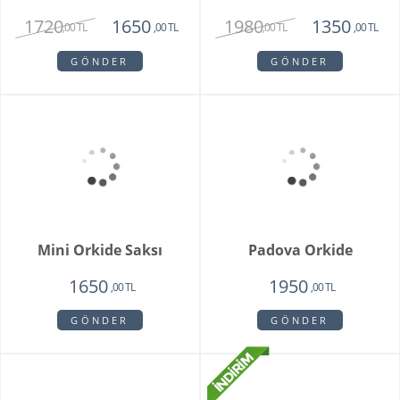
1750
1350
1750
,00 TL
,00 TL
,00 TL
GÖNDER
GÖNDER
Camelia
King Roses
1720
1980
1650
1350
,00 TL
,00 TL
,00 TL
,00 TL
GÖNDER
GÖNDER