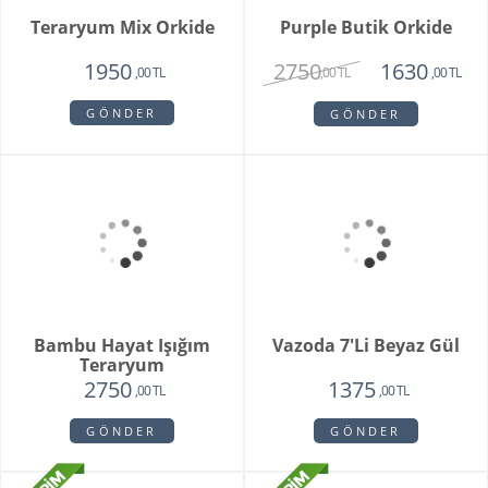
Brian
Violet
1950
1780
1750
1450
,00 TL
,00 TL
,00 TL
,00 TL
GÖNDER
GÖNDER
Special Series Orkide
Mixed Daisy Bouquet
2150
1850
,00 TL
,00 TL
GÖNDER
GÖNDER