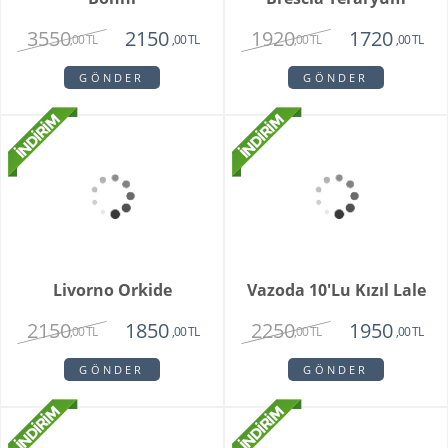
Qaveen Orkide
Lunavisor Orkide
1950
2150
1475
1420
,00 TL
,00 TL
,00 TL
,00 TL
GÖNDER
GÖNDER
Bonni
3550
2150
,00 TL
,00 TL