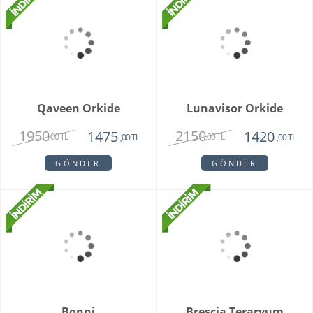
GÖNDER
GÖNDER
Marry
The Raman
1814
2330
1450
1430
,00 TL
,00 TL
,00 TL
,00 TL
GÖNDER
GÖNDER