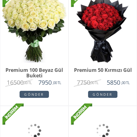
GÖNDER
GÖNDER
Premium 100 Beyaz Gül
Premium 50 Kırmızı Gül
Buketi
16500
7750
7950
5850
,00 TL
,00 TL
,00 TL
,00 TL
GÖNDER
GÖNDER