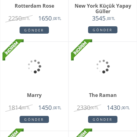
Blissbury Orkide
London
2250
1860
1450
1440
,00 TL
,00 TL
,00 TL
,00 TL
GÖNDER
GÖNDER
Rotterdam Rose
New York Küçük Yapay
Güller
2250
1650
3545
,00 TL
,00 TL
,00 TL