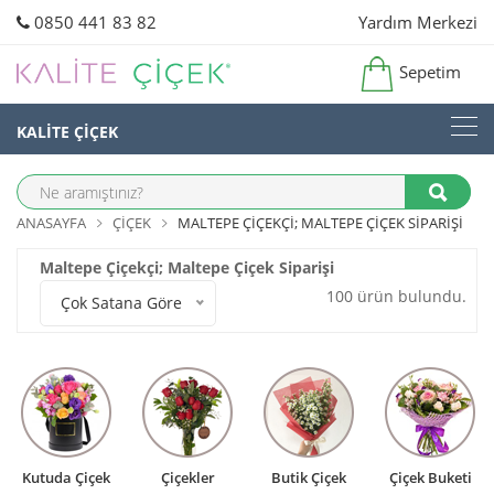
0850 441 83 82
Yardım Merkezi
Sepetim
KALİTE ÇİÇEK
ANASAYFA
ÇIÇEK
MALTEPE ÇIÇEKÇI; MALTEPE ÇIÇEK SIPARIŞI
Maltepe Çiçekçi; Maltepe Çiçek Siparişi
100 ürün bulundu.
Çok Satana Göre
Kutuda Çiçek
Çiçekler
Butik Çiçek
Çiçek Buketi