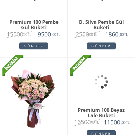
Premium 100 Pembe
D. Silva Pembe Gül
Gül Buketi
Buketi
15500
2550
9500
1860
,00 TL
,00 TL
,00 TL
,00 TL
GÖNDER
GÖNDER