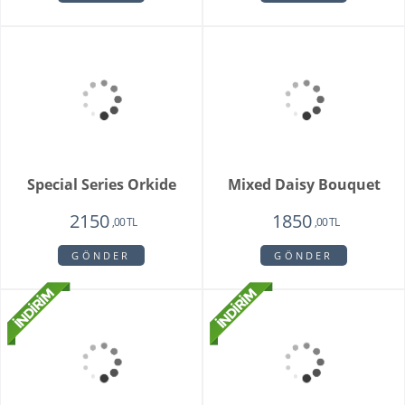
Pink Rose Bouquet
2650
2250
,00 TL
,00 TL
GÖNDER
Pamela
3350
1950
,00 TL
,00 TL
GÖNDER