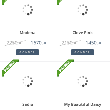
GÖNDER
Brescia Teraryum
1920
1720
,00 TL
,00 TL
GÖNDER
Vazoda 10'lu Kızıl Lale
2250
1950
,00 TL
,00 TL
GÖNDER
Livorno Orkide
2150
1850
,00 TL
,00 TL