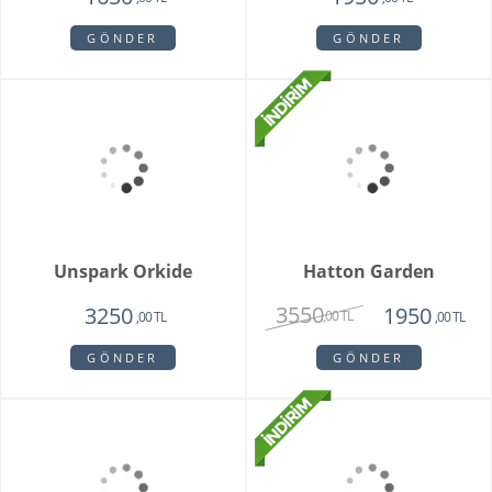
Floransa Orkide
Soleil
1750
1350
1750
,00 TL
,00 TL
,00 TL
GÖNDER
GÖNDER