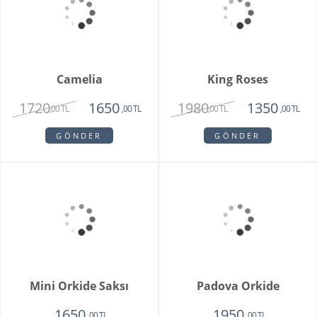
Sadie
My Beautiful Daisy
1820
1840
1450
1650
,00 TL
,00 TL
,00 TL
,00 TL
GÖNDER
GÖNDER