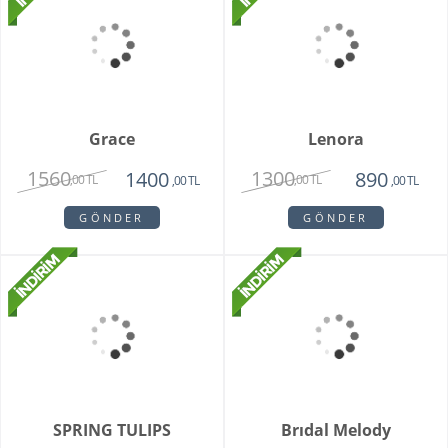
9800
1620
8250
1450
,00 TL
,00 TL
,00 TL
,00 TL
GÖNDER
GÖNDER
Teraryum Mix Orkide
Purple Butik Orkide
2750
1950
1630
,00 TL
,00 TL
,00 TL
GÖNDER
GÖNDER