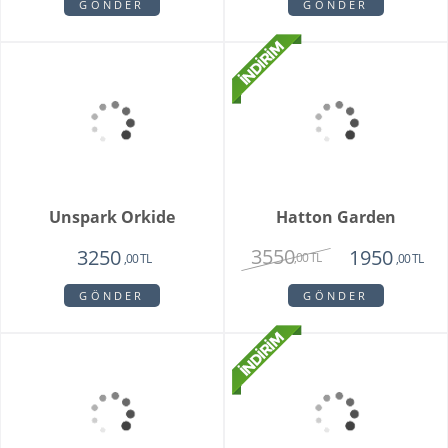
Mini Orkide Saksı
Padova Orkide
1650
1950
,00 TL
,00 TL
GÖNDER
GÖNDER