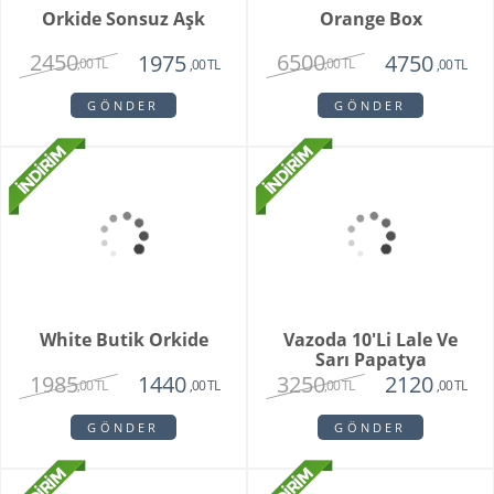
Buketi
1725
2550
,00 TL
,00 TL
GÖNDER
GÖNDER
Brian
Violet
1950
1780
1750
1450
,00 TL
,00 TL
,00 TL
,00 TL
GÖNDER
GÖNDER