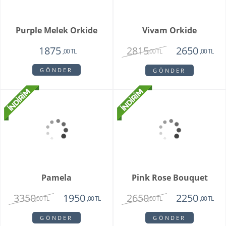
Unspark Orkide
Hatton Garden
3550
3250
1950
,00 TL
,00 TL
,00 TL
GÖNDER
GÖNDER