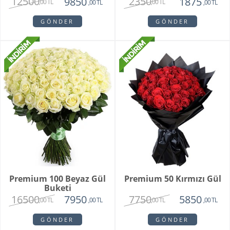
12500
2350
9850
1875
,00 TL
,00 TL
,00 TL
,00 TL
GÖNDER
GÖNDER
Premium 100 Beyaz Gül
Premium 50 Kırmızı Gül
Buketi
16500
7750
7950
5850
,00 TL
,00 TL
,00 TL
,00 TL
GÖNDER
GÖNDER