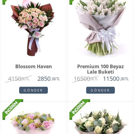
Blossom Haven
Premium 100 Beyaz
Lale Buketi
4150
16500
2850
11500
,00 TL
,00 TL
,00 TL
,00 TL
GÖNDER
GÖNDER