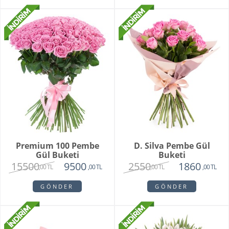
Premium 100 Pembe
D. Silva Pembe Gül
Gül Buketi
Buketi
15500
2550
9500
1860
,00 TL
,00 TL
,00 TL
,00 TL
GÖNDER
GÖNDER