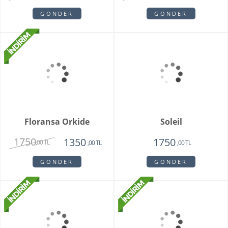
Sadie
My Beautiful Daisy
1820
1840
1450
1650
,00 TL
,00 TL
,00 TL
,00 TL
GÖNDER
GÖNDER
Floransa Orkide
Soleil