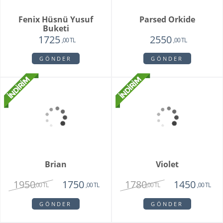
Pamela
Pink Rose Bouquet
3350
2650
1950
2250
,00 TL
,00 TL
,00 TL
,00 TL
GÖNDER
GÖNDER