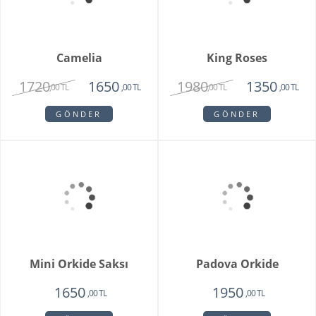
1750
1350
1750
,00 TL
,00 TL
,00 TL
GÖNDER
GÖNDER
Camelia
King Roses
1720
1980
1650
1350
,00 TL
,00 TL
,00 TL
,00 TL
GÖNDER
GÖNDER