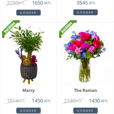
2250
1650
3545
,00 TL
,00 TL
,00 TL
GÖNDER
GÖNDER
Marry
The Raman
1814
2330
1450
1430
,00 TL
,00 TL
,00 TL
,00 TL
GÖNDER
GÖNDER