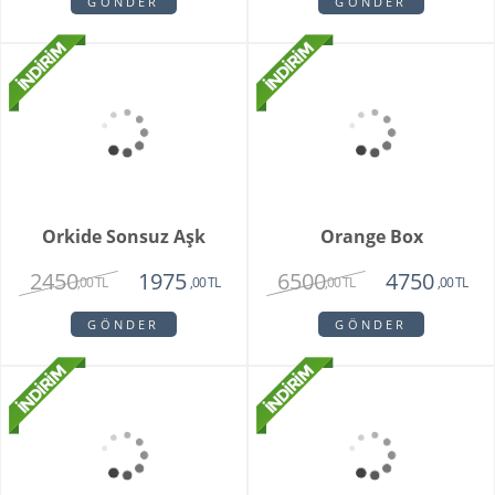
Buketi
1725
2550
,00 TL
,00 TL
GÖNDER
GÖNDER
Brian
Violet
1950
1780
1750
1450
,00 TL
,00 TL
,00 TL
,00 TL
GÖNDER
GÖNDER