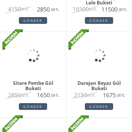
Blossom Haven
Premium 100 Beyaz
Lale Buketi
4150
16500
2850
11500
,00 TL
,00 TL
,00 TL
,00 TL
GÖNDER
GÖNDER