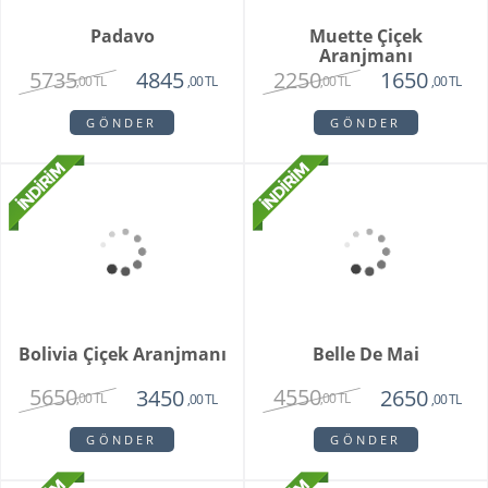
Padavo
Muette Çiçek
Aranjmanı
5735
2250
4845
1650
,00 TL
,00 TL
,00 TL
,00 TL
GÖNDER
GÖNDER
Bolivia Çiçek Aranjmanı
5650
3450
,00 TL
,00 TL
GÖNDER
Belle De Mai