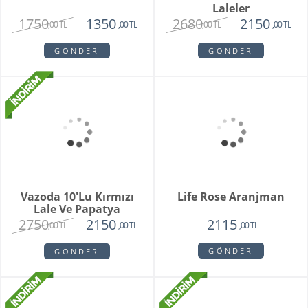
Brıdal Melody
Elegant Orkide
3615
6715
2515
5715
,00 TL
,00 TL
,00 TL
,00 TL
GÖNDER
GÖNDER
Adele
Ellevana Orkide
1850
2950
1620
2350
,00 TL
,00 TL
,00 TL
,00 TL
GÖNDER
GÖNDER