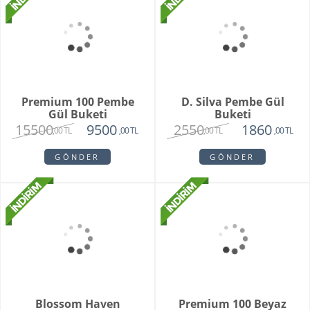
GÖNDER
GÖNDER
Premium 100 Pembe
Gül Buketi
15500
9500
,00 TL
,00 TL
GÖNDER
D. Silva Pembe Gül
Buketi
2550
1860
,00 TL
,00 TL
GÖNDER