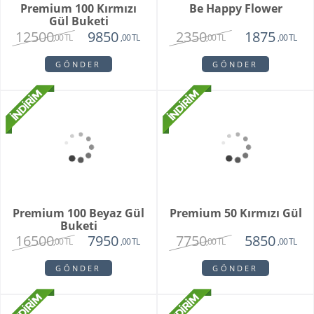
Premium 100 Kırmızı
Be Happy Flower
Gül Buketi
12500
2350
9850
1875
,00 TL
,00 TL
,00 TL
,00 TL
GÖNDER
GÖNDER
Premium 100 Beyaz Gül
Premium 50 Kırmızı Gül
Buketi
16500
7750
7950
5850
,00 TL
,00 TL
,00 TL
,00 TL