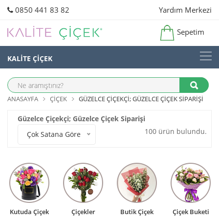
0850 441 83 82
Yardım Merkezi
Sepetim
KALİTE ÇİÇEK
ANASAYFA
ÇIÇEK
GÜZELCE ÇIÇEKÇI; GÜZELCE ÇIÇEK SIPARIŞI
Güzelce Çiçekçi; Güzelce Çiçek Siparişi
100 ürün bulundu.
Çok Satana Göre
Kutuda Çiçek
Çiçekler
Butik Çiçek
Çiçek Buketi