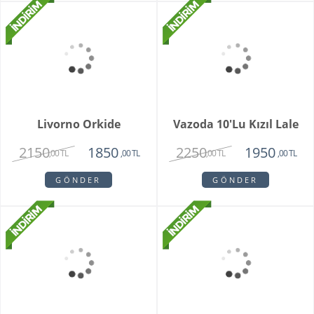
1950
1475
,00 TL
,00 TL
GÖNDER
Lunavisor Orkide
2150
1420
,00 TL
,00 TL
GÖNDER
Bonni
Brescia Teraryum
3550
1920
2150
1720
,00 TL
,00 TL
,00 TL
,00 TL
GÖNDER
GÖNDER