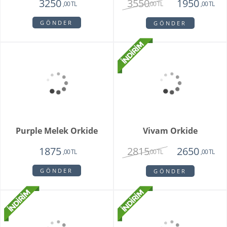
Mini Orkide Saksı
1650
,00 TL
GÖNDER
Padova Orkide
1950
,00 TL
GÖNDER