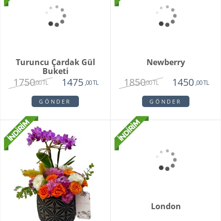
Sitare Pembe Gül
Darejan Beyaz Gül
Buketi
Buketi
2850
2150
1650
1675
,00 TL
,00 TL
,00 TL
,00 TL
GÖNDER
GÖNDER
Turuncu Çardak Gül
Newberry
Buketi
1750
1850
1475
1450
,00 TL
,00 TL
,00 TL
,00 TL
GÖNDER
GÖNDER