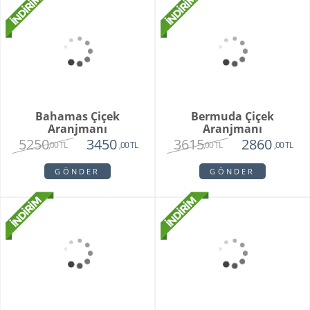
4550
2650
,00 TL
,00 TL
GÖNDER
Bahamas Çiçek
Bermuda Çiçek
Aranjmanı
Aranjmanı
5250
3615
3450
2860
,00 TL
,00 TL
,00 TL
,00 TL
GÖNDER
GÖNDER