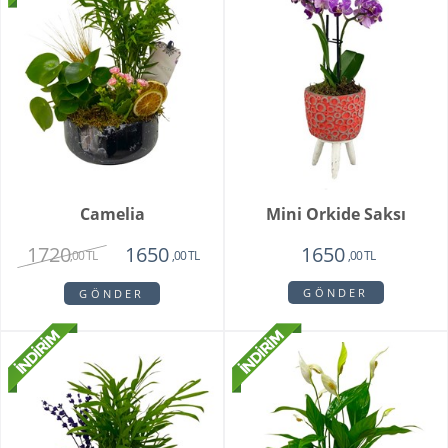
Camelia
Mini Orkide Saksı
1720
1650
1650
,00 TL
,00 TL
,00 TL
GÖNDER
GÖNDER