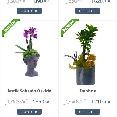
1300
1850
890
1620
,00 TL
,00 TL
,00 TL
,00 TL
GÖNDER
GÖNDER
Antik Saksıda Orkide
Daphne
1750
1850
1350
1210
,00 TL
,00 TL
,00 TL
,00 TL
GÖNDER
GÖNDER