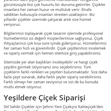
görüntüsüyle bizi çok huzurlu bir duruma getirirler. Çiçekler
insanlara her zaman huzur ve mutluluk verir. Etrafa
saldıkları kokusuyla insanları stresten uzaklaştırır. Biz
yıllardır çiçekler üzerinde çalışarak artık size hizmet
veriyoruz.
Bilgilerimizi toplayarak çiçek tasarım işlerinde profesyonel
hizmetlerimizi siz değerli müşterilerimize sağlıyoruz. Çiçek
ihtiyaçlarınızı çok kısa süre içinde gideriyoruz. Hizmetlerimiz
her zaman hızlı ve güvenilirdir. Çiçek çeşitlerimizi incelemek
ve sipariş vermek için hemen sitemize giriş yapabilirsiniz.
Sitemizde yer alan başlıkları inceleyebilir ve hangi çiçek
çeşidini görmek istiyorsanız onu seçebilirsiniz. Tüm
çiçeklerin farklı renkleri ve çeşitleri bulunmaktadır. Size daha
fazla çeşit sunarak, daha farklı şeyler sipariş verebilirsiniz.
Farklı olmayı her zaman seviyoruz ve sizi de bu konuda
mutlu etmek istiyoruz.
Yeşildere Çiçek Siparişi
Stil Sahibi Çiçekler için Şehrin Yeni Çiçekçisi Kaliteçiçek'den