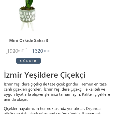
Mini Orkide Saksı 3
1920
1620
,00 TL
,00 TL
GÖNDER
İzmir Yeşildere Çiçekçi
İzmir Yeşildere çiçekçi ile taze çiçek gönder. Hemen en taze
canlı çiçekleri gönder. İzmir Yeşildere Çiçekçi ile kaliteli ve
uygun fiyatlarla alışverişlerinizi tamamlayın. Kaliteli çiçeklere
anında ulaşın.
Çiçekler hayatımızın her noktasında yer alırlar. Dışarıda
yürürken dahi çiçek görmemiz mümkündür. Rengarenk