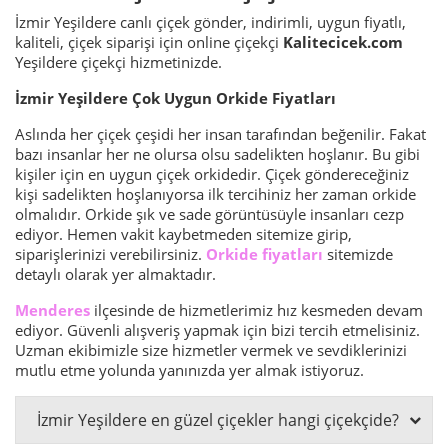
İzmir Yeşildere canlı çiçek gönder, indirimli, uygun fiyatlı,
kaliteli, çiçek siparişi için online çiçekçi
Kalitecicek.com
Yeşildere çiçekçi hizmetinizde.
İzmir Yeşildere Çok Uygun Orkide Fiyatları
Aslında her çiçek çeşidi her insan tarafından beğenilir. Fakat
bazı insanlar her ne olursa olsu sadelikten hoşlanır. Bu gibi
kişiler için en uygun çiçek orkidedir. Çiçek göndereceğiniz
kişi sadelikten hoşlanıyorsa ilk tercihiniz her zaman orkide
olmalıdır. Orkide şık ve sade görüntüsüyle insanları cezp
ediyor. Hemen vakit kaybetmeden sitemize girip,
siparişlerinizi verebilirsiniz.
Orkide fiyatları
sitemizde
detaylı olarak yer almaktadır.
Menderes
ilçesinde de hizmetlerimiz hız kesmeden devam
ediyor. Güvenli alışveriş yapmak için bizi tercih etmelisiniz.
Uzman ekibimizle size hizmetler vermek ve sevdiklerinizi
mutlu etme yolunda yanınızda yer almak istiyoruz.
İzmir Yeşildere en güzel çiçekler hangi çiçekçide?