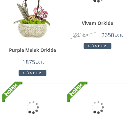
Purple Melek Orkide
Vivam Orkide
2815
1875
2650
,00 TL
,00 TL
,00 TL
GÖNDER
GÖNDER