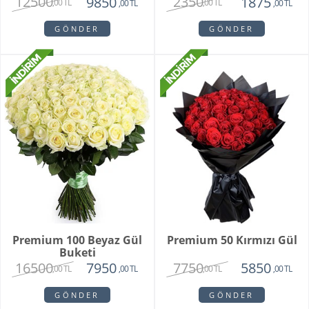
12500
2350
9850
1875
,00 TL
,00 TL
,00 TL
,00 TL
GÖNDER
GÖNDER
Premium 100 Beyaz Gül
Premium 50 Kırmızı Gül
Buketi
16500
7750
7950
5850
,00 TL
,00 TL
,00 TL
,00 TL
GÖNDER
GÖNDER