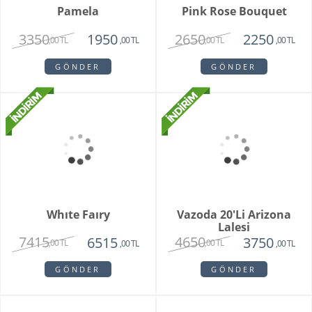
Pamela
Pink Rose Bouquet
3350
2650
1950
2250
,00 TL
,00 TL
,00 TL
,00 TL
GÖNDER
GÖNDER