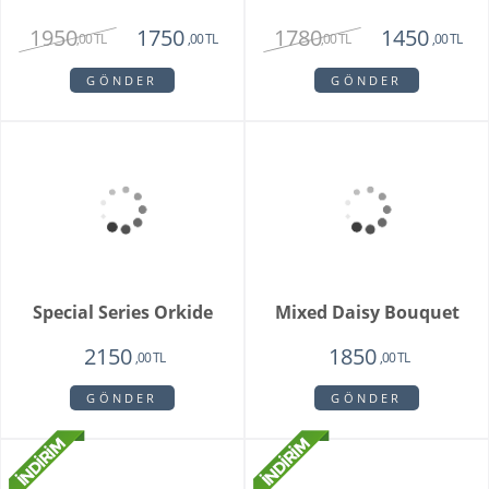
Buketi
1725
2550
,00 TL
,00 TL
GÖNDER
GÖNDER
Brian
Violet
1950
1780
1750
1450
,00 TL
,00 TL
,00 TL
,00 TL
GÖNDER
GÖNDER