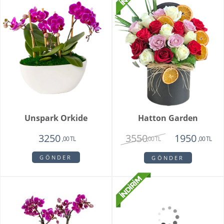
Unspark Orkide
Hatton Garden
3550
3250
1950
,00 TL
,00 TL
,00 TL
GÖNDER
GÖNDER