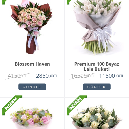
Blossom Haven
Premium 100 Beyaz
Lale Buketi
4150
16500
2850
11500
,00 TL
,00 TL
,00 TL
,00 TL
GÖNDER
GÖNDER