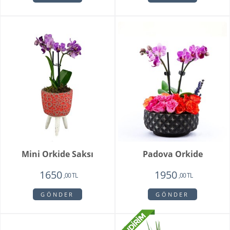
Mini Orkide Saksı
Padova Orkide
1650
1950
,00 TL
,00 TL
GÖNDER
GÖNDER