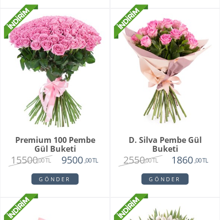
Premium 100 Pembe
D. Silva Pembe Gül
Gül Buketi
Buketi
15500
2550
9500
1860
,00 TL
,00 TL
,00 TL
,00 TL
GÖNDER
GÖNDER