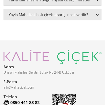
Yayla Mahallesi hızlı çiçek siparişi nasıl verilir?
Adres
Ünalan Mahallesi Serdar Sokak No:24/B Üsküdar
E-Posta
info@kalitecicek.com
Telefon
0850 441 83 82