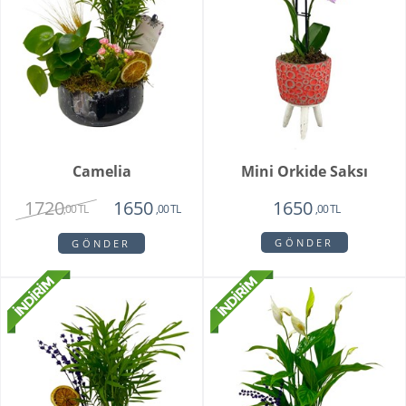
Camelia
Mini Orkide Saksı
1720
1650
1650
,00 TL
,00 TL
,00 TL
GÖNDER
GÖNDER