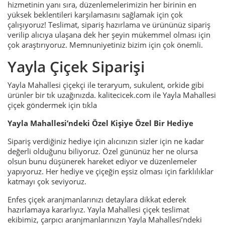
hizmetinin yanı sıra, düzenlemelerimizin her birinin en
yüksek beklentileri karşılamasını sağlamak için çok
çalışıyoruz! Teslimat, sipariş hazırlama ve ürününüz sipariş
verilip alıcıya ulaşana dek her şeyin mükemmel olması için
çok araştırıyoruz. Memnuniyetiniz bizim için çok önemli.
Yayla Çiçek Siparişi
Yayla Mahallesi çiçekçi ile teraryum, sukulent, orkide gibi
ürünler bir tık uzağınızda. kalitecicek.com ile Yayla Mahallesi
çiçek göndermek için tıkla
Yayla Mahallesi’ndeki Özel Kişiye Özel Bir Hediye
Sipariş verdiğiniz hediye için alıcınızın sizler için ne kadar
değerli olduğunu biliyoruz. Özel gününüz her ne olursa
olsun bunu düşünerek hareket ediyor ve düzenlemeler
yapıyoruz. Her hediye ve çiçeğin eşsiz olması için farklılıklar
katmayı çok seviyoruz.
Enfes çiçek aranjmanlarınızı detaylara dikkat ederek
hazırlamaya kararlıyız. Yayla Mahallesi çiçek teslimat
ekibimiz, çarpıcı aranjmanlarınızın Yayla Mahallesi’ndeki