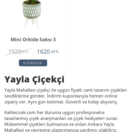
Mini Orkide Saksı 3
1920
1620
,00 TL
,00 TL
GÖNDER
Yayla Çiçekçi
Yayla Mahallesi çiçekçi ile uygun fiyatlı canlı tasarım çiçekleri
sevdiklerine gönder. İndirim kuponlarıyla hemen online
sipariş ver. Aynı gün teslimat. Güvenli ve kolay alışveriş.
Kalitecicek.com her duruma uygun profesyonelce
tasarlanmış çiçek aranjmanları ve çiçek hediyeleri sunar.
Mükemmel çiçekleri bulmanıza ve onları Ankara Yayla
Mahallesi ve çevresine ulaştırmanıza yardımcı olabiliriz.