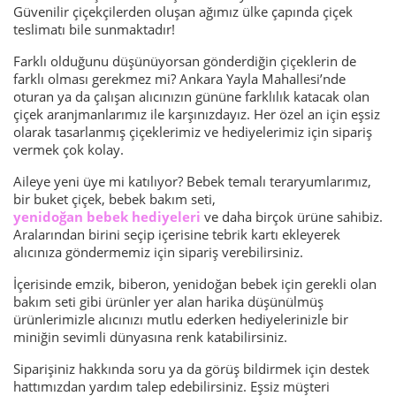
Güvenilir çiçekçilerden oluşan ağımız ülke çapında çiçek
teslimatı bile sunmaktadır!
Farklı olduğunu düşünüyorsan gönderdiğin çiçeklerin de
farklı olması gerekmez mi? Ankara Yayla Mahallesi’nde
oturan ya da çalışan alıcınızın gününe farklılık katacak olan
çiçek aranjmanlarımız ile karşınızdayız. Her özel an için eşsiz
olarak tasarlanmış çiçeklerimiz ve hediyelerimiz için sipariş
vermek çok kolay.
Aileye yeni üye mi katılıyor? Bebek temalı teraryumlarımız,
bir buket çiçek, bebek bakım seti,
yenidoğan bebek hediyeleri
ve daha birçok ürüne sahibiz.
Aralarından birini seçip içerisine tebrik kartı ekleyerek
alıcınıza göndermemiz için sipariş verebilirsiniz.
İçerisinde emzik, biberon, yenidoğan bebek için gerekli olan
bakım seti gibi ürünler yer alan harika düşünülmüş
ürünlerimizle alıcınızı mutlu ederken hediyelerinizle bir
miniğin sevimli dünyasına renk katabilirsiniz.
Siparişiniz hakkında soru ya da görüş bildirmek için destek
hattımızdan yardım talep edebilirsiniz. Eşsiz müşteri