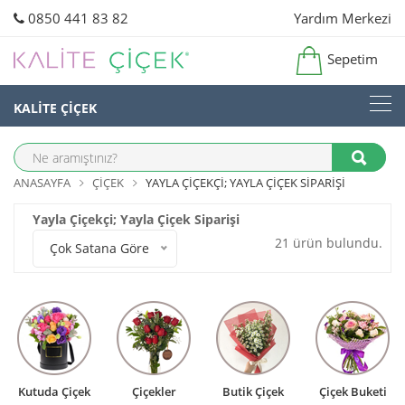
0850 441 83 82
Yardım Merkezi
Sepetim
KALİTE ÇİÇEK
ANASAYFA
ÇIÇEK
YAYLA ÇIÇEKÇI; YAYLA ÇIÇEK SIPARIŞI
Yayla Çiçekçi; Yayla Çiçek Siparişi
21 ürün bulundu.
Çok Satana Göre
Kutuda Çiçek
Çiçekler
Butik Çiçek
Çiçek Buketi