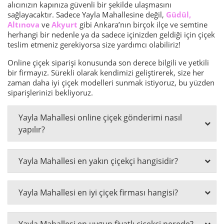
alıcınızın kapınıza güvenli bir şekilde ulaşmasını
sağlayacaktır. Sadece Yayla Mahallesine değil,
Güdül
,
Altınova
ve
Akyurt
gibi Ankara’nın birçok ilçe ve semtine
herhangi bir nedenle ya da sadece içinizden geldiği için çiçek
teslim etmeniz gerekiyorsa size yardımcı olabiliriz!
Online çiçek siparişi konusunda son derece bilgili ve yetkili
bir firmayız. Sürekli olarak kendimizi geliştirerek, size her
zaman daha iyi çiçek modelleri sunmak istiyoruz, bu yüzden
siparişlerinizi bekliyoruz.
Yayla Mahallesi online çiçek gönderimi nasıl
yapılır?
Yayla Mahallesi en yakın çiçekçi hangisidir?
Yayla Mahallesi en iyi çiçek firması hangisi?
Yayla Mahallesi en uygun fiyatlı çiçekçi nerede?