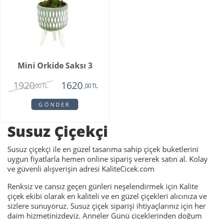
Mini Orkide Saksı 3
1920
1620
,00 TL
,00 TL
GÖNDER
Susuz Çiçekçi
Susuz çiçekçi ile en güzel tasarıma sahip çiçek buketlerini
uygun fiyatlarla hemen online sipariş vererek satın al. Kolay
ve güvenli alışverişin adresi KaliteCicek.com
Renksiz ve cansız geçen günleri neşelendirmek için Kalite
çiçek ekibi olarak en kaliteli ve en güzel çiçekleri alıcınıza ve
sizlere sunuyoruz. Susuz çiçek siparişi ihtiyaçlarınız için her
daim hizmetinizdeyiz. Anneler Günü çiçeklerinden doğum