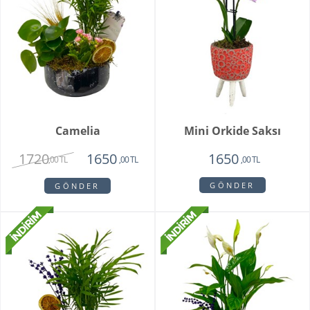
Camelia
Mini Orkide Saksı
1720
1650
1650
,00 TL
,00 TL
,00 TL
GÖNDER
GÖNDER