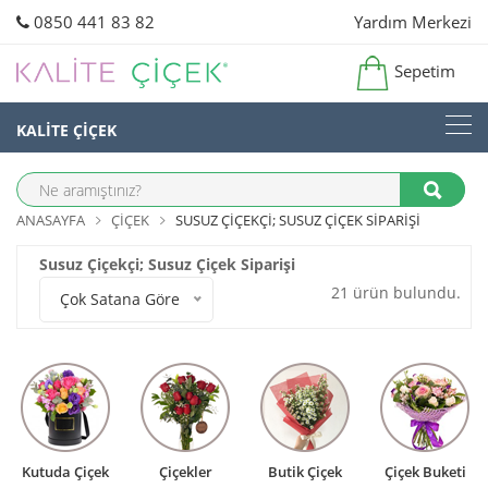
0850 441 83 82
Yardım Merkezi
Sepetim
KALİTE ÇİÇEK
ANASAYFA
ÇIÇEK
SUSUZ ÇIÇEKÇI; SUSUZ ÇIÇEK SIPARIŞI
Susuz Çiçekçi; Susuz Çiçek Siparişi
21 ürün bulundu.
Çok Satana Göre
Kutuda Çiçek
Çiçekler
Butik Çiçek
Çiçek Buketi