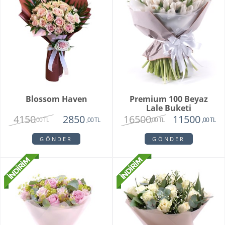
Blossom Haven
Premium 100 Beyaz
Lale Buketi
4150
16500
2850
11500
,00 TL
,00 TL
,00 TL
,00 TL
GÖNDER
GÖNDER