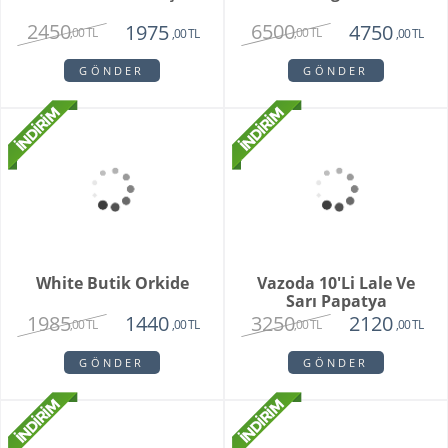
,00 TL
,00 TL
GÖNDER
GÖNDER
Brian
Violet
1950
1780
1750
1450
,00 TL
,00 TL
,00 TL
,00 TL
GÖNDER
GÖNDER