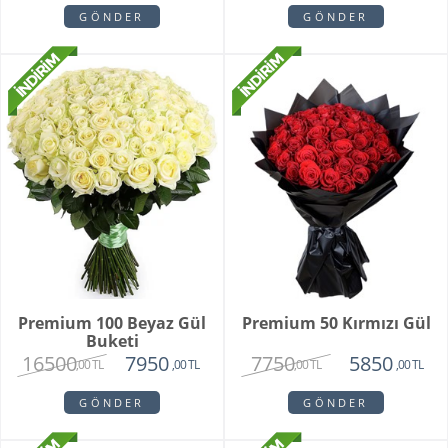
GÖNDER
GÖNDER
Premium 100 Beyaz Gül
Premium 50 Kırmızı Gül
Buketi
16500
7750
7950
5850
,00 TL
,00 TL
,00 TL
,00 TL
GÖNDER
GÖNDER