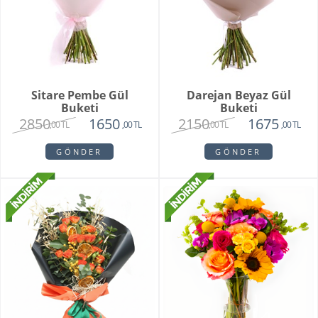
Sitare Pembe Gül
Darejan Beyaz Gül
Buketi
Buketi
2850
2150
1650
1675
,00 TL
,00 TL
,00 TL
,00 TL
GÖNDER
GÖNDER