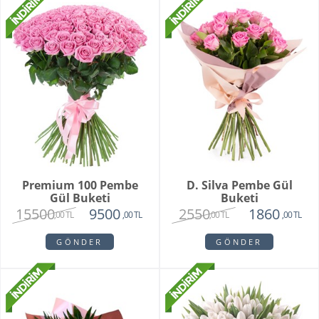
Premium 100 Pembe
D. Silva Pembe Gül
Gül Buketi
Buketi
15500
2550
9500
1860
,00 TL
,00 TL
,00 TL
,00 TL
GÖNDER
GÖNDER