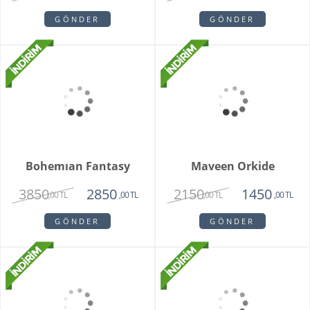
Grand Harmony
Dahlia
9800
1620
8250
1450
,00 TL
,00 TL
,00 TL
,00 TL
GÖNDER
GÖNDER