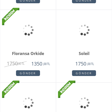
Sadie
My Beautiful Daisy
1820
1840
1450
1650
,00 TL
,00 TL
,00 TL
,00 TL
GÖNDER
GÖNDER
Floransa Orkide
Soleil
1750
1350
1750
,00 TL
,00 TL
,00 TL