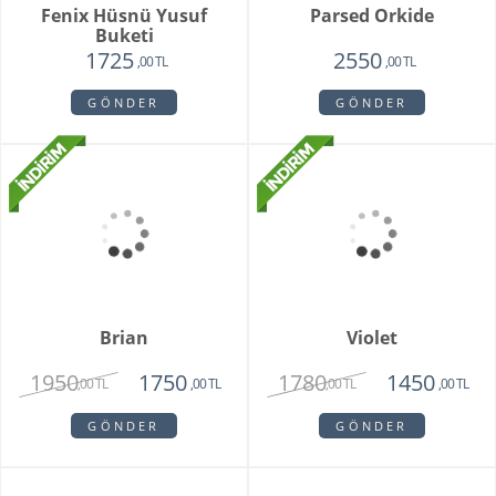
Pamela
Pink Rose Bouquet
3350
2650
1950
2250
,00 TL
,00 TL
,00 TL
,00 TL
GÖNDER
GÖNDER