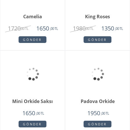
GÖNDER
GÖNDER
Camelia
King Roses
1720
1980
1650
1350
,00 TL
,00 TL
,00 TL
,00 TL
GÖNDER
GÖNDER