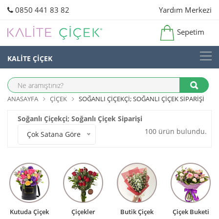
0850 441 83 82
Yardım Merkezi
Sepetim
KALİTE ÇİÇEK
ANASAYFA
ÇIÇEK
SOĞANLI ÇIÇEKÇI; SOĞANLI ÇIÇEK SIPARIŞI
Soğanlı Çiçekçi; Soğanlı Çiçek Siparişi
100 ürün bulundu.
Çok Satana Göre
Kutuda Çiçek
Çiçekler
Butik Çiçek
Çiçek Buketi