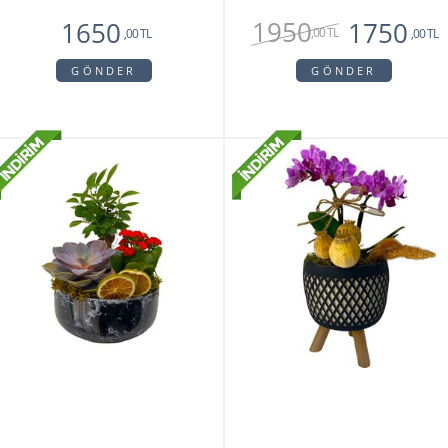
1950
1650
1750
,00 TL
,00 TL
,00 TL
GÖNDER
GÖNDER