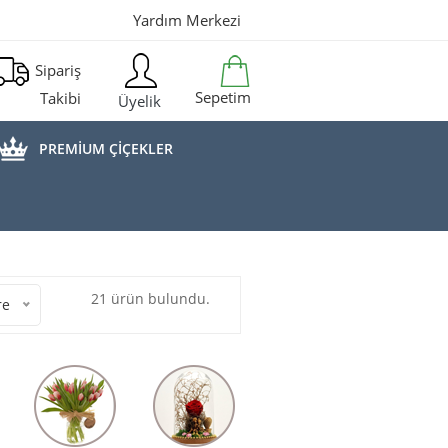
Yardım Merkezi
Sipariş
Sepetim
Takibi
Üyelik
PREMİUM ÇİÇEKLER
21 ürün bulundu.
re