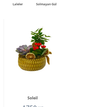
Laleler
Solmayan Gül
Soleil