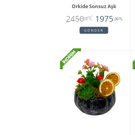
Orkide Sonsuz Aşk
2450
1975
,00 TL
,00 TL
GÖNDER