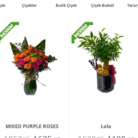
Butik Çiçek
Çiçek Buketi
Teraryumlar
Bonsai
MIXED PURPLE ROSES
Lola