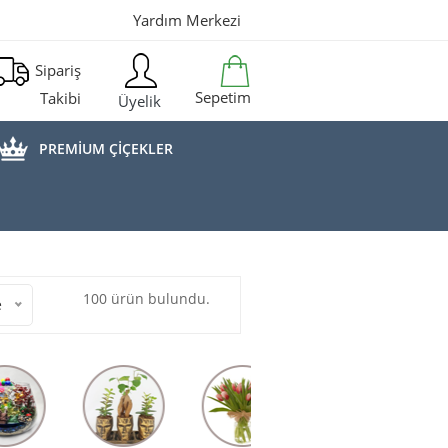
Yardım Merkezi
Sipariş
Sepetim
Takibi
Üyelik
PREMİUM ÇİÇEKLER
100 ürün bulundu.
e