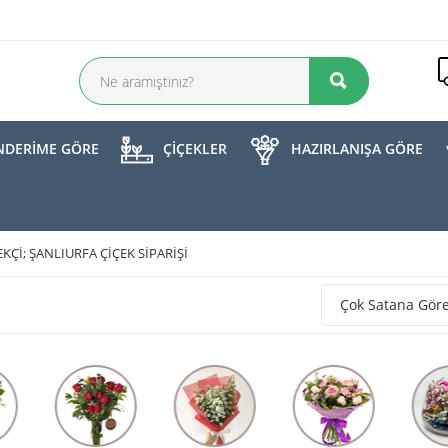
DERİME GÖRE
ÇİÇEKLER
HAZIRLANIŞA GÖRE
KÇI; ŞANLIURFA ÇIÇEK SIPARIŞI
Çok Satana Gör