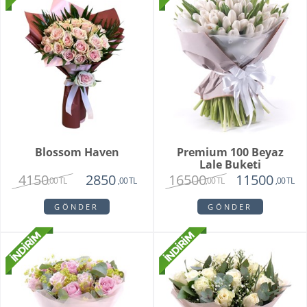
Blossom Haven
Premium 100 Beyaz
Lale Buketi
4150
16500
2850
11500
,00 TL
,00 TL
,00 TL
,00 TL
GÖNDER
GÖNDER