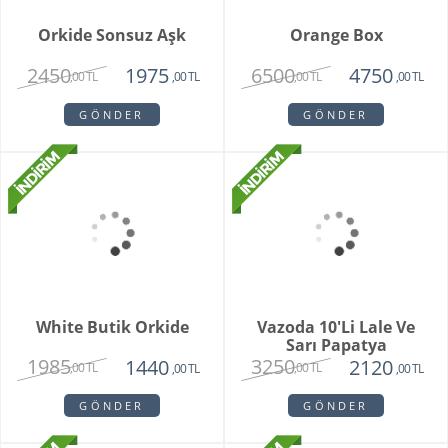
Special Series Orkide
Mixed Daisy Bouquet
2150
1850
,00 TL
,00 TL
GÖNDER
GÖNDER