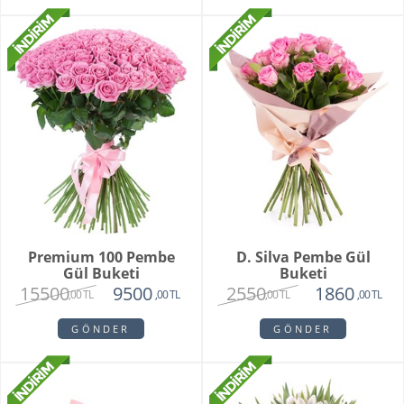
Premium 100 Pembe
D. Silva Pembe Gül
Gül Buketi
Buketi
15500
2550
9500
1860
,00 TL
,00 TL
,00 TL
,00 TL
GÖNDER
GÖNDER