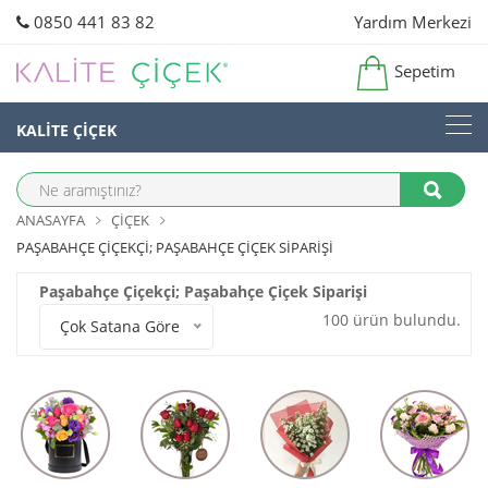
0850 441 83 82
Yardım Merkezi
Sepetim
KALİTE ÇİÇEK
ANASAYFA
ÇIÇEK
PAŞABAHÇE ÇIÇEKÇI; PAŞABAHÇE ÇIÇEK SIPARIŞI
Paşabahçe Çiçekçi; Paşabahçe Çiçek Siparişi
100 ürün bulundu.
Çok Satana Göre