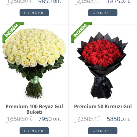
12500
2350
9850
1875
,00 TL
,00 TL
,00 TL
,00 TL
GÖNDER
GÖNDER
Premium 100 Beyaz Gül
Premium 50 Kırmızı Gül
Buketi
16500
7750
7950
5850
,00 TL
,00 TL
,00 TL
,00 TL
GÖNDER
GÖNDER