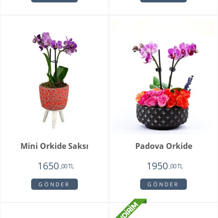
Mini Orkide Saksı
Padova Orkide
1650
1950
,00 TL
,00 TL
GÖNDER
GÖNDER