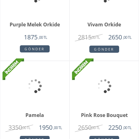
Purple Melek Orkide
Vivam Orkide
2815
1875
2650
,00 TL
,00 TL
,00 TL
GÖNDER
GÖNDER