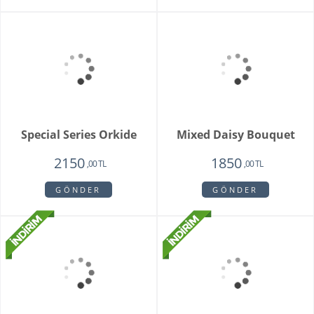
Buketi
1725
2550
,00 TL
,00 TL
GÖNDER
GÖNDER
Brian
Violet
1950
1780
1750
1450
,00 TL
,00 TL
,00 TL
,00 TL
GÖNDER
GÖNDER