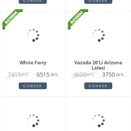
Pamela
Pink Rose Bouquet
3350
2650
1950
2250
,00 TL
,00 TL
,00 TL
,00 TL
GÖNDER
GÖNDER