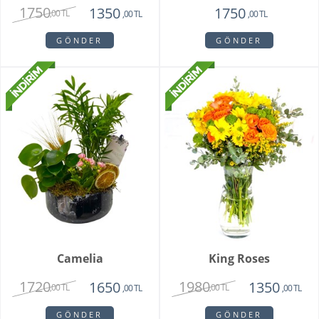
1750
1350
1750
,00 TL
,00 TL
,00 TL
GÖNDER
GÖNDER
Camelia
King Roses
1720
1980
1650
1350
,00 TL
,00 TL
,00 TL
,00 TL
GÖNDER
GÖNDER