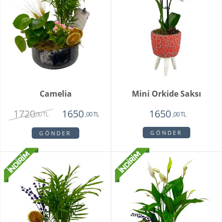
Camelia
Mini Orkide Saksı
1720
1650
1650
,00 TL
,00 TL
,00 TL
GÖNDER
GÖNDER