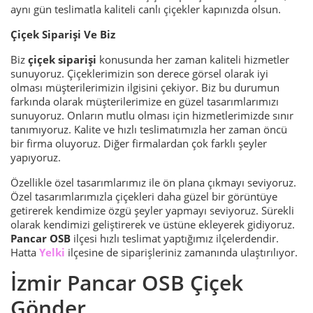
aynı gün teslimatla kaliteli canlı çiçekler kapınızda olsun.
Çiçek Siparişi Ve Biz
Biz
çiçek siparişi
konusunda her zaman kaliteli hizmetler
sunuyoruz. Çiçeklerimizin son derece görsel olarak iyi
olması müşterilerimizin ilgisini çekiyor. Biz bu durumun
farkında olarak müşterilerimize en güzel tasarımlarımızı
sunuyoruz. Onların mutlu olması için hizmetlerimizde sınır
tanımıyoruz. Kalite ve hızlı teslimatımızla her zaman öncü
bir firma oluyoruz. Diğer firmalardan çok farklı şeyler
yapıyoruz.
Özellikle özel tasarımlarımız ile ön plana çıkmayı seviyoruz.
Özel tasarımlarımızla çiçekleri daha güzel bir görüntüye
getirerek kendimize özgü şeyler yapmayı seviyoruz. Sürekli
olarak kendimizi geliştirerek ve üstüne ekleyerek gidiyoruz.
Pancar OSB
ilçesi hızlı teslimat yaptığımız ilçelerdendir.
Hatta
Yelki
ilçesine de siparişleriniz zamanında ulaştırılıyor.
İzmir Pancar OSB Çiçek
Gönder