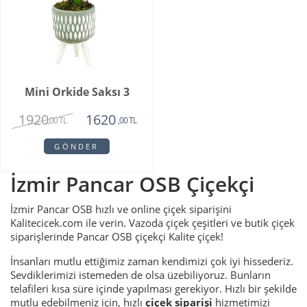
Mini Orkide Saksı 3
1920
1620
,00 TL
,00 TL
GÖNDER
İzmir Pancar OSB Çiçekçi
İzmir Pancar OSB hızlı ve online çiçek siparişini
Kalitecicek.com ile verin. Vazoda çiçek çeşitleri ve butik çiçek
siparişlerinde Pancar OSB çiçekçi Kalite çiçek!
İnsanları mutlu ettiğimiz zaman kendimizi çok iyi hissederiz.
Sevdiklerimizi istemeden de olsa üzebiliyoruz. Bunların
telafileri kısa süre içinde yapılması gerekiyor. Hızlı bir şekilde
mutlu edebilmeniz için, hızlı
çiçek siparişi
hizmetimizi