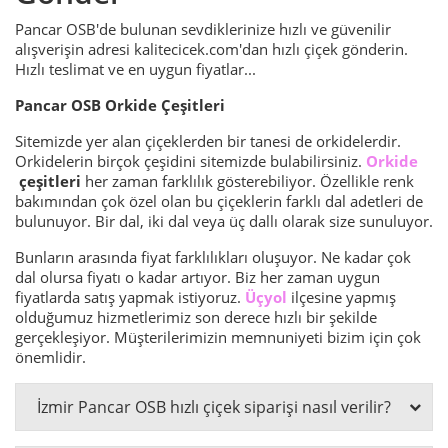
Pancar OSB'de bulunan sevdiklerinize hızlı ve güvenilir
alışverişin adresi kalitecicek.com'dan hızlı çiçek gönderin.
Hızlı teslimat ve en uygun fiyatlar...
Pancar OSB Orkide Çeşitleri
Sitemizde yer alan çiçeklerden bir tanesi de orkidelerdir.
Orkidelerin birçok çeşidini sitemizde bulabilirsiniz.
Orkide
çeşitleri
her zaman farklılık gösterebiliyor. Özellikle renk
bakımından çok özel olan bu çiçeklerin farklı dal adetleri de
bulunuyor. Bir dal, iki dal veya üç dallı olarak size sunuluyor.
Bunların arasında fiyat farklılıkları oluşuyor. Ne kadar çok
dal olursa fiyatı o kadar artıyor. Biz her zaman uygun
fiyatlarda satış yapmak istiyoruz.
Üçyol
ilçesine yapmış
olduğumuz hizmetlerimiz son derece hızlı bir şekilde
gerçekleşiyor. Müşterilerimizin memnuniyeti bizim için çok
önemlidir.
İzmir Pancar OSB hızlı çiçek siparişi nasıl verilir?