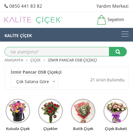
0850 441 83 82
Yardım Merkezi
Sepetim
KALİTE ÇİÇEK
ANASAYFA
ÇIÇEK
İZMIR PANCAR OSB ÇIÇEKÇI
İzmir Pancar OSB Çiçekçi
21 ürün bulundu.
Çok Satana Göre
Kutuda Çiçek
Çiçekler
Butik Çiçek
Çiçek Buketi