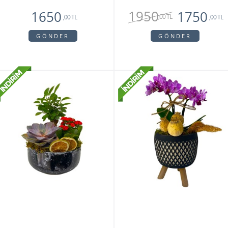
1950
1650
1750
,00 TL
,00 TL
,00 TL
GÖNDER
GÖNDER