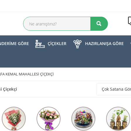
DERİME GÖRE
ÇİÇEKLER
HAZIRLANIŞA GÖRE
FA KEMAL MAHALLESI ÇIÇEKÇI
 Çiçekçi
Çok Satana Gö