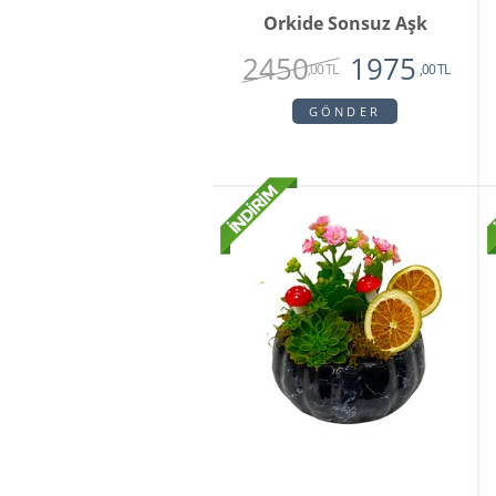
Orkide Sonsuz Aşk
2450
1975
,00 TL
,00 TL
GÖNDER