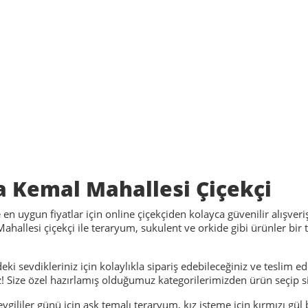
 Kemal Mahallesi Çiçekçi
en uygun fiyatlar için online çiçekçiden kolayca güvenilir alışveriş 
hallesi çiçekçi ile teraryum, sukulent ve orkide gibi ürünler bir t
i sevdikleriniz için kolaylıkla sipariş edebileceğiniz ve teslim 
! Size özel hazırlamış olduğumuz kategorilerimizden ürün seçip s
vgililer günü için aşk temalı teraryum, kız isteme için kırmızı gül