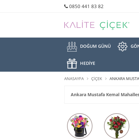
0850 441 83 82
DOĞUM GÜNÜ
GÖN
HEDİYE
ANASAYFA
ÇIÇEK
ANKARA MUSTA
Ankara Mustafa Kemal Mahallesi