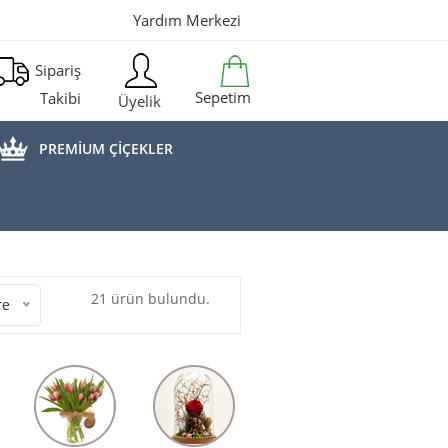
Yardım Merkezi
Sipariş
Sepetim
Takibi
Üyelik
PREMİUM ÇİÇEKLER
21 ürün bulundu.
re