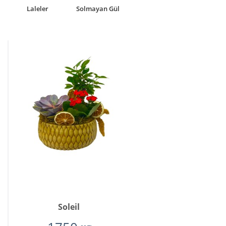
Laleler
Solmayan Gül
Soleil