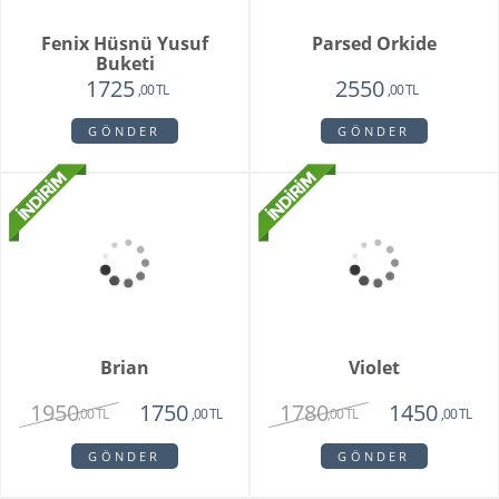
Pamela
Pink Rose Bouquet
3350
2650
1950
2250
,00 TL
,00 TL
,00 TL
,00 TL
GÖNDER
GÖNDER