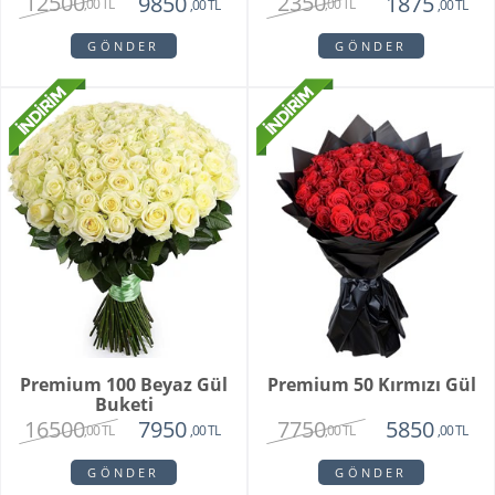
12500
2350
9850
1875
,00 TL
,00 TL
,00 TL
,00 TL
GÖNDER
GÖNDER
Premium 100 Beyaz Gül
Premium 50 Kırmızı Gül
Buketi
16500
7750
7950
5850
,00 TL
,00 TL
,00 TL
,00 TL
GÖNDER
GÖNDER