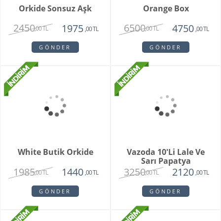
Buketi
1725
2550
,00 TL
,00 TL
GÖNDER
GÖNDER
Brian
Violet
1950
1780
1750
1450
,00 TL
,00 TL
,00 TL
,00 TL
GÖNDER
GÖNDER