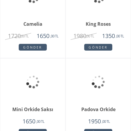
1750
1350
1750
,00 TL
,00 TL
,00 TL
GÖNDER
GÖNDER
Camelia
King Roses
1720
1980
1650
1350
,00 TL
,00 TL
,00 TL
,00 TL
GÖNDER
GÖNDER