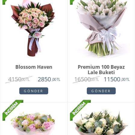
Blossom Haven
Premium 100 Beyaz
Lale Buketi
4150
16500
2850
11500
,00 TL
,00 TL
,00 TL
,00 TL
GÖNDER
GÖNDER