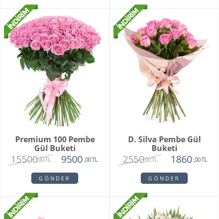
Premium 100 Pembe
D. Silva Pembe Gül
Gül Buketi
Buketi
15500
2550
9500
1860
,00 TL
,00 TL
,00 TL
,00 TL
GÖNDER
GÖNDER