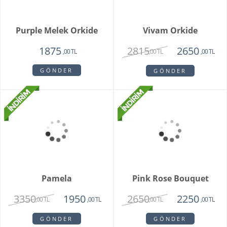
Unspark Orkide
Hatton Garden
3550
3250
1950
,00 TL
,00 TL
,00 TL
GÖNDER
GÖNDER