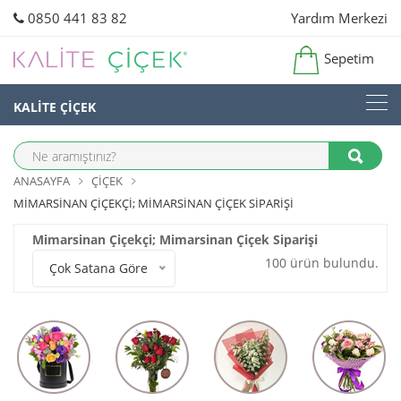
0850 441 83 82
Yardım Merkezi
Sepetim
KALİTE ÇİÇEK
ANASAYFA
ÇIÇEK
MIMARSINAN ÇIÇEKÇI; MIMARSINAN ÇIÇEK SIPARIŞI
Mimarsinan Çiçekçi; Mimarsinan Çiçek Siparişi
100 ürün bulundu.
Çok Satana Göre