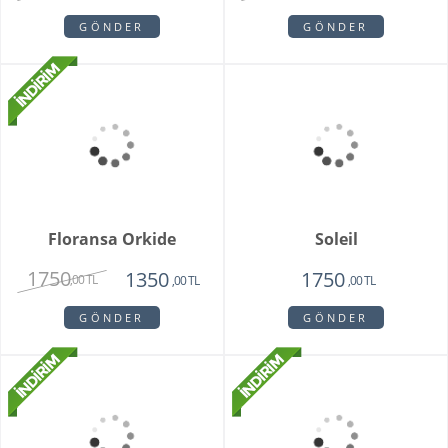
Sadie
My Beautiful Daisy
1820
1840
1450
1650
,00 TL
,00 TL
,00 TL
,00 TL
GÖNDER
GÖNDER
Floransa Orkide
Soleil