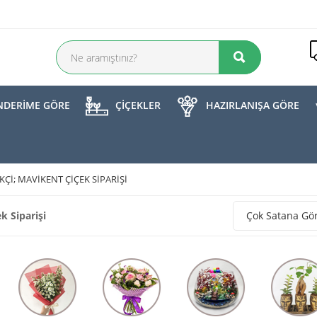
DERİME GÖRE
ÇİÇEKLER
HAZIRLANIŞA GÖRE
ÇI; MAVIKENT ÇIÇEK SIPARIŞI
k Siparişi
Çok Satana Gö