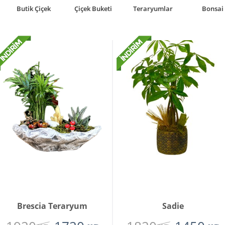
Butik Çiçek
Çiçek Buketi
Teraryumlar
Bonsai
Brescia Teraryum
Sadie