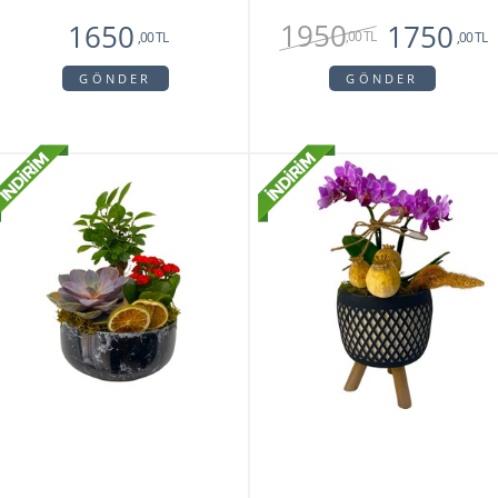
1950
1650
1750
,00 TL
,00 TL
,00 TL
GÖNDER
GÖNDER