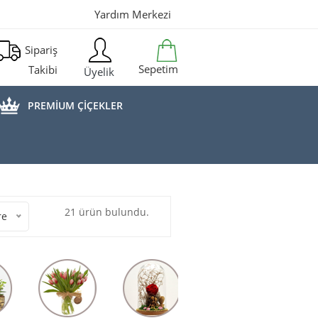
Yardım Merkezi
Sipariş
Sepetim
Takibi
Üyelik
PREMİUM ÇİÇEKLER
21 ürün bulundu.
re