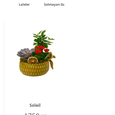
Laleler
Solmayan Gül
Soleil