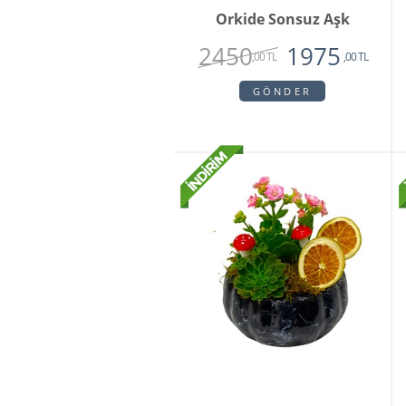
Orkide Sonsuz Aşk
2450
1975
,00 TL
,00 TL
GÖNDER