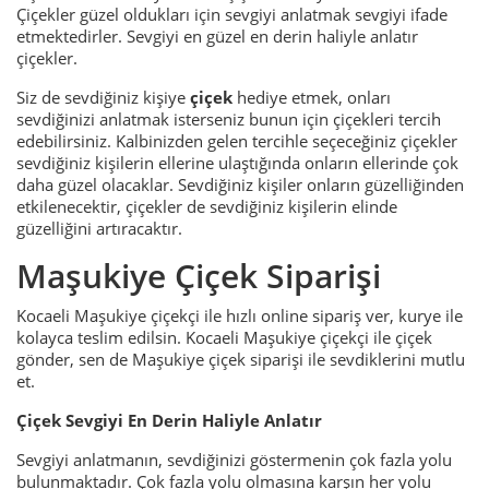
Çiçekler güzel oldukları için sevgiyi anlatmak sevgiyi ifade
etmektedirler. Sevgiyi en güzel en derin haliyle anlatır
çiçekler.
Siz de sevdiğiniz kişiye
çiçek
hediye etmek, onları
sevdiğinizi anlatmak isterseniz bunun için çiçekleri tercih
edebilirsiniz. Kalbinizden gelen tercihle seçeceğiniz çiçekler
sevdiğiniz kişilerin ellerine ulaştığında onların ellerinde çok
daha güzel olacaklar. Sevdiğiniz kişiler onların güzelliğinden
etkilenecektir, çiçekler de sevdiğiniz kişilerin elinde
güzelliğini artıracaktır.
Maşukiye Çiçek Siparişi
Kocaeli Maşukiye çiçekçi ile hızlı online sipariş ver, kurye ile
kolayca teslim edilsin. Kocaeli Maşukiye çiçekçi ile çiçek
gönder, sen de Maşukiye çiçek siparişi ile sevdiklerini mutlu
et.
Çiçek Sevgiyi En Derin Haliyle Anlatır
Sevgiyi anlatmanın, sevdiğinizi göstermenin çok fazla yolu
bulunmaktadır. Çok fazla yolu olmasına karşın her yolu