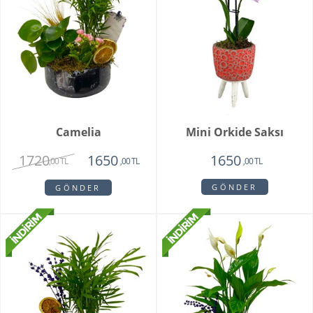
Camelia
Mini Orkide Saksı
1720
1650
1650
,00 TL
,00 TL
,00 TL
GÖNDER
GÖNDER