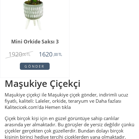
Mini Orkide Saksı 3
1920
1620
,00 TL
,00 TL
GÖNDER
Maşukiye Çiçekçi
Maşukiye çiçekçi ile Maşukiye çiçek gönder, indirimli ucuz
fiyatlı, kaliteli: Laleler, orkide, teraryum ve Daha fazlası
Kalitecicek.com'da Hemen tıkla
Çiçek birçok kişi için en güzel görüntüye sahip canlılar
arasında yer almaktadır. Bu görüşler de yersiz değildir çünkü
çiçekler gerçekten çok güzellerdir. Bundan dolayı birçok
kişinin birinci hediye tercihi çiçeklerden yana olmaktadır.