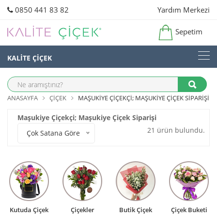
0850 441 83 82
Yardım Merkezi
Sepetim
KALİTE ÇİÇEK
ANASAYFA
ÇIÇEK
MAŞUKIYE ÇIÇEKÇI; MAŞUKIYE ÇIÇEK SIPARIŞI
Maşukiye Çiçekçi; Maşukiye Çiçek Siparişi
21 ürün bulundu.
Çok Satana Göre
Kutuda Çiçek
Çiçekler
Butik Çiçek
Çiçek Buketi