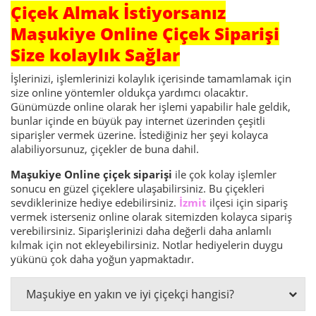
Çiçek Almak İstiyorsanız
Maşukiye Online Çiçek Siparişi
Size kolaylık Sağlar
İşlerinizi, işlemlerinizi kolaylık içerisinde tamamlamak için
size online yöntemler oldukça yardımcı olacaktır.
Günümüzde online olarak her işlemi yapabilir hale geldik,
bunlar içinde en büyük pay internet üzerinden çeşitli
siparişler vermek üzerine. İstediğiniz her şeyi kolayca
alabiliyorsunuz, çiçekler de buna dahil.
Maşukiye Online çiçek siparişi
ile çok kolay işlemler
sonucu en güzel çiçeklere ulaşabilirsiniz. Bu çiçekleri
sevdiklerinize hediye edebilirsiniz.
İzmit
ilçesi için sipariş
vermek isterseniz online olarak sitemizden kolayca sipariş
verebilirsiniz. Siparişlerinizi daha değerli daha anlamlı
kılmak için not ekleyebilirsiniz. Notlar hediyelerin duygu
yükünü çok daha yoğun yapmaktadır.
Maşukiye en yakın ve iyi çiçekçi hangisi?