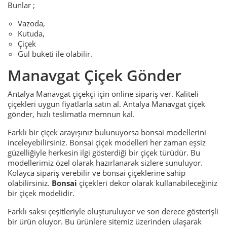
Bunlar ;
Vazoda,
Kutuda,
Çiçek
Gül buketi ile olabilir.
Manavgat Çiçek Gönder
Antalya Manavgat çiçekçi için online sipariş ver. Kaliteli
çiçekleri uygun fiyatlarla satın al. Antalya Manavgat çiçek
gönder, hızlı teslimatla memnun kal.
Farklı bir çiçek arayışınız bulunuyorsa bonsai modellerini
inceleyebilirsiniz. Bonsai çiçek modelleri her zaman eşsiz
güzelliğiyle herkesin ilgi gösterdiği bir çiçek türüdür. Bu
modellerimiz özel olarak hazırlanarak sizlere sunuluyor.
Kolayca sipariş verebilir ve bonsai çiçeklerine sahip
olabilirsiniz.
Bonsai
çiçekleri dekor olarak kullanabileceğiniz
bir çiçek modelidir.
Farklı saksı çeşitleriyle oluşturuluyor ve son derece gösterişli
bir ürün oluyor. Bu ürünlere sitemiz üzerinden ulaşarak