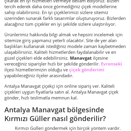
çıkarak en iyi hizmetleri vermeye devam ediyoruz. Bizleri
tercih ederek daha önce görmediğiniz çiçek modellerine
sahip olabilirsiniz. En iyi çiçeklerimizi sizlere sitemiz
üzerinden sunarak farklı tasarımlar oluşturuyoruz. Bizlerden
alacağınız tüm çiçekler en iyi şekilde sizlere ulaştırılıyor.
Ürünlerimiz hakkında bilgi almak ve hepsini incelemek için
sitemize giriş yapmanız yeterli olacaktır. Site de yer alan
başlıkları kullanarak istediğiniz modele zaman kaybetmeden
ulaşabilirsiniz. Kaliteli hizmetlerden faydalanabilir ve en
güzel çiçekleri elde edebilirsiniz.
Manavgat
ilçesine
vereceğiniz siparişler hızlı bir şekilde gönderilir.
Evrenseki
ilçesi hizmetlerimizin olduğu ve
çiçek gönderimi
yapabileceğiniz ilçeler arasındadır.
Antalya Manavgat çiçekçi için online sipariş ver. Kaliteli
çiçekleri uygun fiyatlarla satın al. Antalya Manavgat çiçek
gönder, hızlı teslimatla memnun kal.
Antalya Manavgat bölgesinde
Kırmızı Güller nasıl gönderilir?
Kırmızı Gülleri göndermek için birçok yöntem vardır.