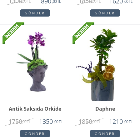
1300
1850
890
1620
,00 TL
,00 TL
,00 TL
,00 TL
GÖNDER
GÖNDER
Antik Saksıda Orkide
Daphne
1750
1850
1350
1210
,00 TL
,00 TL
,00 TL
,00 TL
GÖNDER
GÖNDER