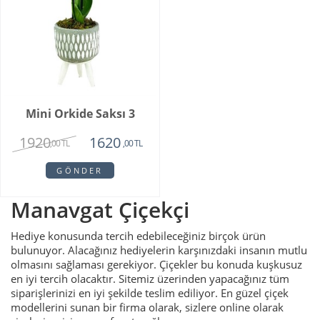
Mini Orkide Saksı 3
1920
1620
,00 TL
,00 TL
GÖNDER
Manavgat Çiçekçi
Hediye konusunda tercih edebileceğiniz birçok ürün
bulunuyor. Alacağınız hediyelerin karşınızdaki insanın mutlu
olmasını sağlaması gerekiyor. Çiçekler bu konuda kuşkusuz
en iyi tercih olacaktır. Sitemiz üzerinden yapacağınız tüm
siparişlerinizi en iyi şekilde teslim ediliyor. En güzel çiçek
modellerini sunan bir firma olarak, sizlere online olarak