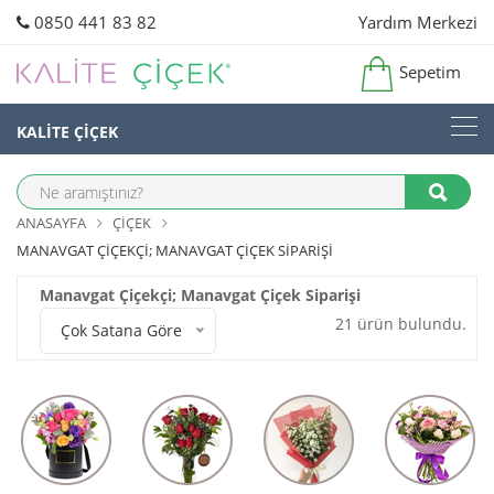
0850 441 83 82
Yardım Merkezi
Sepetim
KALİTE ÇİÇEK
ANASAYFA
ÇIÇEK
MANAVGAT ÇIÇEKÇI; MANAVGAT ÇIÇEK SIPARIŞI
Manavgat Çiçekçi; Manavgat Çiçek Siparişi
21 ürün bulundu.
Çok Satana Göre