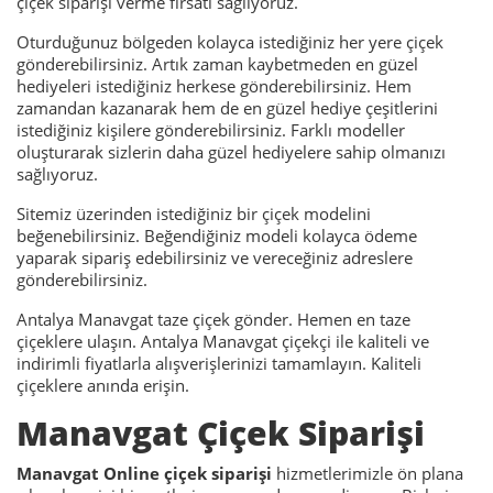
çiçek siparişi verme fırsatı sağlıyoruz.
Oturduğunuz bölgeden kolayca istediğiniz her yere çiçek
gönderebilirsiniz. Artık zaman kaybetmeden en güzel
hediyeleri istediğiniz herkese gönderebilirsiniz. Hem
zamandan kazanarak hem de en güzel hediye çeşitlerini
istediğiniz kişilere gönderebilirsiniz. Farklı modeller
oluşturarak sizlerin daha güzel hediyelere sahip olmanızı
sağlıyoruz.
Sitemiz üzerinden istediğiniz bir çiçek modelini
beğenebilirsiniz. Beğendiğiniz modeli kolayca ödeme
yaparak sipariş edebilirsiniz ve vereceğiniz adreslere
gönderebilirsiniz.
Antalya Manavgat taze çiçek gönder. Hemen en taze
çiçeklere ulaşın. Antalya Manavgat çiçekçi ile kaliteli ve
indirimli fiyatlarla alışverişlerinizi tamamlayın. Kaliteli
çiçeklere anında erişin.
Manavgat Çiçek Siparişi
Manavgat Online çiçek siparişi
hizmetlerimizle ön plana