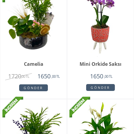
Camelia
Mini Orkide Saksı
1720
1650
1650
,00 TL
,00 TL
,00 TL
GÖNDER
GÖNDER