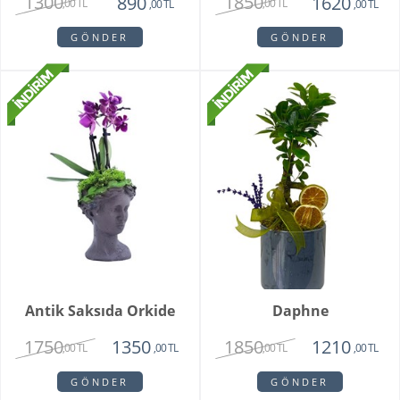
1300
1850
890
1620
,00 TL
,00 TL
,00 TL
,00 TL
GÖNDER
GÖNDER
Antik Saksıda Orkide
Daphne
1750
1850
1350
1210
,00 TL
,00 TL
,00 TL
,00 TL
GÖNDER
GÖNDER