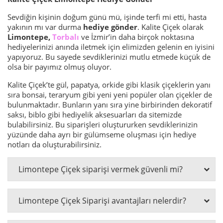
Sevdiğin kişinin doğum günü mü, işinde terfi mi etti, hasta
yakının mı var durma
hediye gönder
. Kalite Çiçek olarak
Limontepe,
Torbalı
ve İzmir’in daha birçok noktasına
hediyelerinizi anında iletmek için elimizden gelenin en iyisini
yapıyoruz. Bu sayede sevdiklerinizi mutlu etmede küçük de
olsa bir payımız olmuş oluyor.
Kalite Çiçek’te gül, papatya, orkide gibi klasik çiçeklerin yanı
sıra bonsai, teraryum gibi yeni yeni popüler olan çiçekler de
bulunmaktadır. Bunların yanı sıra yine birbirinden dekoratif
saksı, biblo gibi hediyelik aksesuarları da sitemizde
bulabilirsiniz. Bu siparişleri oluştururken sevdiklerinizin
yüzünde daha ayrı bir gülümseme oluşması için hediye
notları da oluşturabilirsiniz.
Limontepe Çiçek siparişi vermek güvenli mi?
Limontepe Çiçek Siparişi avantajları nelerdir?