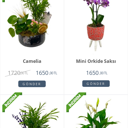
Camelia
Mini Orkide Saksı
1720
1650
1650
,00 TL
,00 TL
,00 TL
GÖNDER
GÖNDER