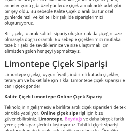
anneler günü gibi özel günlerde çiçek almak artık adet gibi
bir şey oldu. Bu sebeple Kalite Çiçek olarak bu tür özel
günlerde hızlı ve kaliteli bir şekilde siparişlerimizi
oluşturuyoruz.
Bir çiçekçi olarak kaliteli sipariş oluşturmak da çiçeğin taze
olmasıyla doğru orantılı. Bu sebeple çiçeklerimizi mutlaka
taze bir şekilde sevdiklerinize ve size ulaştırmak için
elimizden gelen her şeyi yapmaktayız.
Limontepe Çiçek Siparişi
Limontepe çiçekçi, uygun fiyatlı, indirimli kutuda çiçekler,
teraryum ve buket lale için Tıkla! Limontepe çiçek siparişi ile
canlı çiçek gönder
Kalite Çiçek​ Limontepe Online Çiçek Siparişi
Teknolojinin gelişmesiyle birlikte artık çiçek siparişleri de tek
bir tıkla yapılıyor.
Online çiçek siparişi
için bize
güvenebilirsiniz.
Limontepe,
Beydağı
ve daha birçok farklı
yere çiçek siparişlerini ulaştırıyoruz. Tabii ki çiçek siparişi
oluştururken de birçok farklı değişken olacaktır. Örneğin