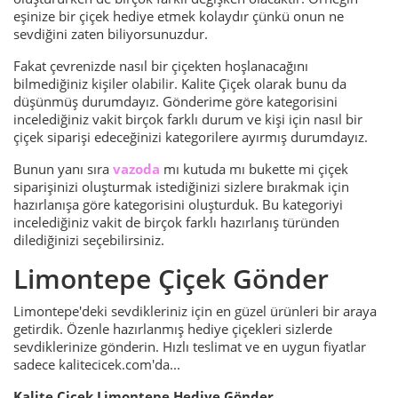
eşinize bir çiçek hediye etmek kolaydır çünkü onun ne
sevdiğini zaten biliyorsunuzdur.
Fakat çevrenizde nasıl bir çiçekten hoşlanacağını
bilmediğiniz kişiler olabilir. Kalite Çiçek olarak bunu da
düşünmüş durumdayız. Gönderime göre kategorisini
incelediğiniz vakit birçok farklı durum ve kişi için nasıl bir
çiçek siparişi edeceğinizi kategorilere ayırmış durumdayız.
Bunun yanı sıra
vazoda
mı kutuda mı bukette mi çiçek
siparişinizi oluşturmak istediğinizi sizlere bırakmak için
hazırlanışa göre kategorisini oluşturduk. Bu kategoriyi
incelediğiniz vakit de birçok farklı hazırlanış türünden
dilediğinizi seçebilirsiniz.
Limontepe Çiçek Gönder
Limontepe'deki sevdikleriniz için en güzel ürünleri bir araya
getirdik. Özenle hazırlanmış hediye çiçekleri sizlerde
sevdiklerinize gönderin. Hızlı teslimat ve en uygun fiyatlar
sadece kalitecicek.com'da...
Kalite Çiçek​ Limontepe Hediye Gönder