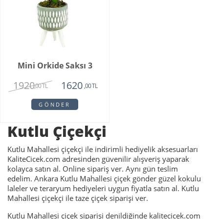
Mini Orkide Saksı 3
1920
1620
,00 TL
,00 TL
GÖNDER
Kutlu Çiçekçi
Kutlu Mahallesi çiçekçi ile indirimli hediyelik aksesuarları
KaliteCicek.com adresinden güvenilir alışveriş yaparak
kolayca satın al. Online sipariş ver. Aynı gün teslim
edelim. Ankara Kutlu Mahallesi çiçek gönder güzel kokulu
laleler ve teraryum hediyeleri uygun fiyatla satın al. Kutlu
Mahallesi çiçekçi ile taze çiçek siparişi ver.
Kutlu Mahallesi çiçek siparişi denildiğinde kalitecicek.com