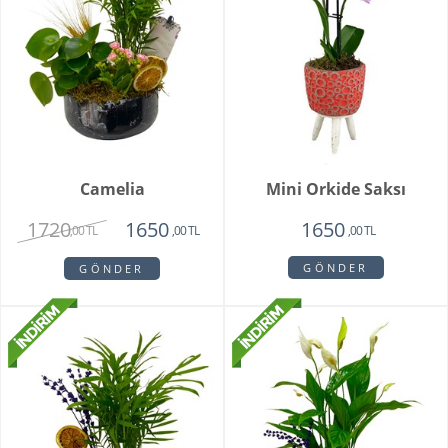
Camelia
Mini Orkide Saksı
1720
1650
1650
,00 TL
,00 TL
,00 TL
GÖNDER
GÖNDER