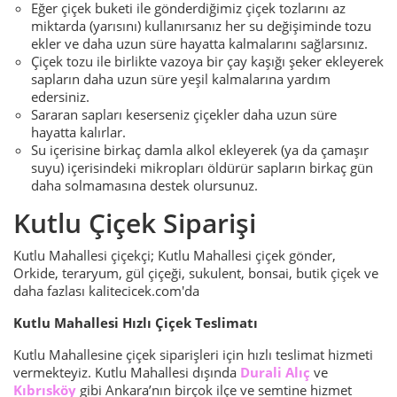
Eğer çiçek buketi ile gönderdiğimiz çiçek tozlarını az
miktarda (yarısını) kullanırsanız her su değişiminde tozu
ekler ve daha uzun süre hayatta kalmalarını sağlarsınız.
Çiçek tozu ile birlikte vazoya bir çay kaşığı şeker ekleyerek
sapların daha uzun süre yeşil kalmalarına yardım
edersiniz.
Sararan sapları keserseniz çiçekler daha uzun süre
hayatta kalırlar.
Su içerisine birkaç damla alkol ekleyerek (ya da çamaşır
suyu) içerisindeki mikropları öldürür sapların birkaç gün
daha solmamasına destek olursunuz.
Kutlu Çiçek Siparişi
Kutlu Mahallesi çiçekçi; Kutlu Mahallesi çiçek gönder,
Orkide, teraryum, gül çiçeği, sukulent, bonsai, butik çiçek ve
daha fazlası kalitecicek.com'da
Kutlu Mahallesi Hızlı Çiçek Teslimatı
Kutlu Mahallesine çiçek siparişleri için hızlı teslimat hizmeti
vermekteyiz. Kutlu Mahallesi dışında
Durali Alıç
ve
Kıbrısköy
gibi Ankara’nın birçok ilçe ve semtine hizmet