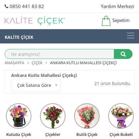
0850 441 83 82
Yardım Merkezi
Sepetim
KALİTE ÇİÇEK
ANASAYFA
ÇIÇEK
ANKARA KUTLU MAHALLESI ÇIÇEKÇI
Ankara Kutlu Mahallesi Çiçekçi
21 ürün bulundu.
Çok Satana Göre
Kutuda Çiçek
Çiçekler
Butik Çiçek
Çiçek Buketi