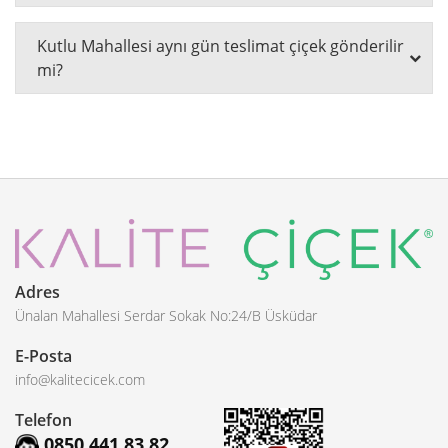
Kutlu Mahallesi aynı gün teslimat çiçek gönderilir
mi?
Adres
Ünalan Mahallesi Serdar Sokak No:24/B Üsküdar
E-Posta
info@kalitecicek.com
Telefon
0850 441 83 82