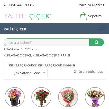
0850 441 83 82
Yardım Merkezi
Sepetim
KALİTE ÇİÇEK
ANASAYFA
ÇIÇEK
KIZILAĞAÇ ÇIÇEKÇI; KIZILAĞAÇ ÇIÇEK SIPARIŞI
Kızılağaç Çiçekçi; Kızılağaç Çiçek siparişi
21 ürün bulundu.
Çok Satana Göre