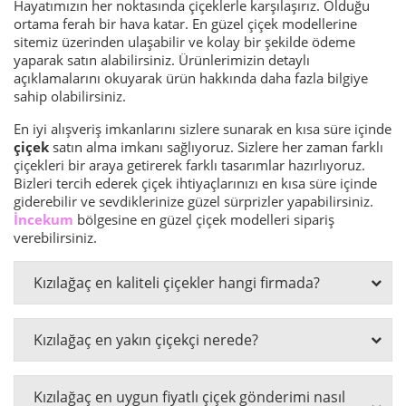
Hayatımızın her noktasında çiçeklerle karşılaşırız. Olduğu
ortama ferah bir hava katar. En güzel çiçek modellerine
sitemiz üzerinden ulaşabilir ve kolay bir şekilde ödeme
yaparak satın alabilirsiniz. Ürünlerimizin detaylı
açıklamalarını okuyarak ürün hakkında daha fazla bilgiye
sahip olabilirsiniz.
En iyi alışveriş imkanlarını sizlere sunarak en kısa süre içinde
çiçek
satın alma imkanı sağlıyoruz. Sizlere her zaman farklı
çiçekleri bir araya getirerek farklı tasarımlar hazırlıyoruz.
Bizleri tercih ederek çiçek ihtiyaçlarınızı en kısa süre içinde
giderebilir ve sevdiklerinize güzel sürprizler yapabilirsiniz.
İncekum
bölgesine en güzel çiçek modelleri sipariş
verebilirsiniz.
Kızılağaç en kaliteli çiçekler hangi firmada?
Kızılağaç en yakın çiçekçi nerede?
Kızılağaç en uygun fiyatlı çiçek gönderimi nasıl