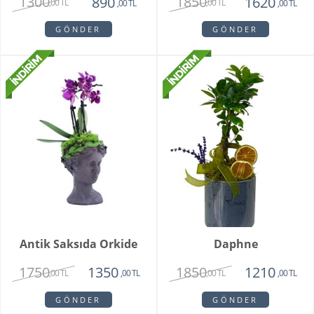
1300
1850
890
1620
,00 TL
,00 TL
,00 TL
,00 TL
GÖNDER
GÖNDER
Antik Saksıda Orkide
Daphne
1750
1850
1350
1210
,00 TL
,00 TL
,00 TL
,00 TL
GÖNDER
GÖNDER