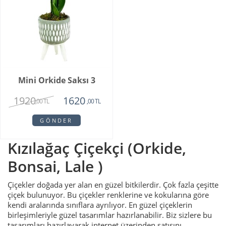
Mini Orkide Saksı 3
1920
1620
,00 TL
,00 TL
GÖNDER
Kızılağaç Çiçekçi (Orkide,
Bonsai, Lale )
Çiçekler doğada yer alan en güzel bitkilerdir. Çok fazla çeşitte
çiçek bulunuyor. Bu çiçekler renklerine ve kokularına göre
kendi aralarında sınıflara ayrılıyor. En güzel çiçeklerin
birleşimleriyle güzel tasarımlar hazırlanabilir. Biz sizlere bu
tasarımları hazırlayarak internet üzerinden satışını