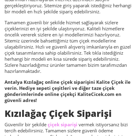
gerçekleştiriyoruz. Sitemize giriş yaparak istediğiniz herhangi
bir modeli en hızlı şekilde sipariş edebilirsiniz.
Tamamen güvenli bir şekilde hizmet sağlayarak sizlere
çiçeklerinizi en iyi şekilde ulaştırıyoruz. Kaliteli hizmetlere
öncelik vererek sizlere en iyi modellerimizi hazırlıyoruz.
Sitemiz üzerinde bahsettiğimiz tüm çiçek modellerine
ulaşabilirsiniz. Hızlı ve güvenli alışveriş imkanlarıyla en güzel
çiçek tasarımlarına sahip olabilirsiniz. Tek tıkla istediğiniz
herhangi bir modeli en kısa sürede sipariş edebilirsiniz.
Sizlere hazırladığımız ürünler tamamen bizim tarafımızdan
hazırlanmaktadır.
Antalya Kızılağaç online çiçek siparişini Kalite Çiçek ile
verin. Hediye sepeti çeşitleri ve diğer taze çiçek
gönderimlerinde online çiçekçi KaliteCicek.com en
güvenli adres!
Kızılağaç Çiçek Siparişi
Güvenilir bir şekilde
çiçek siparişi
vermek istiyorsanız bizi
tercih edebilirsiniz. Tamamen sizlere güvenli ödeme