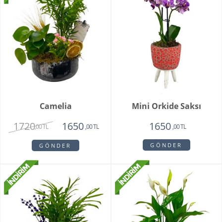
Camelia
Mini Orkide Saksı
1720
1650
1650
,00 TL
,00 TL
,00 TL
GÖNDER
GÖNDER