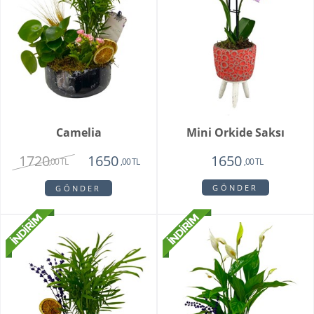
Camelia
Mini Orkide Saksı
1720
1650
1650
,00 TL
,00 TL
,00 TL
GÖNDER
GÖNDER