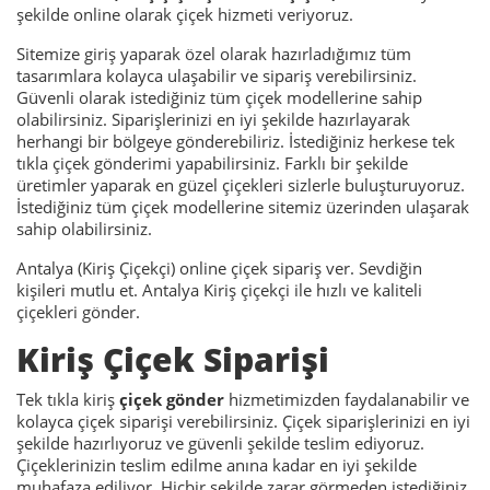
şekilde online olarak çiçek hizmeti veriyoruz.
Sitemize giriş yaparak özel olarak hazırladığımız tüm
tasarımlara kolayca ulaşabilir ve sipariş verebilirsiniz.
Güvenli olarak istediğiniz tüm çiçek modellerine sahip
olabilirsiniz. Siparişlerinizi en iyi şekilde hazırlayarak
herhangi bir bölgeye gönderebiliriz. İstediğiniz herkese tek
tıkla çiçek gönderimi yapabilirsiniz. Farklı bir şekilde
üretimler yaparak en güzel çiçekleri sizlerle buluşturuyoruz.
İstediğiniz tüm çiçek modellerine sitemiz üzerinden ulaşarak
sahip olabilirsiniz.
Antalya (Kiriş Çiçekçi) online çiçek sipariş ver. Sevdiğin
kişileri mutlu et. Antalya Kiriş çiçekçi ile hızlı ve kaliteli
çiçekleri gönder.
Kiriş Çiçek Siparişi
Tek tıkla kiriş
çiçek gönder
hizmetimizden faydalanabilir ve
kolayca çiçek siparişi verebilirsiniz. Çiçek siparişlerinizi en iyi
şekilde hazırlıyoruz ve güvenli şekilde teslim ediyoruz.
Çiçeklerinizin teslim edilme anına kadar en iyi şekilde
muhafaza ediliyor. Hiçbir şekilde zarar görmeden istediğiniz