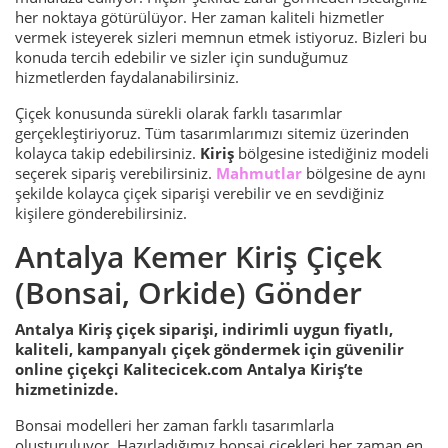
her noktaya götürülüyor. Her zaman kaliteli hizmetler
vermek isteyerek sizleri memnun etmek istiyoruz. Bizleri bu
konuda tercih edebilir ve sizler için sunduğumuz
hizmetlerden faydalanabilirsiniz.
Çiçek konusunda sürekli olarak farklı tasarımlar
gerçekleştiriyoruz. Tüm tasarımlarımızı sitemiz üzerinden
kolayca takip edebilirsiniz.
Kiriş
bölgesine istediğiniz modeli
seçerek sipariş verebilirsiniz.
Mahmutlar
bölgesine de aynı
şekilde kolayca çiçek siparişi verebilir ve en sevdiğiniz
kişilere gönderebilirsiniz.
Antalya Kemer Kiriş Çiçek
(Bonsai, Orkide) Gönder
Antalya Kiriş çiçek siparişi, indirimli uygun fiyatlı,
kaliteli, kampanyalı çiçek göndermek için güvenilir
online çiçekçi Kalitecicek.com Antalya Kiriş’te
hizmetinizde.
Bonsai modelleri her zaman farklı tasarımlarla
oluşturuluyor. Hazırladığımız bonsai çiçekleri her zaman en