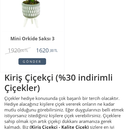
Mini Orkide Saksı 3
1920
1620
,00 TL
,00 TL
GÖNDER
Kiriş Çiçekçi (%30 indirimli
Çiçekler)
Çiçekler hediye konusunda çok başarılı bir tercih olacaktır.
Hediye alacağınız kişilere çiçek vererek onların ne kadar
mutlu olduğunu görebilirsiniz. Eğer duygularınızı belli etmek
istiyorsanız istediğiniz kişilere çiçek verebilirsiniz. Çiçeklere
sahip olmak için artık çiçekçi dükkanı aramanıza gerek
kalmadı. Biz
(Kiriş Çiçekçi - Kalite Çiçek)
sizlere en iyi