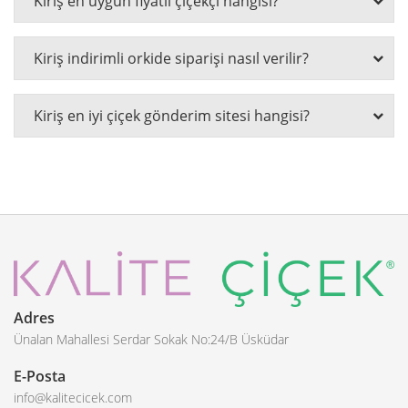
Kiriş en uygun fiyatlı çiçekçi hangisi?
Kiriş indirimli orkide siparişi nasıl verilir?
Kiriş en iyi çiçek gönderim sitesi hangisi?
Adres
Ünalan Mahallesi Serdar Sokak No:24/B Üsküdar
E-Posta
info@kalitecicek.com