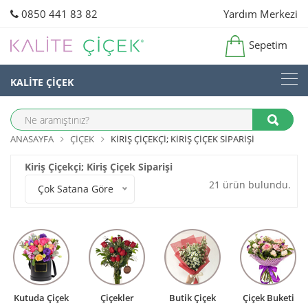
0850 441 83 82
Yardım Merkezi
Sepetim
KALİTE ÇİÇEK
ANASAYFA
ÇIÇEK
KIRIŞ ÇIÇEKÇI; KIRIŞ ÇIÇEK SIPARIŞI
Kiriş Çiçekçi; Kiriş Çiçek Siparişi
21 ürün bulundu.
Çok Satana Göre
Kutuda Çiçek
Çiçekler
Butik Çiçek
Çiçek Buketi