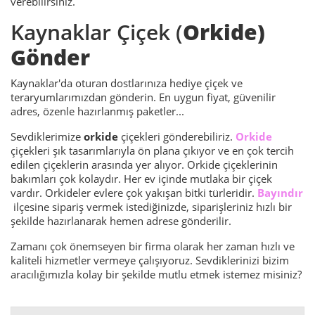
verebilirsiniz.
Kaynaklar Çiçek (
Orkide)
Gönder
Kaynaklar'da oturan dostlarınıza hediye çiçek ve
teraryumlarımızdan gönderin. En uygun fiyat, güvenilir
adres, özenle hazırlanmış paketler...
Sevdiklerimize
orkide
çiçekleri gönderebiliriz.
Orkide
çiçekleri şık tasarımlarıyla ön plana çıkıyor ve en çok tercih
edilen çiçeklerin arasında yer alıyor. Orkide çiçeklerinin
bakımları çok kolaydır. Her ev içinde mutlaka bir çiçek
vardır. Orkideler evlere çok yakışan bitki türleridir.
Bayındır
ilçesine sipariş vermek istediğinizde, siparişleriniz hızlı bir
şekilde hazırlanarak hemen adrese gönderilir.
Zamanı çok önemseyen bir firma olarak her zaman hızlı ve
kaliteli hizmetler vermeye çalışıyoruz. Sevdiklerinizi bizim
aracılığımızla kolay bir şekilde mutlu etmek istemez misiniz?