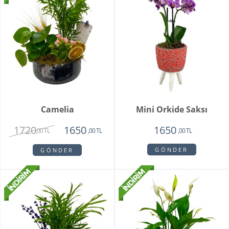
Camelia
Mini Orkide Saksı
1720
1650
1650
,00 TL
,00 TL
,00 TL
GÖNDER
GÖNDER