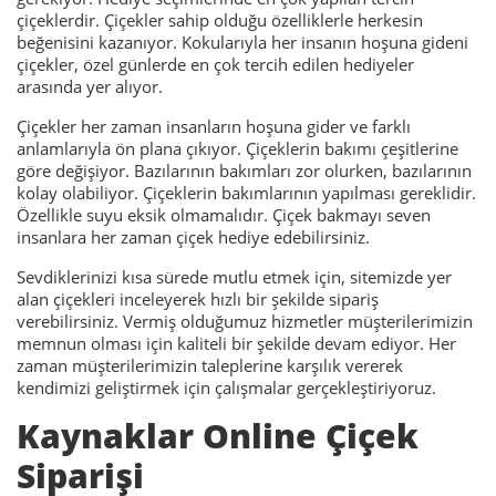
çiçeklerdir. Çiçekler sahip olduğu özelliklerle herkesin
beğenisini kazanıyor. Kokularıyla her insanın hoşuna gideni
çiçekler, özel günlerde en çok tercih edilen hediyeler
arasında yer alıyor.
Çiçekler her zaman insanların hoşuna gider ve farklı
anlamlarıyla ön plana çıkıyor. Çiçeklerin bakımı çeşitlerine
göre değişiyor. Bazılarının bakımları zor olurken, bazılarının
kolay olabiliyor. Çiçeklerin bakımlarının yapılması gereklidir.
Özellikle suyu eksik olmamalıdır. Çiçek bakmayı seven
insanlara her zaman çiçek hediye edebilirsiniz.
Sevdiklerinizi kısa sürede mutlu etmek için, sitemizde yer
alan çiçekleri inceleyerek hızlı bir şekilde sipariş
verebilirsiniz. Vermiş olduğumuz hizmetler müşterilerimizin
memnun olması için kaliteli bir şekilde devam ediyor. Her
zaman müşterilerimizin taleplerine karşılık vererek
kendimizi geliştirmek için çalışmalar gerçekleştiriyoruz.
Kaynaklar Online Çiçek
Siparişi