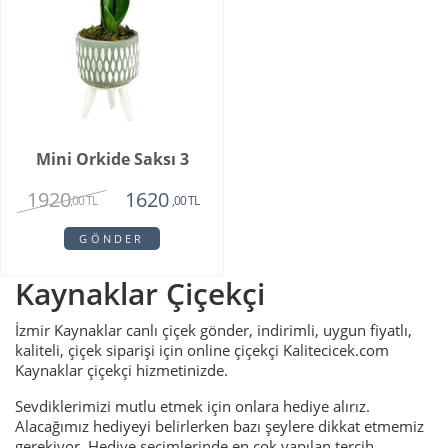
Mini Orkide Saksı 3
1920
1620
,00 TL
,00 TL
GÖNDER
Kaynaklar Çiçekçi
İzmir Kaynaklar canlı çiçek gönder, indirimli, uygun fiyatlı,
kaliteli, çiçek siparişi için online çiçekçi Kalitecicek.com
Kaynaklar çiçekçi hizmetinizde.
Sevdiklerimizi mutlu etmek için onlara hediye alırız.
Alacağımız hediyeyi belirlerken bazı şeylere dikkat etmemiz
gerekiyor. Hediye seçimlerinde en çok yapılan tercih