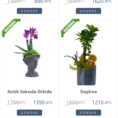
1300
1850
890
1620
,00 TL
,00 TL
,00 TL
,00 TL
GÖNDER
GÖNDER
Antik Saksıda Orkide
Daphne
1750
1850
1350
1210
,00 TL
,00 TL
,00 TL
,00 TL
GÖNDER
GÖNDER