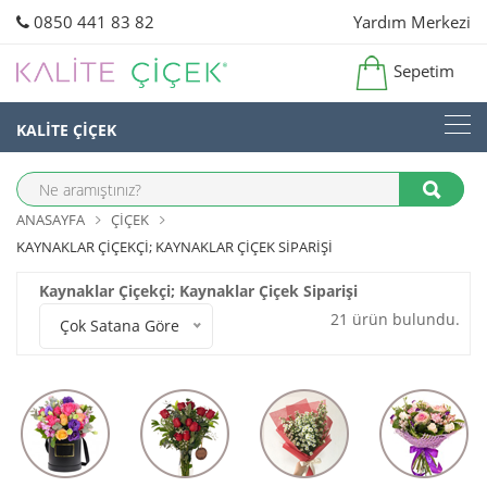
0850 441 83 82
Yardım Merkezi
Sepetim
KALİTE ÇİÇEK
ANASAYFA
ÇIÇEK
KAYNAKLAR ÇIÇEKÇI; KAYNAKLAR ÇIÇEK SIPARIŞI
Kaynaklar Çiçekçi; Kaynaklar Çiçek Siparişi
21 ürün bulundu.
Çok Satana Göre