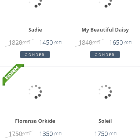
Livorno Orkide
Vazoda 10'lu Kızıl Lale
2150
2250
1850
1950
,00 TL
,00 TL
,00 TL
,00 TL
GÖNDER
GÖNDER
Clove Pink
2150
1450
,00 TL
,00 TL
GÖNDER