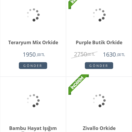
1950
1780
1750
1450
,00 TL
,00 TL
,00 TL
,00 TL
GÖNDER
GÖNDER
Special Series Orkide
Mixed Daisy Bouquet
2150
1850
,00 TL
,00 TL
GÖNDER
GÖNDER