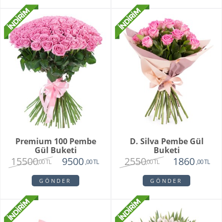
Premium 100 Pembe
D. Silva Pembe Gül
Gül Buketi
Buketi
15500
2550
9500
1860
,00 TL
,00 TL
,00 TL
,00 TL
GÖNDER
GÖNDER