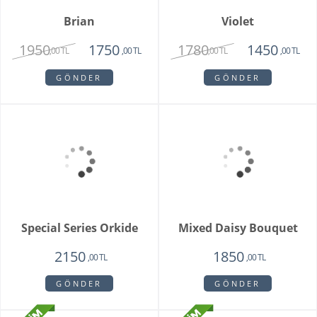
2815
2650
,00 TL
,00 TL
GÖNDER
Pamela
Pink Rose Bouquet
3350
2650
1950
2250
,00 TL
,00 TL
,00 TL
,00 TL
GÖNDER
GÖNDER