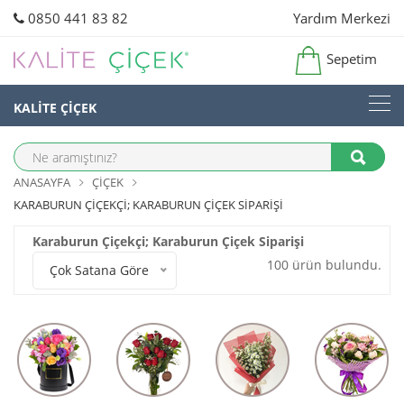
0850 441 83 82
Yardım Merkezi
Sepetim
KALİTE ÇİÇEK
ANASAYFA
ÇIÇEK
KARABURUN ÇIÇEKÇI; KARABURUN ÇIÇEK SIPARIŞI
Karaburun Çiçekçi; Karaburun Çiçek Siparişi
100 ürün bulundu.
Çok Satana Göre