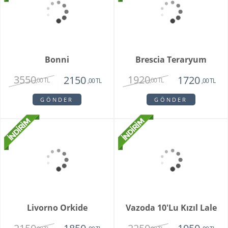
Qaveen Orkide
Lunavisor Orkide
1950
2150
1475
1420
,00 TL
,00 TL
,00 TL
,00 TL
GÖNDER
GÖNDER