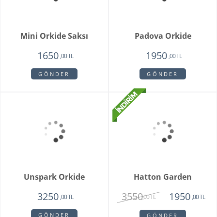
GÖNDER
GÖNDER
Floransa Orkide
Soleil
1750
1350
1750
,00 TL
,00 TL
,00 TL
GÖNDER
GÖNDER