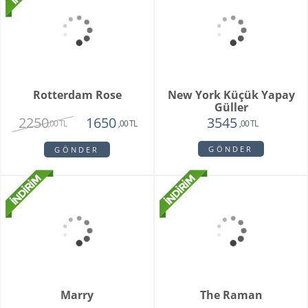
GÖNDER
GÖNDER
Rotterdam Rose
New York Küçük Yapay
Güller
2250
1650
3545
,00 TL
,00 TL
,00 TL
GÖNDER
GÖNDER