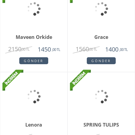
1985
3250
1440
2120
,00 TL
,00 TL
,00 TL
,00 TL
GÖNDER
GÖNDER
Grand Harmony
Dahlia
9800
1620
8250
1450
,00 TL
,00 TL
,00 TL
,00 TL
GÖNDER
GÖNDER