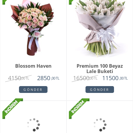
Blossom Haven
Premium 100 Beyaz
Lale Buketi
4150
16500
2850
11500
,00 TL
,00 TL
,00 TL
,00 TL
GÖNDER
GÖNDER