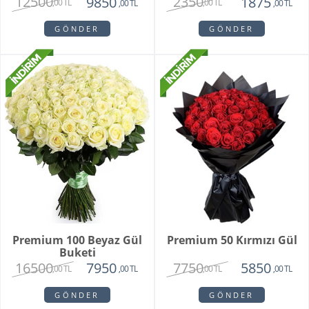
12500
2350
9850
1875
,00 TL
,00 TL
,00 TL
,00 TL
GÖNDER
GÖNDER
Premium 100 Beyaz Gül
Premium 50 Kırmızı Gül
Buketi
16500
7750
7950
5850
,00 TL
,00 TL
,00 TL
,00 TL
GÖNDER
GÖNDER