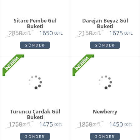
Sitare Pembe Gül
Darejan Beyaz Gül
Buketi
Buketi
2850
2150
1650
1675
,00 TL
,00 TL
,00 TL
,00 TL
GÖNDER
GÖNDER