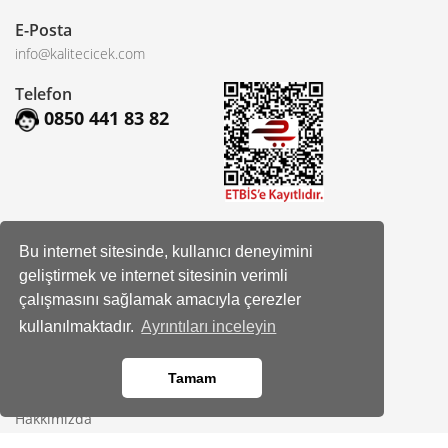
E-Posta
info@kalitecicek.com
Telefon
0850 441 83 82
Sosyal Hesaplarımız
Bu internet sitesinde, kullanıcı deneyimini
geliştirmek ve internet sitesinin verimli
Facebook
çalışmasını sağlamak amacıyla çerezler
Instagram
kullanılmaktadır.
Ayrıntıları inceleyin
Tamam
Kurumsal
Hakkımızda
Banka Hesap Bilgileri