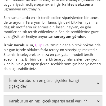
uygun fiyatlı hediye seçenekleri için
kalitecicek.com
'a
uğramayın unutmayın...
Son zamanlarda en sık tercih edilen siparişlerden bir tanesi
de teraryum. Teraryum bir fanus içindeki bitkilerin yanına
değişik motiflerin eklenmesidir. İnsan, hayvan, ev gibi
motifler en sık tercih edilenlerdir. Sen de sevdiklerine güzel
ve değişik bir hediye arıyorsan
teraryum gönder
.
İzmir Karaburun,
Çırpı
ve İzmir'in daha birçok noktasında
bir gün içinde oldukça fazla teraryum siparişi gelmektedir.
Sitemizi inceleyerek aklınıza en çok yatan modeli tercih
edebilirsiniz. Birbirinden farklı teraryumlar sizleri bekliyor.
Yine bu ve diğer siparişlerde sevdikleriniz için hediye notları
da oluşturabilirsiniz.
İzmir Karaburun en güzel çiçekler hangi
çiçekçide?
Karaburun en hızlı çiçek siparişi nasıl verilir?