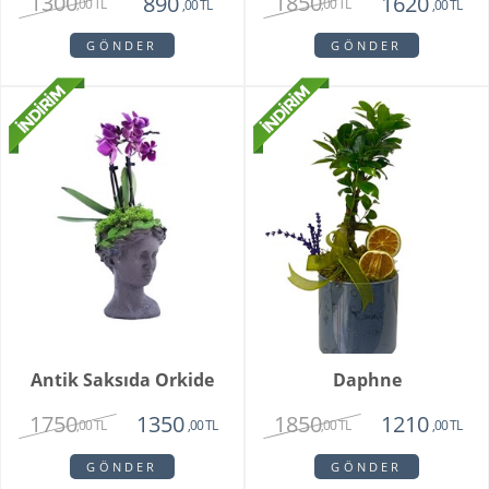
1300
1850
890
1620
,00 TL
,00 TL
,00 TL
,00 TL
GÖNDER
GÖNDER
Antik Saksıda Orkide
Daphne
1750
1850
1350
1210
,00 TL
,00 TL
,00 TL
,00 TL
GÖNDER
GÖNDER