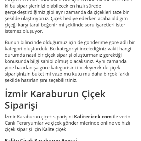
ki bu siparişlerinizi olabilecek en hızlı sürede
gerçekleştirdiğimiz gibi aynı zamanda da çiçekleri taze bir
şekilde ulaştırıyoruz. Çiçek hediye ederken acaba aldığım
çiçeği karşı taraf beğenir mi şeklinde soru işaretleri ister
istemez oluşuyor.
Bunun bilincinde olduğumuz için de gönderime göre adlı bir
kategori oluşturduk. Bu kategoriyi incelediğiniz vakit hangi
durumda nasıl bir çiçek siparişi oluşturmanız gerektiği
konusunda bilgi sahibi olmuş olacaksınız. Aynı zamanda
yine hazırlanışa göre kategorisini inceleyerek de çiçek
siparişinizin buket mi vazo mu kutu mu daha birçok farklı
şekilde hazırlanışını seçebilirsiniz.
İzmir Karaburun Çiçek
Siparişi
İzmir Karaburun çiçek siparişini
Kalitecicek.com
ile verin.
Canlı Teraryumlar ve çiçek gönderimlerinde online ve hızlı
çiçek siparişi için Kalite çiçek
Kalite Çiçek Karaburun Bonsai