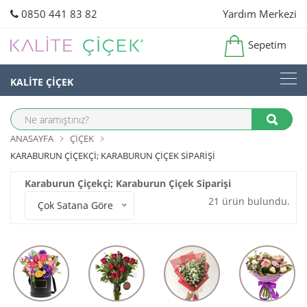
0850 441 83 82
Yardım Merkezi
Sepetim
KALİTE ÇİÇEK
ANASAYFA
ÇIÇEK
KARABURUN ÇIÇEKÇI; KARABURUN ÇIÇEK SIPARIŞI
Karaburun Çiçekçi; Karaburun Çiçek Siparişi
21 ürün bulundu.
Çok Satana Göre