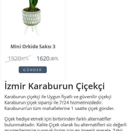
Mini Orkide Saksı 3
1920
1620
,00 TL
,00 TL
GÖNDER
İzmir Karaburun Çiçekçi
Karaburun çiçekçi ile Uygun fiyatlı ve güvenilir çiçekçi
Karaburun çiçek siparişi ile 7/24 hizmetinizdedir.
Karaburun’un tüm mahallelerine 1 saatte çiçek gönder.
Çiçek hediye etmek için birbirinden farklı alternatifler
bulunmaktadır. Kalite Çiçek olarak bu alternatifleri siz değerli
müşterilerimize sunmak bizim için en önemli mesele. Tabii