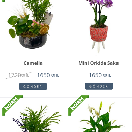
Camelia
Mini Orkide Saksı
1720
1650
1650
,00 TL
,00 TL
,00 TL
GÖNDER
GÖNDER