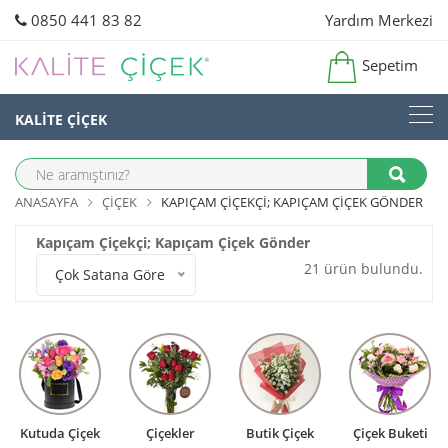
0850 441 83 82
Yardım Merkezi
Sepetim
KALİTE ÇİÇEK
ANASAYFA
ÇIÇEK
KAPIÇAM ÇIÇEKÇI; KAPIÇAM ÇIÇEK GÖNDER
Kapıçam Çiçekçi; Kapıçam Çiçek Gönder
21 ürün bulundu.
Çok Satana Göre
Kutuda Çiçek
Çiçekler
Butik Çiçek
Çiçek Buketi