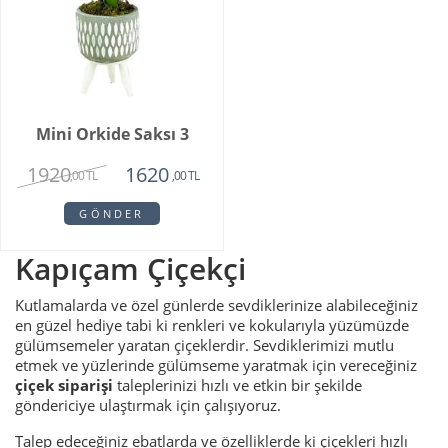
Mini Orkide Saksı 3
1920
1620
,00 TL
,00 TL
GÖNDER
Kapıçam Çiçekçi
Kutlamalarda ve özel günlerde sevdiklerinize alabileceğiniz
en güzel hediye tabi ki renkleri ve kokularıyla yüzümüzde
gülümsemeler yaratan çiçeklerdir. Sevdiklerimizi mutlu
etmek ve yüzlerinde gülümseme yaratmak için vereceğiniz
çiçek siparişi
taleplerinizi hızlı ve etkin bir şekilde
göndericiye ulaştırmak için çalışıyoruz.
Talep edeceğiniz ebatlarda ve özelliklerde ki çiçekleri hızlı