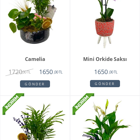
Camelia
Mini Orkide Saksı
1720
1650
1650
,00 TL
,00 TL
,00 TL
GÖNDER
GÖNDER