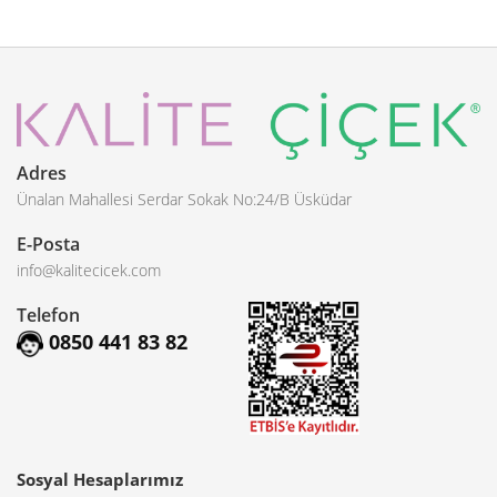
Adres
Ünalan Mahallesi Serdar Sokak No:24/B Üsküdar
E-Posta
info@kalitecicek.com
Telefon
0850 441 83 82
Sosyal Hesaplarımız