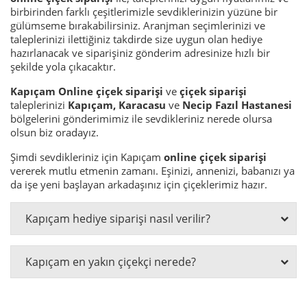
birbirinden farklı çeşitlerimizle sevdiklerinizin yüzüne bir
gülümseme bırakabilirsiniz. Aranjman seçimlerinizi ve
taleplerinizi ilettiğiniz takdirde size uygun olan hediye
hazırlanacak ve siparişiniz gönderim adresinize hızlı bir
şekilde yola çıkacaktır.
Kapıçam Online çiçek siparişi
ve
çiçek siparişi
taleplerinizi
Kapıçam, Karacasu
ve
Necip Fazıl Hastanesi
bölgelerini gönderimimiz ile sevdikleriniz nerede olursa
olsun biz oradayız.
Şimdi sevdikleriniz için Kapıçam
online çiçek siparişi
vererek mutlu etmenin zamanı. Eşinizi, annenizi, babanızı ya
da
işe yeni
başlayan arkadaşınız için çiçeklerimiz hazır.
Kapıçam hediye siparişi nasıl verilir?
Kapıçam en yakın çiçekçi nerede?