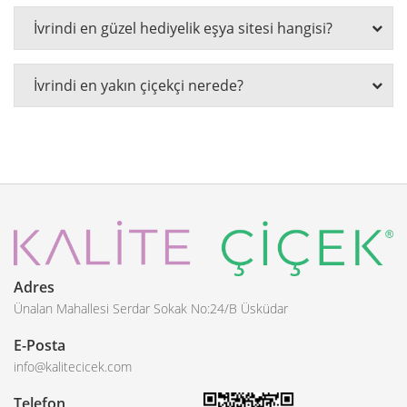
İvrindi en güzel hediyelik eşya sitesi hangisi?
İvrindi en yakın çiçekçi nerede?
Adres
Ünalan Mahallesi Serdar Sokak No:24/B Üsküdar
E-Posta
info@kalitecicek.com
Telefon