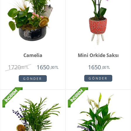
Camelia
Mini Orkide Saksı
1720
1650
1650
,00 TL
,00 TL
,00 TL
GÖNDER
GÖNDER