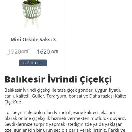
Mini Orkide Saksı 3
1920
1620
,00 TL
,00 TL
GÖNDER
Balıkesir İvrindi Çiçekçi
Balıkesir İvrindi çiçekçi ile taze çiçek gönder, uygun fiyatlı,
canlı, kaliteli: Güller, Teraryum, bonsai ve Daha fazlası Kalite
Çiçek'de
Lor peyniri ile ünlü olan İvrindi ilçesine kalitecicek.com
olarak online çiçekçilik hizmeti vermekten mutluluk duyarız.
Sevdiklerinize sürpriz yapmak istediğinizde ya da yaklaşan
özel günler için bir ürün seçip sipariş verebilirsiniz. Farklı ve