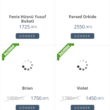
GÖNDER
GÖNDER
Purple Melek Orkide
Vivam Orkide
2815
1875
2650
,00 TL
,00 TL
,00 TL
GÖNDER
GÖNDER