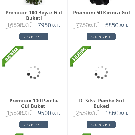
Premium 100 Beyaz Gül
Premium 50 Kırmızı Gül
Buketi
16500
7750
7950
5850
,00 TL
,00 TL
,00 TL
,00 TL
GÖNDER
GÖNDER