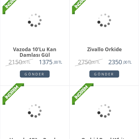
Orkide Sonsuz Aşk
Orange Box
2450
6500
1975
4750
,00 TL
,00 TL
,00 TL
,00 TL
GÖNDER
GÖNDER