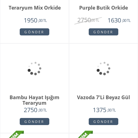
Brian
Violet
1950
1780
1750
1450
,00 TL
,00 TL
,00 TL
,00 TL
GÖNDER
GÖNDER
Special Series Orkide
Mixed Daisy Bouquet
2150
1850
,00 TL
,00 TL
GÖNDER
GÖNDER