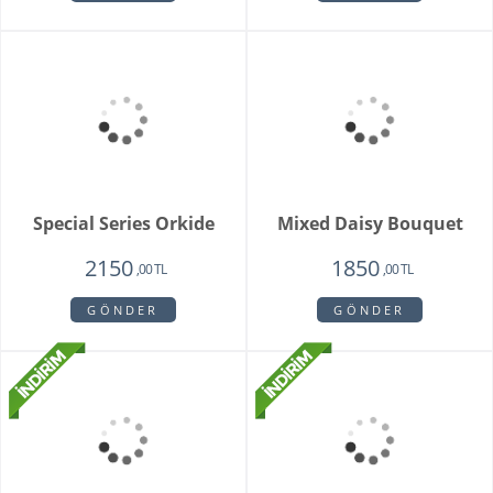
Pamela
Pink Rose Bouquet
3350
2650
1950
2250
,00 TL
,00 TL
,00 TL
,00 TL
GÖNDER
GÖNDER