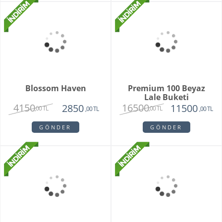
Premium 100 Pembe
D. Silva Pembe Gül
Gül Buketi
Buketi
15500
2550
9500
1860
,00 TL
,00 TL
,00 TL
,00 TL
GÖNDER
GÖNDER