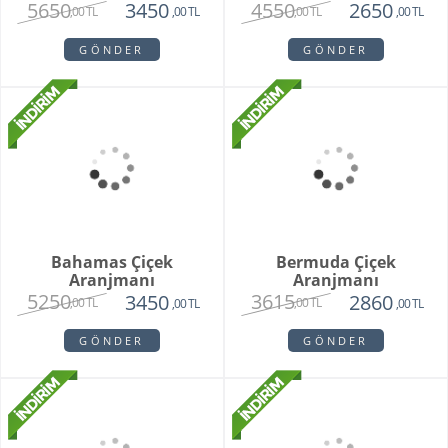
5650
4550
3450
2650
,00 TL
,00 TL
,00 TL
,00 TL
GÖNDER
GÖNDER
Bahamas Çiçek
Aranjmanı
5250
3450
,00 TL
,00 TL
GÖNDER
Bermuda Çiçek
Aranjmanı
3615
2860
,00 TL
,00 TL
GÖNDER