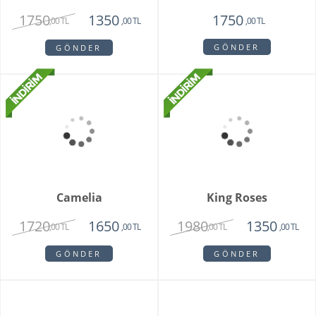
GÖNDER
GÖNDER
Modena
Clove Pink
2250
2150
1670
1450
,00 TL
,00 TL
,00 TL
,00 TL
GÖNDER
GÖNDER