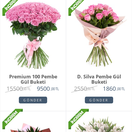
Premium 100 Pembe
D. Silva Pembe Gül
Gül Buketi
Buketi
15500
2550
9500
1860
,00 TL
,00 TL
,00 TL
,00 TL
GÖNDER
GÖNDER