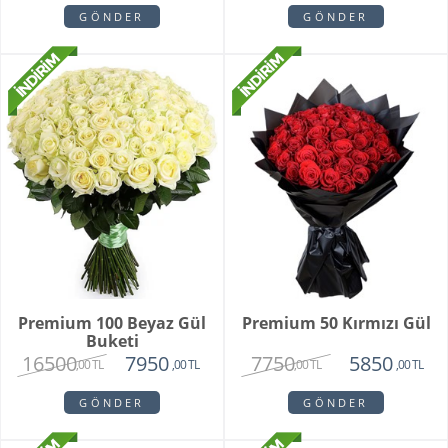
GÖNDER
GÖNDER
Premium 100 Beyaz Gül
Premium 50 Kırmızı Gül
Buketi
16500
7750
7950
5850
,00 TL
,00 TL
,00 TL
,00 TL
GÖNDER
GÖNDER