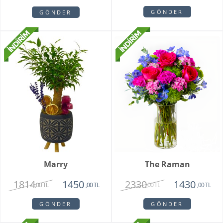
GÖNDER
GÖNDER
Marry
The Raman
1814
2330
1450
1430
,00 TL
,00 TL
,00 TL
,00 TL
GÖNDER
GÖNDER