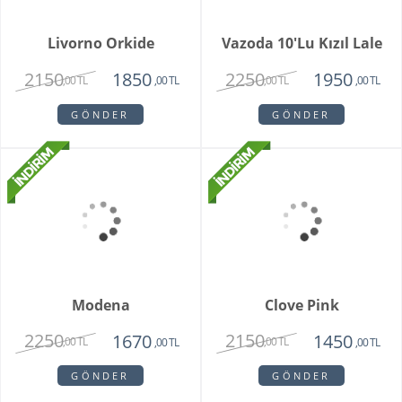
Livorno Orkide
Vazoda 10'lu Kızıl Lale
2150
2250
1850
1950
,00 TL
,00 TL
,00 TL
,00 TL
GÖNDER
GÖNDER