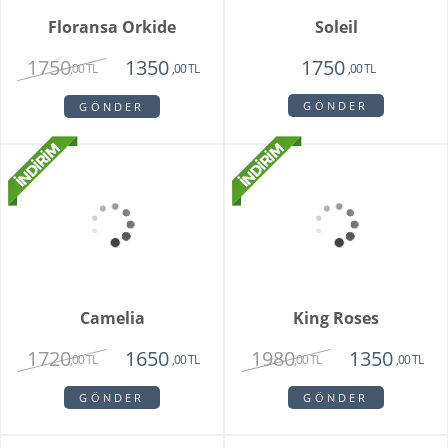
Sadie
My Beautiful Daisy
1820
1840
1450
1650
,00 TL
,00 TL
,00 TL
,00 TL
GÖNDER
GÖNDER
Floransa Orkide
Soleil
1750
1350
1750
,00 TL
,00 TL
,00 TL