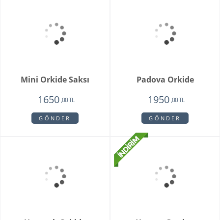
GÖNDER
GÖNDER
Camelia
King Roses
1720
1980
1650
1350
,00 TL
,00 TL
,00 TL
,00 TL
GÖNDER
GÖNDER