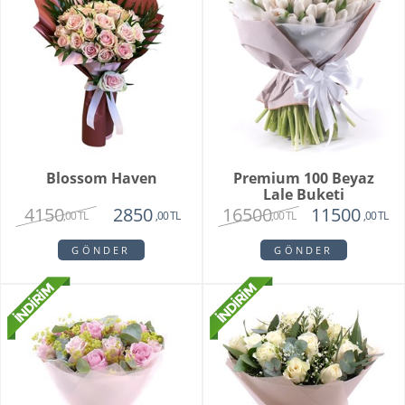
Blossom Haven
Premium 100 Beyaz
Lale Buketi
4150
16500
2850
11500
,00 TL
,00 TL
,00 TL
,00 TL
GÖNDER
GÖNDER