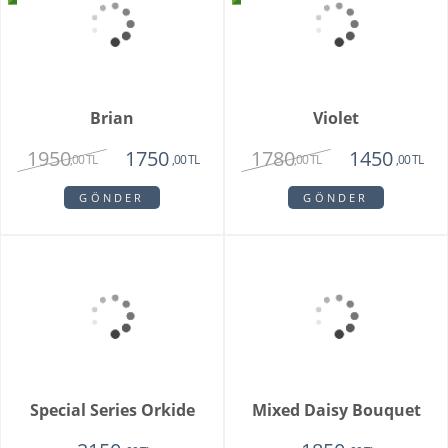
Pamela
Pink Rose Bouquet
3350
2650
1950
2250
,00 TL
,00 TL
,00 TL
,00 TL
GÖNDER
GÖNDER