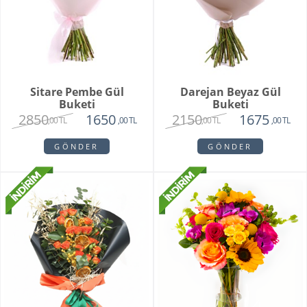
Sitare Pembe Gül
Darejan Beyaz Gül
Buketi
Buketi
2850
2150
1650
1675
,00 TL
,00 TL
,00 TL
,00 TL
GÖNDER
GÖNDER