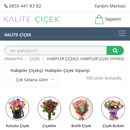
0850 441 83 82
Yardım Merkezi
Sepetim
KALİTE ÇİÇEK
ANASAYFA
ÇIÇEK
HABIPLER ÇIÇEKÇI; HABIPLER ÇIÇEK SIPARIŞI
Habipler Çiçekçi; Habipler Çiçek Siparişi
100 ürün bulundu.
Çok Satana Göre
Kutuda Çiçek
Çiçekler
Butik Çiçek
Çiçek Buketi