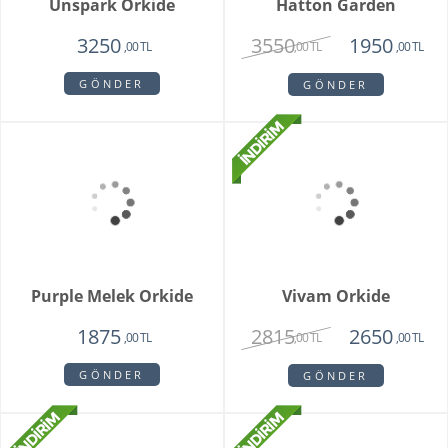
Mini Orkide Saksı
Padova Orkide
1650
1950
,00 TL
,00 TL
GÖNDER
GÖNDER