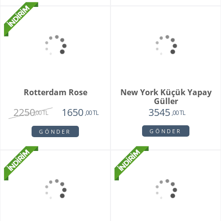
Rotterdam Rose
2250
1650
,00 TL
,00 TL
GÖNDER
New York Küçük Yapay
Güller
3545
,00 TL
GÖNDER