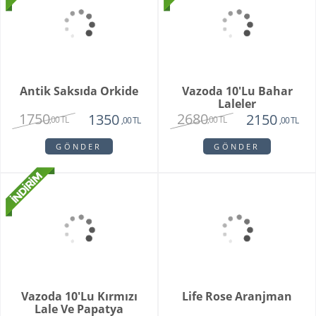
1560
1300
1400
890
,00 TL
,00 TL
,00 TL
,00 TL
GÖNDER
GÖNDER
SPRING TULIPS
Brıdal Melody
2850
3615
2180
2515
,00 TL
,00 TL
,00 TL
,00 TL
GÖNDER
GÖNDER