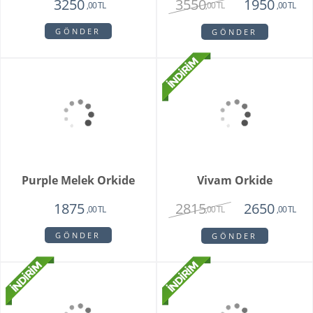
GÖNDER
GÖNDER
Mini Orkide Saksı
Padova Orkide
1650
1950
,00 TL
,00 TL
GÖNDER
GÖNDER