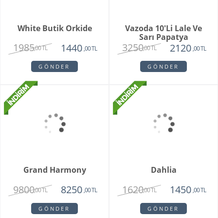
Brian
Violet
1950
1780
1750
1450
,00 TL
,00 TL
,00 TL
,00 TL
GÖNDER
GÖNDER