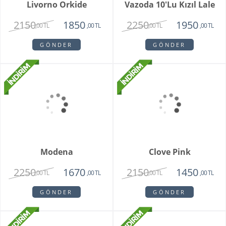
Livorno Orkide
Vazoda 10'lu Kızıl Lale
2150
2250
1850
1950
,00 TL
,00 TL
,00 TL
,00 TL
GÖNDER
GÖNDER