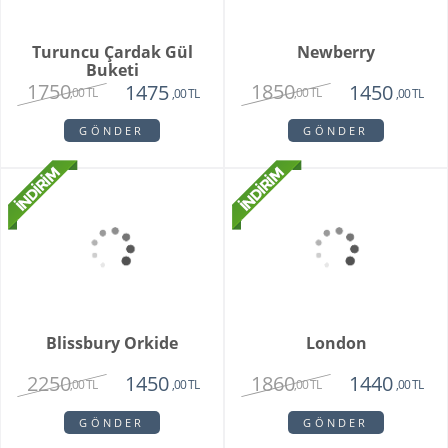
Turuncu Çardak Gül
Newberry
Buketi
1750
1850
1475
1450
,00 TL
,00 TL
,00 TL
,00 TL
GÖNDER
GÖNDER
Blissbury Orkide
London
2250
1860
1450
1440
,00 TL
,00 TL
,00 TL
,00 TL
GÖNDER
GÖNDER