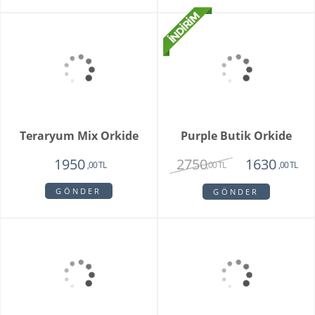
Special Series Orkide
Mixed Daisy Bouquet
2150
1850
,00 TL
,00 TL
GÖNDER
GÖNDER
Orkide Sonsuz Aşk
Orange Box
2450
6500
1975
4750
,00 TL
,00 TL
,00 TL
,00 TL
GÖNDER
GÖNDER