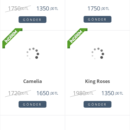
Sadie
My Beautiful Daisy
1820
1840
1450
1650
,00 TL
,00 TL
,00 TL
,00 TL
GÖNDER
GÖNDER