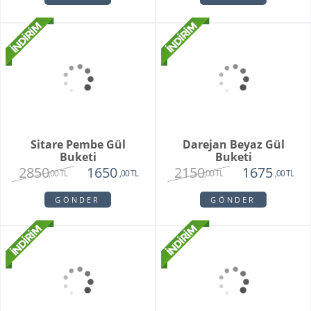
Sitare Pembe Gül
Darejan Beyaz Gül
Buketi
Buketi
2850
2150
1650
1675
,00 TL
,00 TL
,00 TL
,00 TL
GÖNDER
GÖNDER