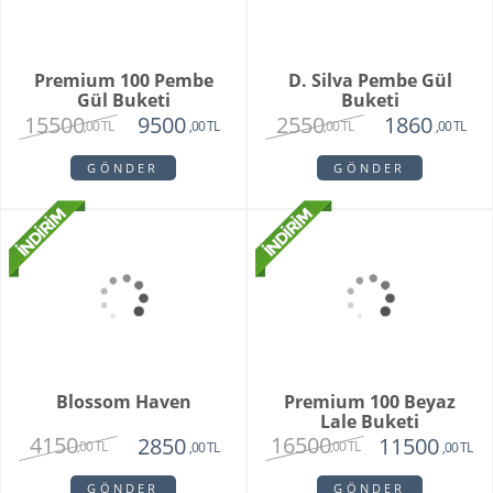
Premium 100 Pembe
D. Silva Pembe Gül
Gül Buketi
Buketi
15500
2550
9500
1860
,00 TL
,00 TL
,00 TL
,00 TL
GÖNDER
GÖNDER
Blossom Haven
Premium 100 Beyaz
Lale Buketi
4150
16500
2850
11500
,00 TL
,00 TL
,00 TL
,00 TL
GÖNDER
GÖNDER