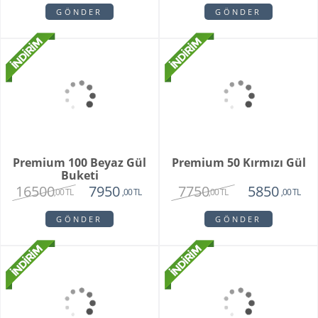
GÖNDER
GÖNDER
Premium 100 Beyaz Gül
Premium 50 Kırmızı Gül
Buketi
16500
7750
7950
5850
,00 TL
,00 TL
,00 TL
,00 TL
GÖNDER
GÖNDER