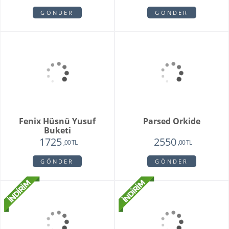
Vivam Orkide
2815
2650
,00 TL
,00 TL
GÖNDER
Purple Melek Orkide
1875
,00 TL
GÖNDER