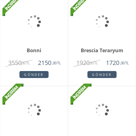
1950
2150
1475
1420
,00 TL
,00 TL
,00 TL
,00 TL
GÖNDER
GÖNDER
Bonni
3550
2150
,00 TL
,00 TL
GÖNDER
Brescia Teraryum
1920
1720
,00 TL
,00 TL
GÖNDER