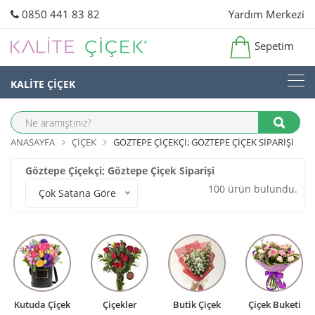
0850 441 83 82
Yardım Merkezi
Sepetim
KALİTE ÇİÇEK
ANASAYFA
ÇIÇEK
GÖZTEPE ÇIÇEKÇI; GÖZTEPE ÇIÇEK SIPARIŞI
Göztepe Çiçekçi; Göztepe Çiçek Siparişi
100 ürün bulundu.
Çok Satana Göre
Kutuda Çiçek
Çiçekler
Butik Çiçek
Çiçek Buketi