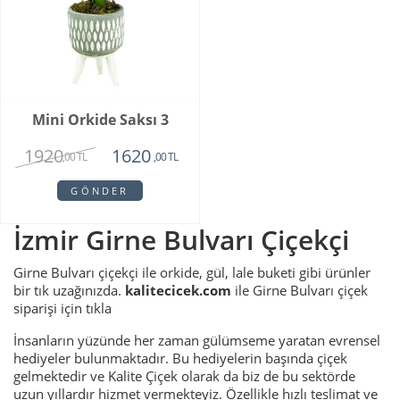
Mini Orkide Saksı 3
1920
1620
,00 TL
,00 TL
GÖNDER
İzmir Girne Bulvarı Çiçekçi
Girne Bulvarı çiçekçi ile orkide, gül, lale buketi gibi ürünler
bir tık uzağınızda.
kalitecicek.com
ile Girne Bulvarı çiçek
siparişi için tıkla
İnsanların yüzünde her zaman gülümseme yaratan evrensel
hediyeler bulunmaktadır. Bu hediyelerin başında çiçek
gelmektedir ve Kalite Çiçek olarak da biz de bu sektörde
uzun yıllardır hizmet vermekteyiz. Özellikle hızlı teslimat ve