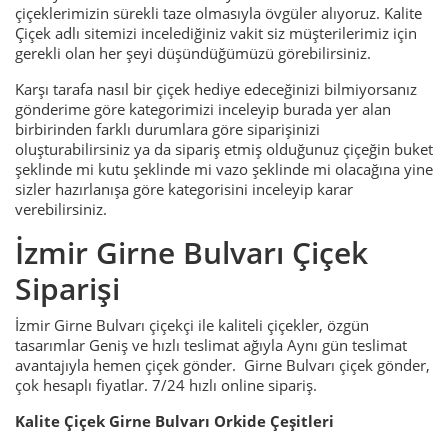
çiçeklerimizin sürekli taze olmasıyla övgüler alıyoruz. Kalite
Çiçek adlı sitemizi incelediğiniz vakit siz müşterilerimiz için
gerekli olan her şeyi düşündüğümüzü görebilirsiniz.
Karşı tarafa nasıl bir çiçek hediye edeceğinizi bilmiyorsanız
gönderime göre kategorimizi inceleyip burada yer alan
birbirinden farklı durumlara göre siparişinizi
oluşturabilirsiniz ya da sipariş etmiş olduğunuz çiçeğin buket
şeklinde mi kutu şeklinde mi vazo şeklinde mi olacağına yine
sizler hazırlanışa göre kategorisini inceleyip karar
verebilirsiniz.
İzmir Girne Bulvarı Çiçek
Siparişi
İzmir Girne Bulvarı çiçekçi ile kaliteli çiçekler, özgün
tasarımlar Geniş ve hızlı teslimat ağıyla Aynı gün teslimat
avantajıyla hemen çiçek gönder. Girne Bulvarı çiçek gönder,
çok hesaplı fiyatlar. 7/24 hızlı online sipariş.
Kalite Çiçek Girne Bulvarı Orkide Çeşitleri