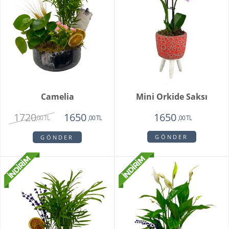
Camelia
Mini Orkide Saksı
1720
1650
1650
,00 TL
,00 TL
,00 TL
GÖNDER
GÖNDER