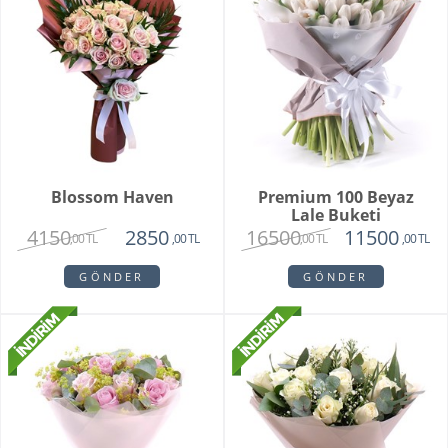
Blossom Haven
Premium 100 Beyaz
Lale Buketi
4150
16500
2850
11500
,00 TL
,00 TL
,00 TL
,00 TL
GÖNDER
GÖNDER