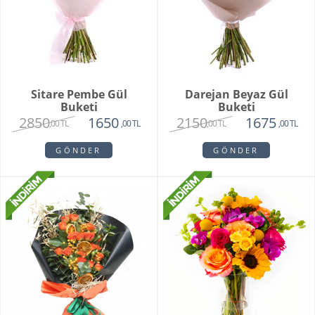
Sitare Pembe Gül
Darejan Beyaz Gül
Buketi
Buketi
2850
2150
1650
1675
,00 TL
,00 TL
,00 TL
,00 TL
GÖNDER
GÖNDER