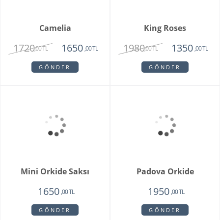
GÖNDER
GÖNDER
Camelia
King Roses
1720
1980
1650
1350
,00 TL
,00 TL
,00 TL
,00 TL
GÖNDER
GÖNDER