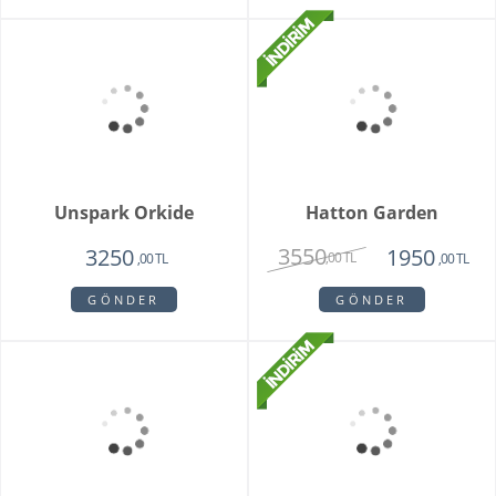
Mini Orkide Saksı
Padova Orkide
1650
1950
,00 TL
,00 TL
GÖNDER
GÖNDER