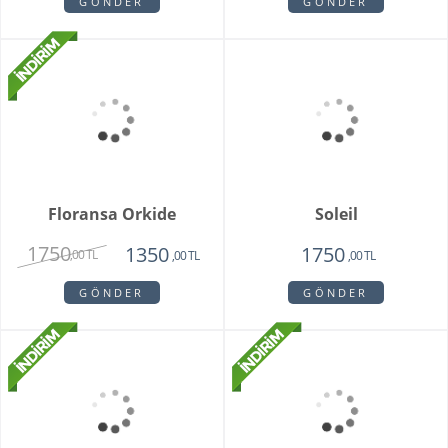
Sadie
My Beautiful Daisy
1820
1840
1450
1650
,00 TL
,00 TL
,00 TL
,00 TL
GÖNDER
GÖNDER
Floransa Orkide
Soleil
1750
1350
1750
,00 TL
,00 TL
,00 TL