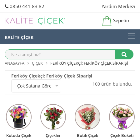
0850 441 83 82
Yardım Merkezi
Sepetim
KALİTE ÇİÇEK
ANASAYFA
ÇIÇEK
FERIKÖY ÇIÇEKÇI; FERIKÖY ÇIÇEK SIPARIŞI
Feriköy Çiçekçi; Feriköy Çiçek Siparişi
100 ürün bulundu.
Çok Satana Göre
Kutuda Çiçek
Çiçekler
Butik Çiçek
Çiçek Buketi