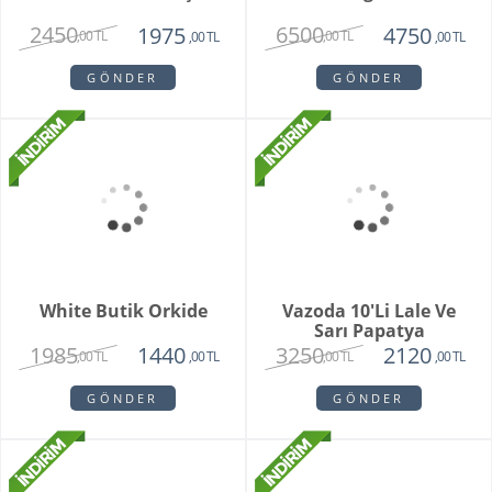
,00 TL
,00 TL
GÖNDER
GÖNDER
Brian
Violet
1950
1780
1750
1450
,00 TL
,00 TL
,00 TL
,00 TL
GÖNDER
GÖNDER