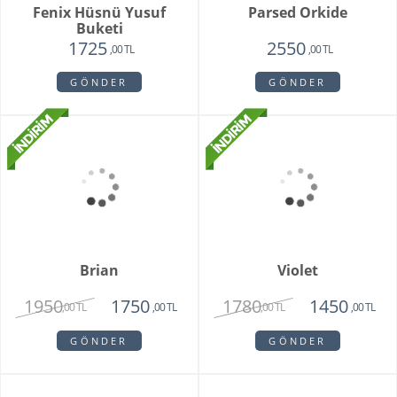
Pamela
Pink Rose Bouquet
3350
2650
1950
2250
,00 TL
,00 TL
,00 TL
,00 TL
GÖNDER
GÖNDER