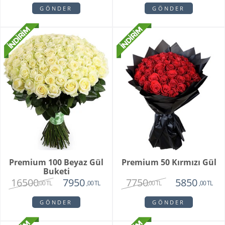
GÖNDER
GÖNDER
Premium 100 Beyaz Gül
Premium 50 Kırmızı Gül
Buketi
16500
7750
7950
5850
,00 TL
,00 TL
,00 TL
,00 TL
GÖNDER
GÖNDER