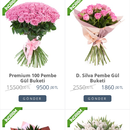
Premium 100 Pembe
D. Silva Pembe Gül
Gül Buketi
Buketi
15500
2550
9500
1860
,00 TL
,00 TL
,00 TL
,00 TL
GÖNDER
GÖNDER