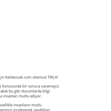
 için Kalitecicek.com sitemize TIKLA!
ız konusunda bir sonuca varamayız.
Fakat bu gibi durumlarda bilgi
a insanları mutlu ediyor.
zellikle insanların mutlu
lerimizi inceleyerek sevdiğiniz