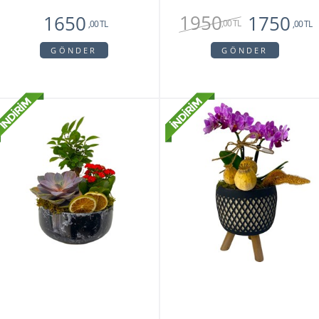
1950
1650
1750
,00 TL
,00 TL
,00 TL
GÖNDER
GÖNDER