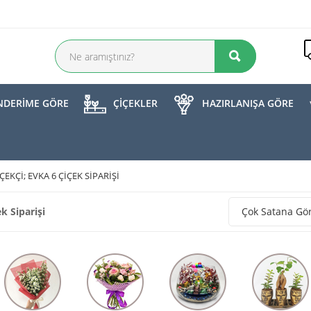
DERİME GÖRE
ÇİÇEKLER
HAZIRLANIŞA GÖRE
ÇEKÇI; EVKA 6 ÇIÇEK SIPARIŞI
k Siparişi
Çok Satana Gö