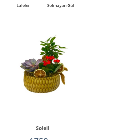
Laleler
Solmayan Gül
Soleil