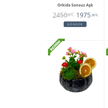
Orkide Sonsuz Aşk
2450
1975
,00 TL
,00 TL
GÖNDER