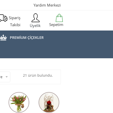
Yardım Merkezi
Sipariş
Sepetim
Takibi
Üyelik
PREMİUM ÇİÇEKLER
21 ürün bulundu.
re