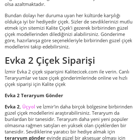
olsa azaltmaktadır.
Bundan dolayı her duruma uyan her kültürde karşılığı
oldukça iyi bir hediyedir çiçek. Sizler de sevdiklerinizi mutlu
etmek için sitemizi Kalite Çiçek'i gezerek birbirinden güzel
çiçek modellerinden dilediğinizi alabilirsiniz. Gönderime
göre, hazırlanışa göre seçenekleriyle birbirinden güzel çiçek
modellerini takip edebilirsiniz.
Evka 2 Çiçek Siparişi
İzmir Evka 2 çiçek siparişini Kalitecicek.com ile verin. Canlı
Teraryumlar ve taze çiçek gönderimlerinde online ve hızlı
çiçek siparişi için Kalite çiçek
Evka 2 Teraryum Gönder
Evka 2
,
Üçyol
ve İzmir'in daha birçok bölgesine birbirinden
güzel çiçek modellerini araştırabilirsiniz. Teraryum da
bunlardan bir tanesidir. Teraryum daha yeni yeni popüler
olmasına rağmen satışları en yüksek olan çiçeklerden bir
tanesidir. Sevdiklerine yaratıcı bir hediye almak için
teraryum gönder
evinde güzel bir aksesuar olması için