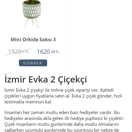
Mini Orkide Saksı 3
1920
1620
,00 TL
,00 TL
GÖNDER
İzmir Evka 2 Çiçekçi
İzmir Evka 2 çiçekçi ile online çiçek siparişi ver. Kaliteli
çiçekleri uygun fiyatlarla satın al. Evka 2 çiçek gönder, hızlı
teslimatla memnun kal.
İnsanları her zaman mutlu eden bazı hediyeler vardır. Bu
hediyeler arasında akla gelen ilk hediye şüphesiz ki çiçektir.
Çiçek insanların mutlu günlerinde daha mutlu olmalarını
sağlarken üzüntülü günlerinde bu üzüntüyü bir nebze de