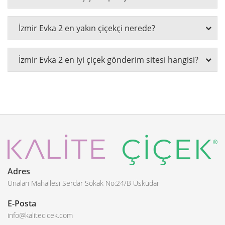
İzmir Evka 2 en yakın çiçekçi nerede?
İzmir Evka 2 en iyi çiçek gönderim sitesi hangisi?
Adres
Ünalan Mahallesi Serdar Sokak No:24/B Üsküdar
E-Posta
info@kalitecicek.com