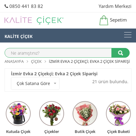
0850 441 83 82
Yardım Merkezi
Sepetim
KALİTE ÇİÇEK
ANASAYFA
ÇIÇEK
İZMIR EVKA 2 ÇIÇEKÇI; EVKA 2 ÇIÇEK SIPARIŞI
İzmir Evka 2 Çiçekçi; Evka 2 Çiçek Siparişi
21 ürün bulundu.
Çok Satana Göre
Kutuda Çiçek
Çiçekler
Butik Çiçek
Çiçek Buketi