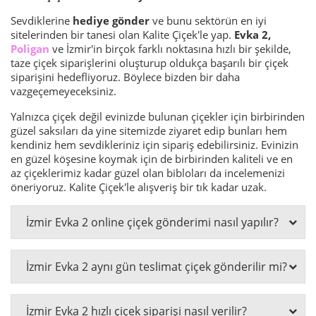
Sevdiklerine
hediye gönder
ve bunu sektörün en iyi
sitelerinden bir tanesi olan Kalite Çiçek'le yap.
Evka 2,
Poligan
ve İzmir'in birçok farklı noktasına hızlı bir şekilde,
taze çiçek siparişlerini oluşturup oldukça başarılı bir çiçek
siparişini hedefliyoruz. Böylece bizden bir daha
vazgeçemeyeceksiniz.
Yalnızca çiçek değil evinizde bulunan çiçekler için birbirinden
güzel saksıları da yine sitemizde ziyaret edip bunları hem
kendiniz hem sevdikleriniz için sipariş edebilirsiniz. Evinizin
en güzel köşesine koymak için de birbirinden kaliteli ve en
az çiçeklerimiz kadar güzel olan bibloları da incelemenizi
öneriyoruz. Kalite Çiçek'le alışveriş bir tık kadar uzak.
İzmir Evka 2 online çiçek gönderimi nasıl yapılır?
İzmir Evka 2 aynı gün teslimat çiçek gönderilir mi?
İzmir Evka 2 hızlı çiçek siparişi nasıl verilir?