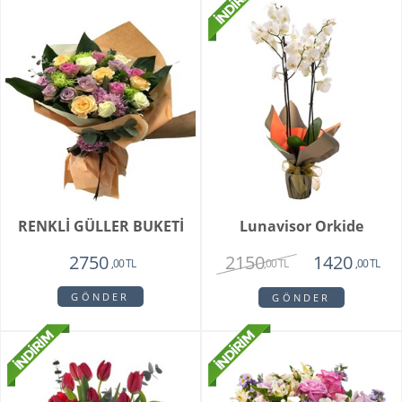
RENKLİ GÜLLER BUKETİ
Lunavisor Orkide
2150
2750
1420
,00 TL
,00 TL
,00 TL
GÖNDER
GÖNDER