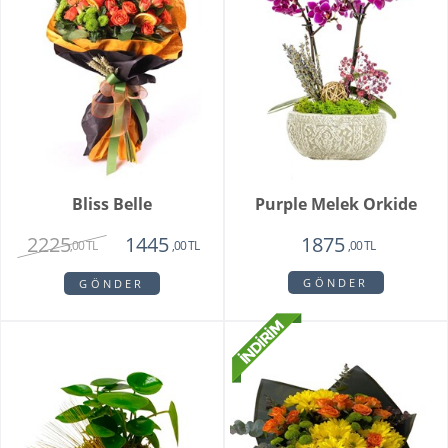
Bliss Belle
Purple Melek Orkide
2225
1445
1875
,00 TL
,00 TL
,00 TL
GÖNDER
GÖNDER