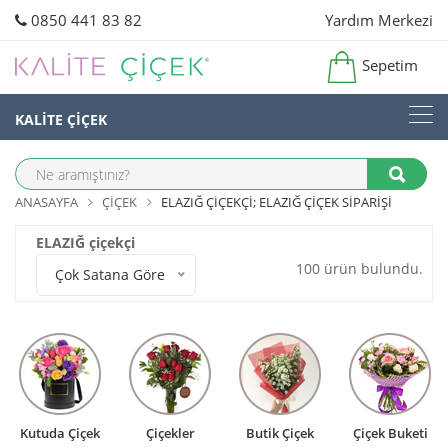
0850 441 83 82
Yardım Merkezi
Sepetim
KALİTE ÇİÇEK
ANASAYFA
ÇIÇEK
ELAZIĞ ÇIÇEKÇI; ELAZIĞ ÇIÇEK SIPARIŞI
ELAZIĞ çiçekçi
100 ürün bulundu.
Çok Satana Göre
Kutuda Çiçek
Çiçekler
Butik Çiçek
Çiçek Buketi