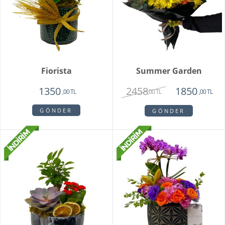
Fiorista
Summer Garden
2458
1350
1850
,00 TL
,00 TL
,00 TL
GÖNDER
GÖNDER