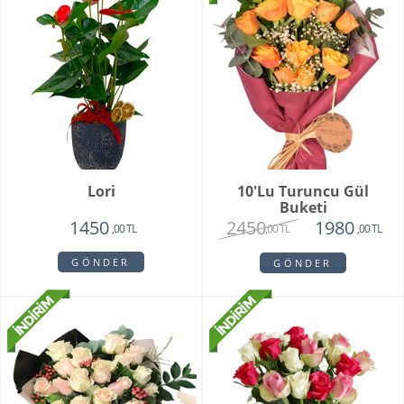
Lori
10'lu Turuncu Gül
Buketi
2450
1450
1980
,00 TL
,00 TL
,00 TL
GÖNDER
GÖNDER