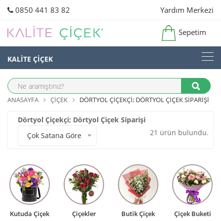
0850 441 83 82
Yardım Merkezi
Sepetim
KALİTE ÇİÇEK
ANASAYFA
ÇIÇEK
DÖRTYOL ÇIÇEKÇI; DÖRTYOL ÇIÇEK SIPARIŞI
Dörtyol Çiçekçi; Dörtyol Çiçek Siparişi
21 ürün bulundu.
Çok Satana Göre
Kutuda Çiçek
Çiçekler
Butik Çiçek
Çiçek Buketi