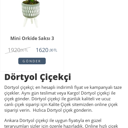
Mini Orkide Saksı 3
1920
1620
,00 TL
,00 TL
GÖNDER
Dörtyol Çiçekçi
Dörtyol çiçekçi; en hesaplı indirimli fiyat ve kampanyalı taze
çiçekler. Aynı gün teslimat veya Kargo! Dörtyol çiçekçi ile
çiçek gönder. Dörtyol çiçekçi ile günlük kaliteli ve ucuz
canlı çiçek siparişi için Kalite Çiçek sitemizden online çiçek
siparişi verin. Hızlıca Dörtyol çiçek gönderin.
Ankara Dörtyol çiçekçi ile uygun fiyatıyla en güzel
teraryumları sizler için özenle hazırladık. Online hızlı çiçek