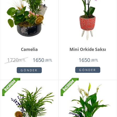
Camelia
Mini Orkide Saksı
1720
1650
1650
,00 TL
,00 TL
,00 TL
GÖNDER
GÖNDER