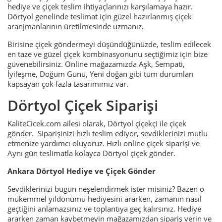
hediye ve çiçek teslim ihtiyaçlarınızı karşılamaya hazır.
Dörtyol genelinde teslimat için güzel hazırlanmış çiçek
aranjmanlarının üretilmesinde uzmanız.
Birisine çiçek göndermeyi düşündüğünüzde, teslim edilecek
en taze ve güzel çiçek kombinasyonunu seçtiğimiz için bize
güvenebilirsiniz. Online mağazamızda Aşk, Sempati,
İyileşme, Doğum Günü, Yeni doğan gibi tüm durumları
kapsayan çok fazla tasarımımız var.
Dörtyol Çiçek Siparişi
KaliteCicek.com ailesi olarak, Dörtyol çiçekçi ile çiçek
gönder. Siparişinizi hızlı teslim ediyor, sevdiklerinizi mutlu
etmenize yardımcı oluyoruz. Hızlı online çiçek siparişi ve
Aynı gün teslimatla kolayca Dörtyol çiçek gönder.
Ankara Dörtyol Hediye ve Çiçek Gönder
Sevdiklerinizi bugün neşelendirmek ister misiniz? Bazen o
mükemmel yıldönümü hediyesini ararken, zamanın nasıl
geçtiğini anlamazsınız ve toplantıya geç kalırsınız. Hediye
ararken zaman kaybetmeyin mağazamızdan sipariş verin ve