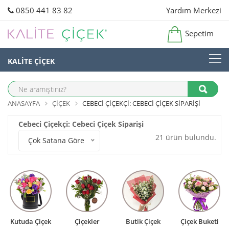
0850 441 83 82
Yardım Merkezi
Sepetim
KALİTE ÇİÇEK
ANASAYFA
ÇIÇEK
CEBECI ÇIÇEKÇI: CEBECI ÇIÇEK SIPARIŞI
Cebeci Çiçekçi: Cebeci Çiçek Siparişi
21 ürün bulundu.
Çok Satana Göre
Kutuda Çiçek
Çiçekler
Butik Çiçek
Çiçek Buketi