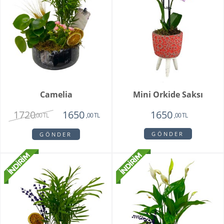
Camelia
Mini Orkide Saksı
1720
1650
1650
,00 TL
,00 TL
,00 TL
GÖNDER
GÖNDER