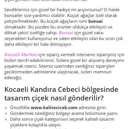
Sevdikleriniz için güzel bir hediye mi arıyorsunuz? O halde
bonsailer size yardımcı olabilir. Küçük ağaçlar özel olarak
yetiştirilmektedir. Bu küçük ağaçların ismi
bonsai
olmaktadır. Bu yüzden bu ürünler oldukça etkileyici ve
dikkat çekici özelliğe sahip.
Bonsai
için güzel saksı
seçenekleri kullanıyoruz ve zaten etkileyici olan bu ürün çok
daha etkileyici bir hale dönüşüyor.
Kocaeli Merkez
için sipariş vermek isterseniz siparişiniz için
bizleri tercih edebilirsiniz. Sizlere güzel bir alışveriş deneyimi
yaşatmak isteriz. Sitemiz üzerinden verdiğiniz siparişleri
geciktirmeden adreslerine ulaştıracak, sizleri memnun
edeceğiz.
Kocaeli Kandıra Cebeci bölgesinde
tasarım çiçek nasıl gönderilir?
Öncellikle
www.kalitecicek.com
adresine girin.
Göndermek istediğiniz bölgeyi arama bölümüne yazın.
Daha sonra çiçek kategorisini seçerek kaliteli tasarım
çiçeklere kolaylıkla ulaşın.