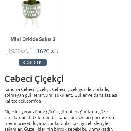
Mini Orkide Saksı 3
1920
1620
,00 TL
,00 TL
GÖNDER
Cebeci Çiçekçi
Kandıra Cebeci çiçekçi; Cebeci çiçek gönder: orkide,
solmayan gül, teraryum, sukulent, Güller ve daha fazlası
kalitecicek.com'da
Çiçekler yeryüzünde görüp görebileceğimiz en güzel
canlılardan, bitkilerden bir tanesidir. Onları görmekten
memnuniyet duyarız çünkü onlar bizi güzellikleriyle
selamlar. Güzelliklerinin birçok sebebi bulunmaktadır.