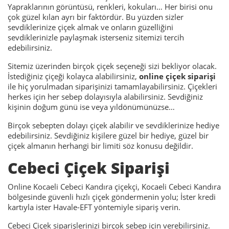
Yapraklarının görüntüsü, renkleri, kokuları… Her birisi onu
çok güzel kılan ayrı bir faktördür. Bu yüzden sizler
sevdiklerinize çiçek almak ve onların güzelliğini
sevdiklerinizle paylaşmak isterseniz sitemizi tercih
edebilirsiniz.
Sitemiz üzerinden birçok çiçek seçeneği sizi bekliyor olacak.
İstediğiniz çiçeği kolayca alabilirsiniz,
online çiçek siparişi
ile hiç yorulmadan siparişinizi tamamlayabilirsiniz. Çiçekleri
herkes için her sebep dolayısıyla alabilirsiniz. Sevdiğiniz
kişinin doğum günü ise veya yıldönümünüzse…
Birçok sebepten dolayı çiçek alabilir ve sevdiklerinize hediye
edebilirsiniz. Sevdiğiniz kişilere güzel bir hediye, güzel bir
çiçek almanın herhangi bir limiti söz konusu değildir.
Cebeci Çiçek Siparişi
Online Kocaeli Cebeci Kandıra çiçekçi, Kocaeli Cebeci Kandıra
bölgesinde güvenli hızlı çiçek göndermenin yolu; İster kredi
kartıyla ister Havale-EFT yöntemiyle sipariş verin.
Cebeci Çiçek siparişlerinizi birçok sebep için verebilirsiniz.