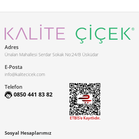
Adres
Ünalan Mahallesi Serdar Sokak No:24/B Üsküdar
E-Posta
info@kalitecicek.com
Telefon
0850 441 83 82
Sosyal Hesaplarımız